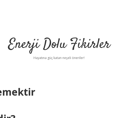
Enerji Dolu Fikirler
Hayatına güç katan neşeli öneriler!
emektir