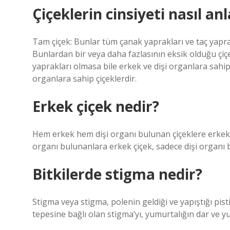
Çiçeklerin cinsiyeti nasıl anl
Tam çiçek: Bunlar tüm çanak yaprakları ve taç yaprakl
Bunlardan bir veya daha fazlasının eksik olduğu çiç
yaprakları olmasa bile erkek ve dişi organlara sahip
organlara sahip çiçeklerdir.
Erkek çiçek nedir?
Hem erkek hem dişi organı bulunan çiçeklere erkek çi
organı bulunanlara erkek çiçek, sadece dişi organı b
Bitkilerde stigma nedir?
Stigma veya stigma, polenin geldiği ve yapıştığı pisti
tepesine bağlı olan stigma’yı, yumurtalığın dar ve y