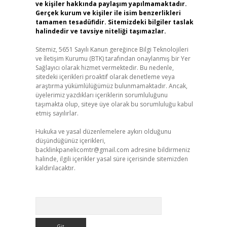
ve kişiler hakkında paylaşım yapılmamaktadır.
Gerçek kurum ve kişiler ile isim benzerlikleri
tamamen tesadüfidir. Sitemizdeki bilgiler taslak
halindedir ve tavsiye niteliği taşımazlar.
Sitemiz, 5651 Sayılı Kanun gereğince Bilgi Teknolojileri
ve İletişim Kurumu (BTK) tarafından onaylanmış bir Yer
Sağlayıcı olarak hizmet vermektedir. Bu nedenle,
sitedeki içerikleri proaktif olarak denetleme veya
araştırma yükümlülüğümüz bulunmamaktadır. Ancak,
üyelerimiz yazdıkları içeriklerin sorumluluğunu
taşımakta olup, siteye üye olarak bu sorumluluğu kabul
etmiş sayılırlar.
Hukuka ve yasal düzenlemelere aykırı olduğunu
düşündüğünüz içerikleri,
backlinkpanelicomtr@gmail.com
adresine bildirmeniz
halinde, ilgili içerikler yasal süre içerisinde sitemizden
kaldırılacaktır.
Arama