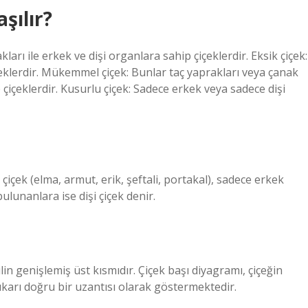
aşılır?
arı ile erkek ve dişi organlara sahip çiçeklerdir. Eksik çiçek:
eklerdir. Mükemmel çiçek: Bunlar taç yaprakları veya çanak
 çiçeklerdir. Kusurlu çiçek: Sadece erkek veya sadece dişi
çek (elma, armut, erik, şeftali, portakal), sadece erkek
ulunanlara ise dişi çiçek denir.
lin genişlemiş üst kısmıdır. Çiçek başı diyagramı, çiçeğin
ukarı doğru bir uzantısı olarak göstermektedir.