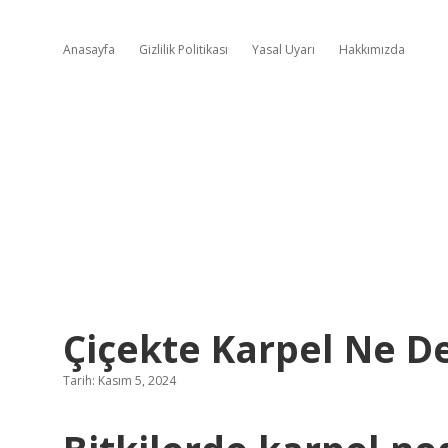
Anasayfa
Gizlilik Politikası
Yasal Uyarı
Hakkımızda
Çiçekte Karpel Ne D
Tarih: Kasım 5, 2024