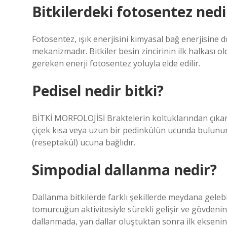
Bitkilerdeki fotosentez nedi
Fotosentez, ışık enerjisini kimyasal bağ enerjisine
mekanizmadır. Bitkiler besin zincirinin ilk halkası o
gereken enerji fotosentez yoluyla elde edilir.
Pedisel nedir bitki?
BİTKİ MORFOLOJİSİ Braktelerin koltuklarından çıkan
çiçek kısa veya uzun bir pedinkülün ucunda bulunur.
(reseptakül) ucuna bağlıdır.
Simpodial dallanma nedir?
Dallanma bitkilerde farklı şekillerde meydana gele
tomurcuğun aktivitesiyle sürekli gelişir ve gövdeni
dallanmada, yan dallar oluştuktan sonra ilk ekseni