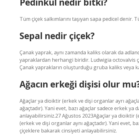
Pedinkül nedir bitki?
Tüm çiçek salkımlarını taşıyan sapa pedicel denir. T
Sepal nedir çiçek?
Çanak yaprak, aynı zamanda kaliks olarak da adlandır
yapraklardan herhangi biridir. Ludwigia octovalvis çiç
Çanak yaprakların oluşturduğu gruba kaliks veya kal
Ağacın erkeği dişisi olur mu
Ağaçlar ya dioiktir (erkek ve dişi organlar ayrı ağaç
ağaçtadır). Yani evet, bazı ağaçlar sadece erkek ya da
anlayabilirsiniz.27 Ağustos 2023Ağaçlar ya dioiktir (
(erkek ve dişi organlar aynı ağaçtadır). Yani evet, ba
çiçeklere bakarak cinsiyeti anlayabilirsiniz.