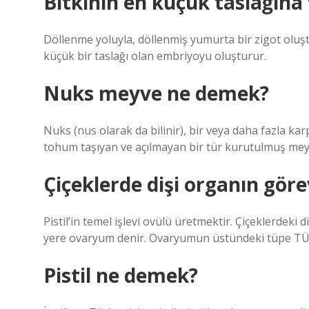
Bitkinin en küçük taslağına 
Döllenme yoluyla, döllenmiş yumurta bir zigot oluşt
küçük bir taslağı olan embriyoyu oluşturur.
Nuks meyve ne demek?
Nuks (nus olarak da bilinir), bir veya daha fazla ka
tohum taşıyan ve açılmayan bir tür kurutulmuş mey
Çiçeklerde dişi organın göre
Pistil’in temel işlevi ovülü üretmektir. Çiçeklerdeki
yere ovaryum denir. Ovaryumun üstündeki tüpe TÜ
Pistil ne demek?