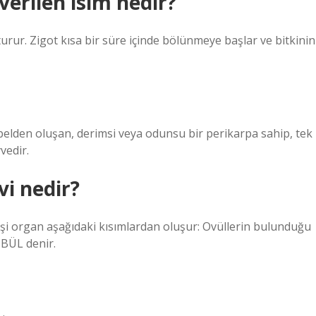
verilen isim nedir?
urur. Zigot kısa bir süre içinde bölünmeye başlar ve bitkinin
rpelden oluşan, derimsi veya odunsu bir perikarpa sahip, tek
vedir.
vi nedir?
 dişi organ aşağıdaki kısımlardan oluşur: Ovüllerin bulunduğu
BÜL denir.