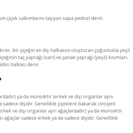
üm çiçek salkımlarını taşıyan sapa pedicel denir.
ılır, bir çiçeğin en dış halkasını oluşturan çoğunlukla yeşil
eğinin taç yaprağı (sarı) ve çanak yaprağı (yeşil) kısımları.
iks halkası denir.
?
lardadır) ya da monoiktir (erkek ve dişi organlar aynı
 sadece dişidir. Genellikle çiçeklere bakarak cinsiyeti
erkek ve dişi organlar ayrı ağaçlardadır) ya da monoiktir
zı ağaçlar sadece erkek ya da sadece dişidir. Genellikle