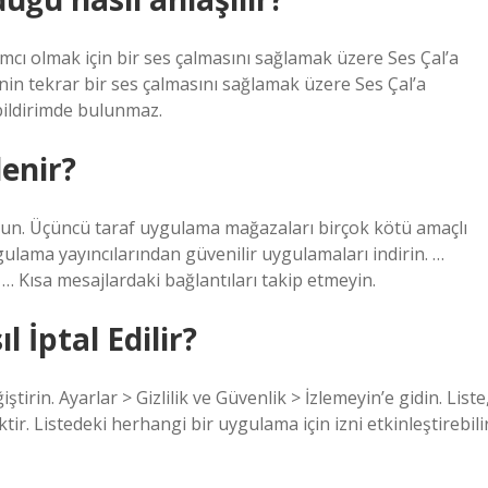
ımcı olmak için bir ses çalmasını sağlamak üzere Ses Çal’a
inin tekrar bir ses çalmasını sağlamak üzere Ses Çal’a
 bildirimde bulunmaz.
lenir?
n. Üçüncü taraf uygulama mağazaları birçok kötü amaçlı
gulama yayıncılarından güvenilir uygulamaları indirin. …
 Kısa mesajlardaki bağlantıları takip etmeyin.
 İptal Edilir?
tirin. Ayarlar > Gizlilik ve Güvenlik > İzlemeyin’e gidin. Liste
tir. Listedeki herhangi bir uygulama için izni etkinleştirebili