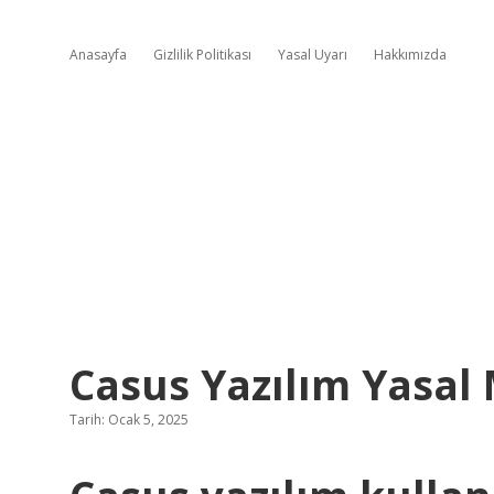
Anasayfa
Gizlilik Politikası
Yasal Uyarı
Hakkımızda
Casus Yazılım Yasal 
Tarih: Ocak 5, 2025