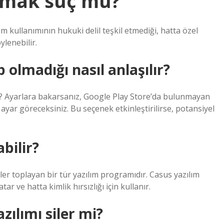
nmak suç mu?
m kullanımının hukuki delil teşkil etmediği, hatta özel
ylenebilir.
 olmadığı nasıl anlaşılır?
lir? Ayarlara bakarsanız, Google Play Store’da bulunmayan
yar göreceksiniz. Bu seçenek etkinleştirilirse, potansiyel
abilir?
ler toplayan bir tür yazılım programıdır. Casus yazılım
r ve hatta kimlik hırsızlığı için kullanır.
zılımı siler mi?