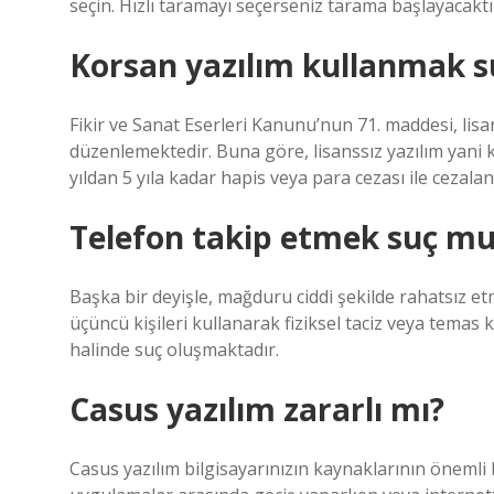
seçin. Hızlı taramayı seçerseniz tarama başlayacaktı
Korsan yazılım kullanmak 
Fikir ve Sanat Eserleri Kanunu’nun 71. maddesi, lis
düzenlemektedir. Buna göre, lisanssız yazılım yani k
yıldan 5 yıla kadar hapis veya para cezası ile cezaland
Telefon takip etmek suç m
Başka bir deyişle, mağduru ciddi şekilde rahatsız etm
üçüncü kişileri kullanarak fiziksel taciz veya temas k
halinde suç oluşmaktadır.
Casus yazılım zararlı mı?
Casus yazılım bilgisayarınızın kaynaklarının önemli bi