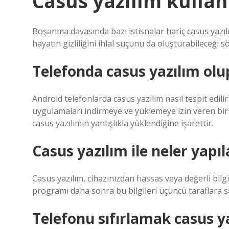
Casus yazılım kulla
Boşanma davasında bazı istisnalar hariç casus yazılı
hayatın gizliliğini ihlal suçunu da oluşturabileceği sö
Telefonda casus yazılım olup
Android telefonlarda casus yazılım nasıl tespit edi
uygulamaları indirmeye ve yüklemeye izin veren bir a
casus yazılımın yanlışlıkla yüklendiğine işarettir.
Casus yazılım ile neler yapıl
Casus yazılım, cihazınızdan hassas veya değerli bilgi
programı daha sonra bu bilgileri üçüncü taraflara sata
Telefonu sıfırlamak casus ya