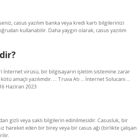
yseniz, casus yazılım banka veya kredi kartı bilgilerinizi
doğrudan kullanabilir. Daha yaygın olarak, casus yazılım
dir?
 İnternet virüsü, bir bilgisayarın işletim sistemine zarar
kötü amaçlı yazılımdır. … Truva Atı … İnternet Solucanı …
m16 Haziran 2023
n gizli veya saklı bilgilerin edinilmesidir. Casusluk, bir
 hareket eden bir birey veya bir casus ağı (birlikte çalışan
lir.