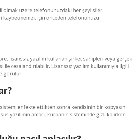
il olmak üzere telefonunuzdaki her şeyi siler.
inizi kaybetmemek için önceden telefonunuzu
e, lisanssız yazılım kullanan şirket sahipleri veya gerçek
 ile cezalandırılabilir. Lisanssız yazılım kullanımıyla ilgili
e görülür.
ar?
 sistemi enfekte ettikten sonra kendisinin bir kopyasını
sus yazılımın amacı, kurbanın sisteminde gizli kalırken
uğu nasıl anlaşılır?