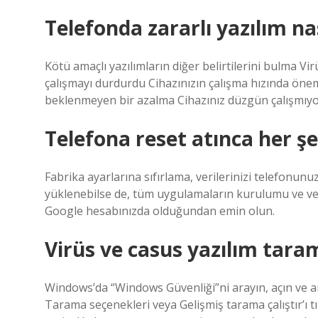
Telefonda zararlı yazılım nas
Kötü amaçlı yazılımların diğer belirtilerini bulma Vir
çalışmayı durdurdu Cihazınızın çalışma hızında öne
beklenmeyen bir azalma Cihazınız düzgün çalışmıyor
Telefona reset atınca her şey
Fabrika ayarlarına sıfırlama, verilerinizi telefonun
yüklenebilse de, tüm uygulamaların kurulumu ve verile
Google hesabınızda olduğundan emin olun.
Virüs ve casus yazılım taram
Windows’da “Windows Güvenliği”ni arayın, açın ve ar
Tarama seçenekleri veya Gelişmiş tarama çalıştır’ı t