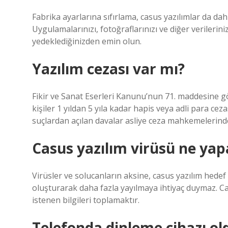
Fabrika ayarlarına sıfırlama, casus yazılımlar da dah
Uygulamalarınızı, fotoğraflarınızı ve diğer veriler
yedeklediğinizden emin olun.
Yazılım cezası var mı?
Fikir ve Sanat Eserleri Kanunu’nun 71. maddesine gör
kişiler 1 yıldan 5 yıla kadar hapis veya adli para cezası
suçlardan açılan davalar asliye ceza mahkemelerind
Casus yazılım virüsü ne yap
Virüsler ve solucanların aksine, casus yazılım hedef
oluşturarak daha fazla yayılmaya ihtiyaç duymaz. Ca
istenen bilgileri toplamaktır.
Telefonda dinleme cihazı old