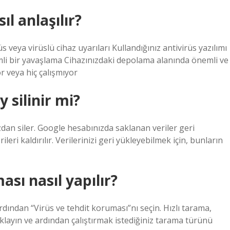
ıl anlaşılır?
üs veya virüslü cihaz uyarıları Kullandığınız antivirüs yazılımı
mli bir yavaşlama Cihazınızdaki depolama alanında önemli ve
 veya hiç çalışmıyor
 silinir mi?
uzdan siler. Google hesabınızda saklanan veriler geri
ri kaldırılır. Verilerinizi geri yükleyebilmek için, bunların
ası nasıl yapılır?
dından “Virüs ve tehdit koruması”nı seçin. Hızlı tarama,
ıklayın ve ardından çalıştırmak istediğiniz tarama türünü