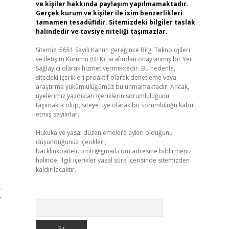
ve kişiler hakkında paylaşım yapılmamaktadır.
Gerçek kurum ve kişiler ile isim benzerlikleri
tamamen tesadüfidir. Sitemizdeki bilgiler taslak
halindedir ve tavsiye niteliği taşımazlar.
Sitemiz, 5651 Sayılı Kanun gereğince Bilgi Teknolojileri
ve İletişim Kurumu (BTK) tarafından onaylanmış bir Yer
Sağlayıcı olarak hizmet vermektedir. Bu nedenle,
sitedeki içerikleri proaktif olarak denetleme veya
araştırma yükümlülüğümüz bulunmamaktadır. Ancak,
üyelerimiz yazdıkları içeriklerin sorumluluğunu
taşımakta olup, siteye üye olarak bu sorumluluğu kabul
etmiş sayılırlar.
Hukuka ve yasal düzenlemelere aykırı olduğunu
düşündüğünüz içerikleri,
backlinkpanelicomtr@gmail.com
adresine bildirmeniz
halinde, ilgili içerikler yasal süre içerisinde sitemizden
kaldırılacaktır.
,
r
Arama