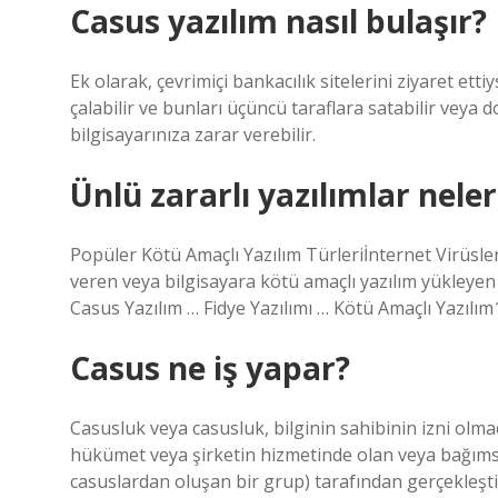
Casus yazılım nasıl bulaşır?
Ek olarak, çevrimiçi bankacılık sitelerini ziyaret etti
çalabilir ve bunları üçüncü taraflara satabilir veya 
bilgisayarınıza zarar verebilir.
Ünlü zararlı yazılımlar neler
Popüler Kötü Amaçlı Yazılım Türleriİnternet Virüsleri
veren veya bilgisayara kötü amaçlı yazılım yükleyen 
Casus Yazılım … Fidye Yazılımı … Kötü Amaçlı Yazılı
Casus ne iş yapar?
Casusluk veya casusluk, bilginin sahibinin izni olmada
hükümet veya şirketin hizmetinde olan veya bağımsız
casuslardan oluşan bir grup) tarafından gerçekleştiri