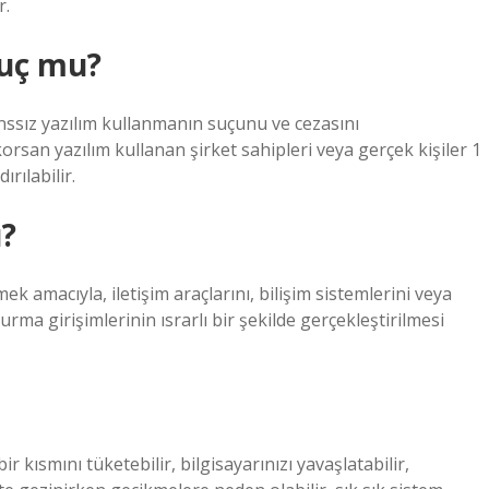
r.
suç mu?
anssız yazılım kullanmanın suçunu ve cezasını
orsan yazılım kullanan şirket sahipleri veya gerçek kişiler 1
ırılabilir.
u?
ek amacıyla, iletişim araçlarını, bilişim sistemlerini veya
urma girişimlerinin ısrarlı bir şekilde gerçekleştirilmesi
r kısmını tüketebilir, bilgisayarınızı yavaşlatabilir,