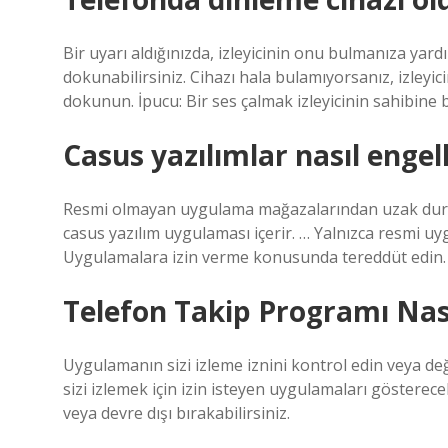
Bir uyarı aldığınızda, izleyicinin onu bulmanıza yard
dokunabilirsiniz. Cihazı hala bulamıyorsanız, izleyic
dokunun. İpucu: Bir ses çalmak izleyicinin sahibine
Casus yazılımlar nasıl engel
Resmi olmayan uygulama mağazalarından uzak duru
casus yazılım uygulaması içerir. … Yalnızca resmi uy
Uygulamalara izin verme konusunda tereddüt edin. …
Telefon Takip Programı Nasıl
Uygulamanın sizi izleme iznini kontrol edin veya değiş
sizi izlemek için izin isteyen uygulamaları gösterecek
veya devre dışı bırakabilirsiniz.