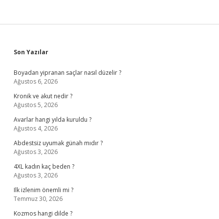
Sidebar
Son Yazılar
Boyadan yipranan saçlar nasıl düzelir ?
Ağustos 6, 2026
Kronik ve akut nedir ?
Ağustos 5, 2026
Avarlar hangi yılda kuruldu ?
Ağustos 4, 2026
Abdestsiz uyumak günah mıdır ?
Ağustos 3, 2026
4XL kadın kaç beden ?
Ağustos 3, 2026
Ilk izlenim önemli mi ?
Temmuz 30, 2026
Kozmos hangi dilde ?