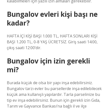
kalabilmeleri için yazılı izin almaları gerekebilir.
Bungalov evleri kişi başı ne
kadar?
HAFTA İÇİ KİŞİ BAŞI 1.000 TL, HAFTA SONLARI KİŞİ
BAŞI 1.200 TL, 0-8 YAŞ ÜCRETSİZ. Giriş saati 14:00,
çıkış saati 12:00’dir.
Bungalov için izin gerekli
mi?
Burada küçük de olsa bir yapı inşa edebilirsiniz.
Bungalov tarzı evler bu parsellerde inşa edilebilecek
küçük ama kullanışlı yapılardır. Tarla parselinize bu
tip ev inşa edebilirsiniz. Bunun için gerekli izin Gıda,
Tarım ve Gayvance Bankası’na bağlı il ve ilçe