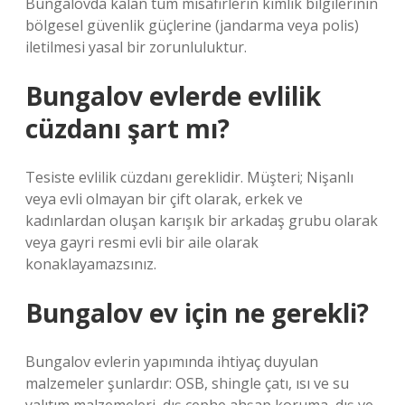
Bungalovda kalan tüm misafirlerin kimlik bilgilerinin
bölgesel güvenlik güçlerine (jandarma veya polis)
iletilmesi yasal bir zorunluluktur.
Bungalov evlerde evlilik
cüzdanı şart mı?
Tesiste evlilik cüzdanı gereklidir. Müşteri; Nişanlı
veya evli olmayan bir çift olarak, erkek ve
kadınlardan oluşan karışık bir arkadaş grubu olarak
veya gayri resmi evli bir aile olarak
konaklayamazsınız.
Bungalov ev için ne gerekli?
Bungalov evlerin yapımında ihtiyaç duyulan
malzemeler şunlardır: OSB, shingle çatı, ısı ve su