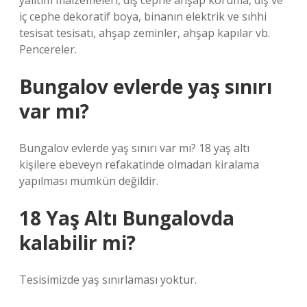
yalıtım malzemeleri, dış cephe ahşap koruma, dış ve
iç cephe dekoratif boya, binanın elektrik ve sıhhi
tesisat tesisatı, ahşap zeminler, ahşap kapılar vb.
Pencereler.
Bungalov evlerde yaş sınırı
var mı?
Bungalov evlerde yaş sınırı var mı? 18 yaş altı
kişilere ebeveyn refakatinde olmadan kiralama
yapılması mümkün değildir.
18 Yaş Altı Bungalovda
kalabilir mi?
Tesisimizde yaş sınırlaması yoktur.