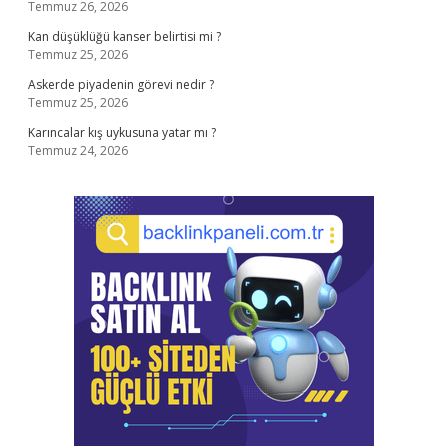
Temmuz 26, 2026
Kan düşüklüğü kanser belirtisi mi ?
Temmuz 25, 2026
Askerde piyadenin görevi nedir ?
Temmuz 25, 2026
Karıncalar kış uykusuna yatar mı ?
Temmuz 24, 2026