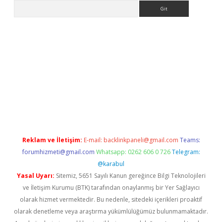
Arama
et.net/
Reklam ve İletişim:
E-mail:
backlinkpaneli@gmail.com
Teams:
forumhizmeti@gmail.com
Whatsapp: 0262 606 0 726
Telegram:
@karabul
Yasal Uyarı:
Sitemiz, 5651 Sayılı Kanun gereğince Bilgi Teknolojileri
ve İletişim Kurumu (BTK) tarafından onaylanmış bir Yer Sağlayıcı
olarak hizmet vermektedir. Bu nedenle, sitedeki içerikleri proaktif
olarak denetleme veya araştırma yükümlülüğümüz bulunmamaktadır.