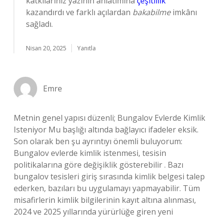
katkılarınız yazının anlatımına
çeşitlilik
kazandırdı ve farklı açılardan
bakabilme
imkânı
sağladı.
Nisan 20, 2025
Yanıtla
Emre
Metnin genel yapısı düzenli; Bungalov Evlerde Kimlik
Isteniyor Mu başlığı altında bağlayıcı ifadeler eksik.
Son olarak ben şu ayrıntıyı önemli buluyorum:
Bungalov evlerde kimlik istenmesi, tesisin
politikalarına göre değişiklik gösterebilir . Bazı
bungalov tesisleri giriş sırasında kimlik belgesi talep
ederken, bazıları bu uygulamayı yapmayabilir. Tüm
misafirlerin kimlik bilgilerinin kayıt altına alınması,
2024 ve 2025 yıllarında yürürlüğe giren yeni