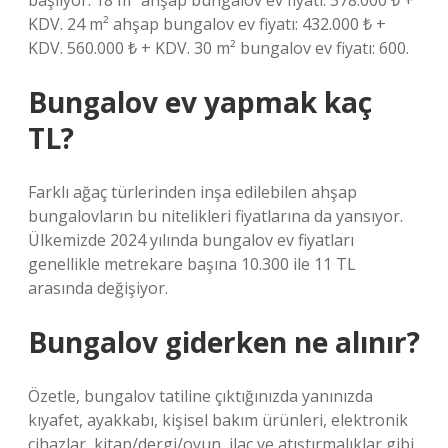
başlıyor. 18 m² ahşap bungalov ev fiyatı: 378.000 ₺ +
KDV. 24 m² ahşap bungalov ev fiyatı: 432.000 ₺ +
KDV. 560.000 ₺ + KDV. 30 m² bungalov ev fiyatı: 600.
Bungalov ev yapmak kaç
TL?
Farklı ağaç türlerinden inşa edilebilen ahşap
bungalovların bu nitelikleri fiyatlarına da yansıyor.
Ülkemizde 2024 yılında bungalov ev fiyatları
genellikle metrekare başına 10.300 ile 11 TL
arasında değişiyor.
Bungalov giderken ne alınır?
Özetle, bungalov tatiline çıktığınızda yanınızda
kıyafet, ayakkabı, kişisel bakım ürünleri, elektronik
cihazlar, kitap/dergi/oyun, ilaç ve atıştırmalıklar gibi