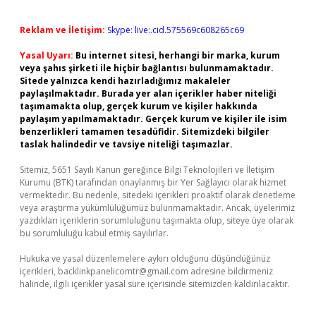
Reklam ve İletişim:
Skype: live:.cid.575569c608265c69
Yasal Uyarı:
Bu internet sitesi, herhangi bir marka, kurum
veya şahıs şirketi ile hiçbir bağlantısı bulunmamaktadır.
Sitede yalnızca kendi hazırladığımız makaleler
paylaşılmaktadır. Burada yer alan içerikler haber niteliği
taşımamakta olup, gerçek kurum ve kişiler hakkında
paylaşım yapılmamaktadır. Gerçek kurum ve kişiler ile isim
benzerlikleri tamamen tesadüfidir. Sitemizdeki bilgiler
taslak halindedir ve tavsiye niteliği taşımazlar.
Sitemiz, 5651 Sayılı Kanun gereğince Bilgi Teknolojileri ve İletişim
Kurumu (BTK) tarafından onaylanmış bir Yer Sağlayıcı olarak hizmet
vermektedir. Bu nedenle, sitedeki içerikleri proaktif olarak denetleme
veya araştırma yükümlülüğümüz bulunmamaktadır. Ancak, üyelerimiz
yazdıkları içeriklerin sorumluluğunu taşımakta olup, siteye üye olarak
bu sorumluluğu kabul etmiş sayılırlar.
Hukuka ve yasal düzenlemelere aykırı olduğunu düşündüğünüz
içerikleri,
backlinkpanelicomtr@gmail.com
adresine bildirmeniz
halinde, ilgili içerikler yasal süre içerisinde sitemizden kaldırılacaktır.