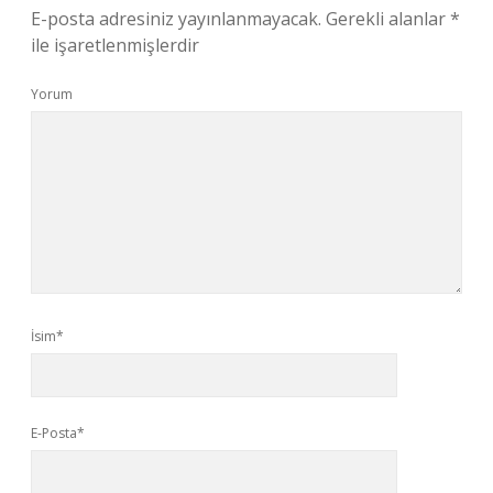
E-posta adresiniz yayınlanmayacak.
Gerekli alanlar
*
ile işaretlenmişlerdir
Yorum
İsim*
E-Posta*