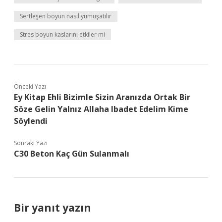
Sertleşen boyun nasıl yumuşatılır
Stres boyun kaslarını etkiler mi
Önceki Yazı
Ey Kitap Ehli Bizimle Sizin Aranızda Ortak Bir
Söze Gelin Yalnız Allaha Ibadet Edelim Kime
Söylendi
Sonraki Yazı
C30 Beton Kaç Gün Sulanmalı
Bir yanıt yazın