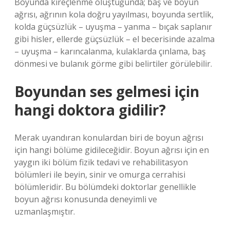
Boyunda kireçlenme oluştuğunda; baş ve boyun
ağrısı, ağrının kola doğru yayılması, boyunda sertlik,
kolda güçsüzlük – uyuşma – yanma – bıçak saplanır
gibi hisler, ellerde güçsüzlük – el becerisinde azalma
– uyuşma – karıncalanma, kulaklarda çınlama, baş
dönmesi ve bulanık görme gibi belirtiler görülebilir.
Boyundan ses gelmesi için
hangi doktora gidilir?
Merak uyandıran konulardan biri de boyun ağrısı
için hangi bölüme gidileceğidir. Boyun ağrısı için en
yaygın iki bölüm fizik tedavi ve rehabilitasyon
bölümleri ile beyin, sinir ve omurga cerrahisi
bölümleridir. Bu bölümdeki doktorlar genellikle
boyun ağrısı konusunda deneyimli ve
uzmanlaşmıştır.