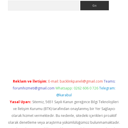
Arama
t.net/
Reklam ve İletişim:
E-mail:
backlinkpaneli@gmail.com
Teams:
forumhizmeti@gmail.com
Whatsapp: 0262 606 0 726
Telegram:
@karabul
Yasal Uyarı:
Sitemiz, 5651 Sayılı Kanun gereğince Bilgi Teknolojileri
ve İletişim Kurumu (BTK) tarafından onaylanmış bir Yer Sağlayıcı
olarak hizmet vermektedir. Bu nedenle, sitedeki içerikleri proaktif
olarak denetleme veya araştırma yükümlülüğümüz bulunmamaktadır.