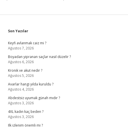
Sidebar
Son Yazılar
Keyfi avlanmak caiz mi ?
Ağustos 7, 2026
Boyadan yipranan saçlar nasıl düzelir ?
Ağustos 6, 2026
Kronik ve akut nedir ?
Ağustos 5, 2026
Avarlar hangi yılda kuruldu ?
Ağustos 4, 2026
Abdestsiz uyumak günah mıdır ?
Ağustos 3, 2026
4XL kadın kaç beden ?
Ağustos 3, 2026
Ilk izlenim önemli mi ?