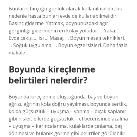
Bunların birçoğu günlük olarak kullanılmalıdır, bu
nedenle hasta bunları evde de kullanabilmelidir.
Basınç giderme. Yatmak, boynunuzdaki ağır
gerginliği gidermenin en kolay yoludur. … Yaka. …
Evde çekiş. … Isı … Masaj. … Boyun masajı teknikleri.
… Soğuk uygulama. … Boyun egzersizleri. Daha fazla
makale …
Boyunda kireçlenme
belirtileri nelerdir?
Boyunda kireçlenme oluştuğunda; baş ve boyun
ağrısı, ağrının kola doğru yayılması, boyunda sertlik,
kolda güçsüzlük – uyuşma – yanma – bıçak saplanır
gibi hisler, ellerde güçsüzlük – el becerisinde azalma
– uyuşma – karıncalanma, kulaklarda çınlama, baş
dönmesi ve bulanık görme gibi belirtiler görülebilir.