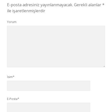
E-posta adresiniz yayınlanmayacak.
Gerekli alanlar
*
ile işaretlenmişlerdir
Yorum
İsim*
E-Posta*