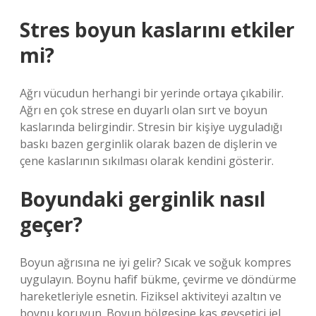
Stres boyun kaslarını etkiler
mi?
Ağrı vücudun herhangi bir yerinde ortaya çıkabilir.
Ağrı en çok strese en duyarlı olan sırt ve boyun
kaslarında belirgindir. Stresin bir kişiye uyguladığı
baskı bazen gerginlik olarak bazen de dişlerin ve
çene kaslarının sıkılması olarak kendini gösterir.
Boyundaki gerginlik nasıl
geçer?
Boyun ağrısına ne iyi gelir? Sıcak ve soğuk kompres
uygulayın. Boynu hafif bükme, çevirme ve döndürme
hareketleriyle esnetin. Fiziksel aktiviteyi azaltın ve
boynu koruyun. Boyun bölgesine kas gevşetici jel