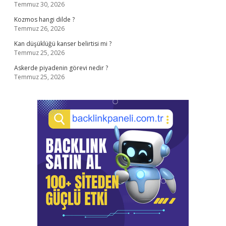
Temmuz 30, 2026
Kozmos hangi dilde ?
Temmuz 26, 2026
Kan düşüklüğü kanser belirtisi mi ?
Temmuz 25, 2026
Askerde piyadenin görevi nedir ?
Temmuz 25, 2026