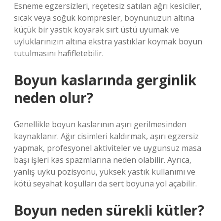
Esneme egzersizleri, reçetesiz satılan ağrı kesiciler,
sıcak veya soğuk kompresler, boynunuzun altına
küçük bir yastık koyarak sırt üstü uyumak ve
uyluklarınızın altına ekstra yastıklar koymak boyun
tutulmasını hafifletebilir.
Boyun kaslarında gerginlik
neden olur?
Genellikle boyun kaslarının aşırı gerilmesinden
kaynaklanır. Ağır cisimleri kaldırmak, aşırı egzersiz
yapmak, profesyonel aktiviteler ve uygunsuz masa
başı işleri kas spazmlarına neden olabilir. Ayrıca,
yanlış uyku pozisyonu, yüksek yastık kullanımı ve
kötü seyahat koşulları da sert boyuna yol açabilir.
Boyun neden sürekli kütler?