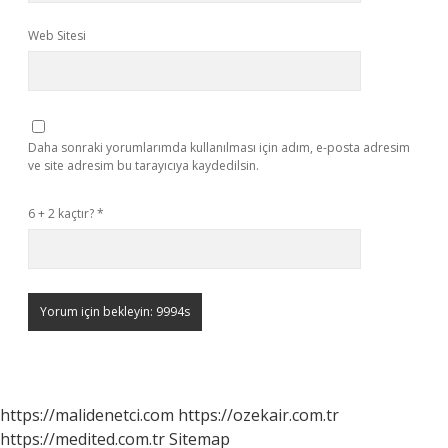
Web Sitesi
Daha sonraki yorumlarımda kullanılması için adım, e-posta adresim
ve site adresim bu tarayıcıya kaydedilsin.
6 + 2 kaçtır?
*
https://malidenetci.com
https://ozekair.com.tr
https://medited.com.tr
Sitemap