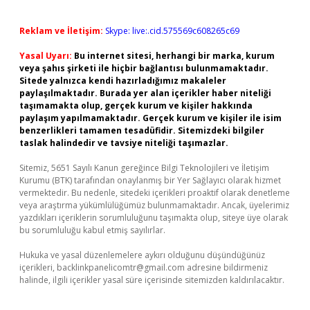
Reklam ve İletişim:
Skype: live:.cid.575569c608265c69
Yasal Uyarı:
Bu internet sitesi, herhangi bir marka, kurum
veya şahıs şirketi ile hiçbir bağlantısı bulunmamaktadır.
Sitede yalnızca kendi hazırladığımız makaleler
paylaşılmaktadır. Burada yer alan içerikler haber niteliği
taşımamakta olup, gerçek kurum ve kişiler hakkında
paylaşım yapılmamaktadır. Gerçek kurum ve kişiler ile isim
benzerlikleri tamamen tesadüfidir. Sitemizdeki bilgiler
taslak halindedir ve tavsiye niteliği taşımazlar.
Sitemiz, 5651 Sayılı Kanun gereğince Bilgi Teknolojileri ve İletişim
Kurumu (BTK) tarafından onaylanmış bir Yer Sağlayıcı olarak hizmet
vermektedir. Bu nedenle, sitedeki içerikleri proaktif olarak denetleme
veya araştırma yükümlülüğümüz bulunmamaktadır. Ancak, üyelerimiz
yazdıkları içeriklerin sorumluluğunu taşımakta olup, siteye üye olarak
bu sorumluluğu kabul etmiş sayılırlar.
Hukuka ve yasal düzenlemelere aykırı olduğunu düşündüğünüz
içerikleri,
backlinkpanelicomtr@gmail.com
adresine bildirmeniz
halinde, ilgili içerikler yasal süre içerisinde sitemizden kaldırılacaktır.