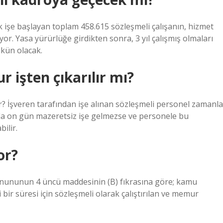
 işe başlayan toplam 458.615 sözleşmeli çalışanın, hizmet
or. Yasa yürürlüğe girdikten sonra, 3 yıl çalışmış olmaları
kün olacak.
 işten çıkarılır mı?
r? İşveren tarafından işe alınan sözleşmeli personel zamanla
mda on gün mazeretsiz işe gelmezse ve personele bu
ilir.
or?
Kanununun 4 üncü maddesinin (B) fıkrasına göre; kamu
i bir süresi için sözleşmeli olarak çalıştırılan ve memur