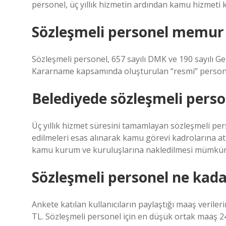
personel, üç yıllık hizmetin ardından kamu hizmeti 
Sözleşmeli personel memu
Sözleşmeli personel, 657 sayılı DMK ve 190 sayılı
Kararname kapsamında oluşturulan “resmi” persone
Belediyede sözleşmeli perso
Üç yıllık hizmet süresini tamamlayan sözleşmeli per
edilmeleri esas alınarak kamu görevi kadrolarına at
kamu kurum ve kuruluşlarına nakledilmesi mümkün 
Sözleşmeli personel ne kada
Ankete katılan kullanıcıların paylaştığı maaş verile
TL. Sözleşmeli personel için en düşük ortak maaş 2