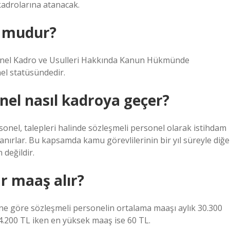
kadrolarına atanacak.
r mudur?
 Genel Kadro ve Usulleri Hakkında Kanun Hükmünde
l statüsündedir.
nel nasıl kadroya geçer?
sonel, talepleri halinde sözleşmeli personel olarak istihdam
anırlar. Bu kapsamda kamu görevlilerinin bir yıl süreyle diğe
değildir.
r maaş alır?
rine göre sözleşmeli personelin ortalama maaşı aylık 30.300
4.200 TL iken en yüksek maaş ise 60 TL.