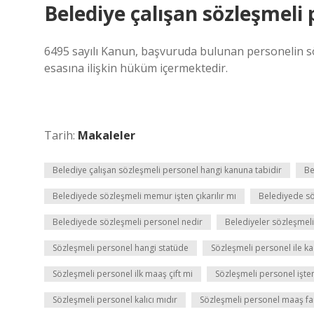
Belediye çalışan sözleşmeli
6495 sayılı Kanun, başvuruda bulunan personelin 
esasına ilişkin hüküm içermektedir.
Tarih:
Makaleler
Belediye çalışan sözleşmeli personel hangi kanuna tabidir
Be
Belediyede sözleşmeli memur işten çıkarılır mı
Belediyede sö
Belediyede sözleşmeli personel nedir
Belediyeler sözleşmeli
Sözleşmeli personel hangi statüde
Sözleşmeli personel ile k
Sözleşmeli personel ilk maaş çift mi
Sözleşmeli personel işten 
Sözleşmeli personel kalıcı mıdır
Sözleşmeli personel maaş far