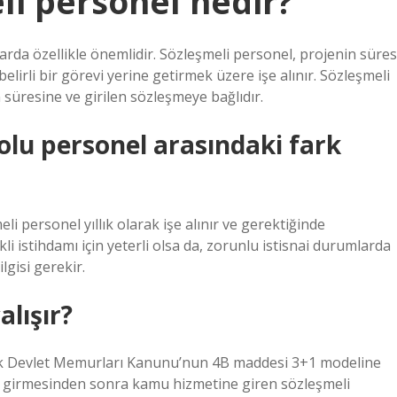
li personel nedir?
larda özellikle önemlidir. Sözleşmeli personel, projenin süres
lirli bir görevi yerine getirmek üzere işe alınır. Sözleşmeli
 süresine ve girilen sözleşmeye bağlıdır.
olu personel arasındaki fark
i personel yıllık olarak işe alınır ve gerektiğinde
li istihdamı için yeterli olsa da, zorunlu istisnai durumlarda
lgisi gerekir.
alışır?
arak Devlet Memurları Kanunu’nun 4B maddesi 3+1 modeline
e girmesinden sonra kamu hizmetine giren sözleşmeli