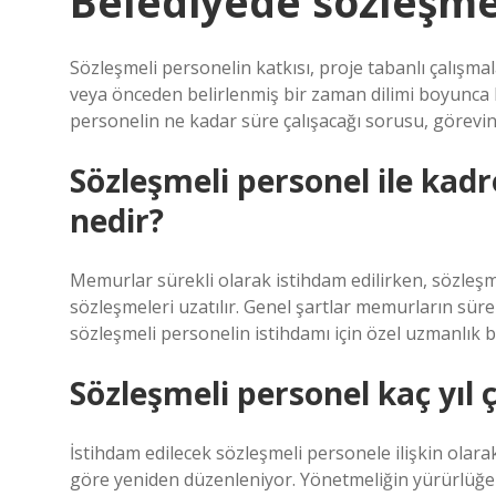
Belediyede sözleşme
Sözleşmeli personelin katkısı, proje tabanlı çalışma
veya önceden belirlenmiş bir zaman dilimi boyunca be
personelin ne kadar süre çalışacağı sorusu, görevin
Sözleşmeli personel ile kadr
nedir?
Memurlar sürekli olarak istihdam edilirken, sözleşmel
sözleşmeleri uzatılır. Genel şartlar memurların sürek
sözleşmeli personelin istihdamı için özel uzmanlık bi
Sözleşmeli personel kaç yıl ç
İstihdam edilecek sözleşmeli personele ilişkin ol
göre yeniden düzenleniyor. Yönetmeliğin yürürlüğ