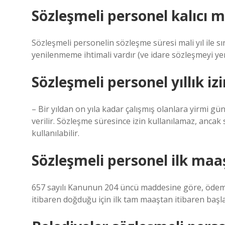
Sözleşmeli personel kalıcı m
Sözleşmeli personelin sözleşme süresi mali yıl ile 
yenilenmeme ihtimali vardır (ve idare sözleşmeyi yen
Sözleşmeli personel yıllık iz
– Bir yıldan on yıla kadar çalışmış olanlara yirmi gün,
verilir. Sözleşme süresince izin kullanılamaz, anc
kullanılabilir.
Sözleşmeli personel ilk maaş
657 sayılı Kanunun 204 üncü maddesine göre, ödeme,
itibaren doğduğu için ilk tam maaştan itibaren başla