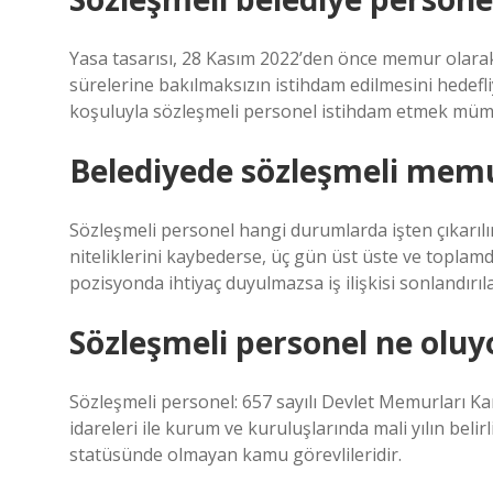
Yasa tasarısı, 28 Kasım 2022’den önce memur olarak
sürelerine bakılmaksızın istihdam edilmesini hedefliy
koşuluyla sözleşmeli personel istihdam etmek müm
Belediyede sözleşmeli memur
Sözleşmeli personel hangi durumlarda işten çıkarılı
niteliklerini kaybederse, üç gün üst üste ve topla
pozisyonda ihtiyaç duyulmazsa iş ilişkisi sonlandırılab
Sözleşmeli personel ne oluy
Sözleşmeli personel: 657 sayılı Devlet Memurları 
idareleri ile kurum ve kuruluşlarında mali yılın belirl
statüsünde olmayan kamu görevlileridir.