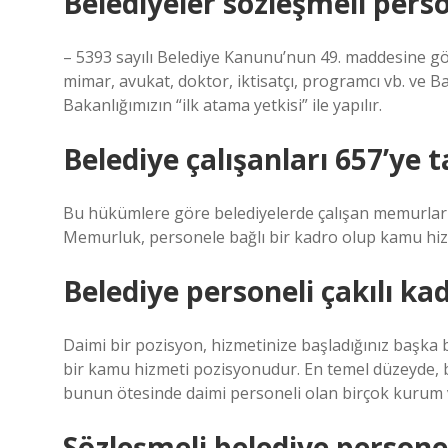
Belediyeler sözleşmeli perso
– 5393 sayılı Belediye Kanunu’nun 49. maddesine gö
mimar, avukat, doktor, iktisatçı, programcı vb. ve B
Bakanlığımızın “ilk atama yetkisi” ile yapılır.
Belediye çalışanları 657’ye t
Bu hükümlere göre belediyelerde çalışan memurlar
Memurluk, personele bağlı bir kadro olup kamu hizm
Belediye personeli çakılı k
Daimi bir pozisyon, hizmetinize başladığınız başka b
bir kamu hizmeti pozisyonudur. En temel düzeyde, be
bunun ötesinde daimi personeli olan birçok kurum va
Sözleşmeli belediye persone