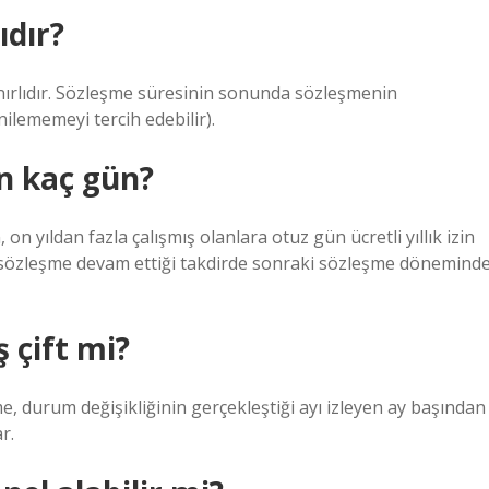
ıdır?
sınırlıdır. Sözleşme süresinin sonunda sözleşmenin
ilememeyi tercih edebilir).
in kaç gün?
 on yıldan fazla çalışmış olanlara otuz gün ücretli yıllık izin
ak sözleşme devam ettiği takdirde sonraki sözleşme dönemind
 çift mi?
 durum değişikliğinin gerçekleştiği ayı izleyen ay başından
r.