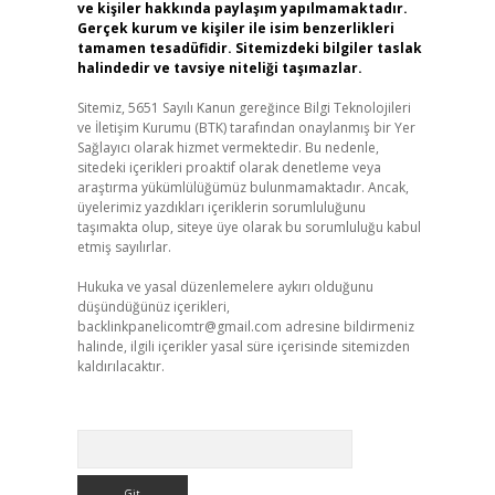
ve kişiler hakkında paylaşım yapılmamaktadır.
Gerçek kurum ve kişiler ile isim benzerlikleri
tamamen tesadüfidir. Sitemizdeki bilgiler taslak
halindedir ve tavsiye niteliği taşımazlar.
Sitemiz, 5651 Sayılı Kanun gereğince Bilgi Teknolojileri
ve İletişim Kurumu (BTK) tarafından onaylanmış bir Yer
Sağlayıcı olarak hizmet vermektedir. Bu nedenle,
sitedeki içerikleri proaktif olarak denetleme veya
araştırma yükümlülüğümüz bulunmamaktadır. Ancak,
üyelerimiz yazdıkları içeriklerin sorumluluğunu
taşımakta olup, siteye üye olarak bu sorumluluğu kabul
etmiş sayılırlar.
Hukuka ve yasal düzenlemelere aykırı olduğunu
düşündüğünüz içerikleri,
backlinkpanelicomtr@gmail.com
adresine bildirmeniz
halinde, ilgili içerikler yasal süre içerisinde sitemizden
kaldırılacaktır.
Arama