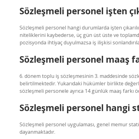
Sözleşmeli personel işten çık
Sözleşmeli personel hangi durumlarda işten çıkarılı
niteliklerini kaybederse, üç gün üst üste ve topla
pozisyonda ihtiyaç duyulmazsa iş ilişkisi sonlandırılab
Sözleşmeli personel maaş fa
6. dönem toplu iş sözleşmesinin 3. maddesinde sözl
belirtilmektedir. Yukarıdaki hükümler birlikte değerl
sözleşmeli personele ayrıca 14 günlük maaş farkı ö
Sözleşmeli personel hangi s
Sözleşmeli personel uygulaması, genel memur stat
dayanmaktadır.