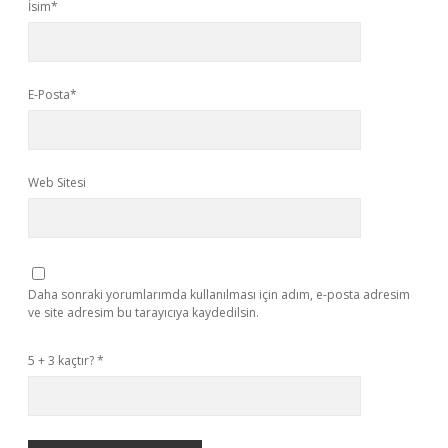
İsim*
E-Posta*
Web Sitesi
Daha sonraki yorumlarımda kullanılması için adım, e-posta adresim
ve site adresim bu tarayıcıya kaydedilsin.
5 + 3 kaçtır?
*