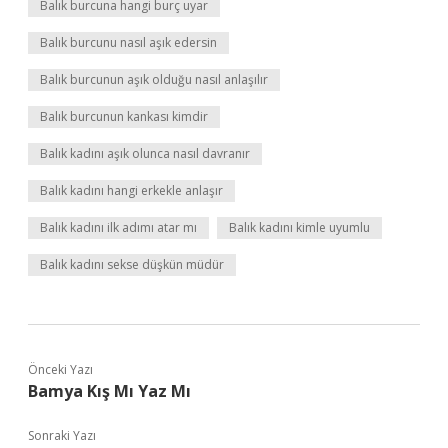
Balık burcuna hangi burç uyar
Balık burcunu nasıl aşık edersin
Balık burcunun aşık olduğu nasıl anlaşılır
Balık burcunun kankası kimdir
Balık kadını aşık olunca nasıl davranır
Balık kadını hangi erkekle anlaşır
Balık kadını ilk adımı atar mı
Balık kadını kimle uyumlu
Balık kadını sekse düşkün müdür
Önceki Yazı
Bamya Kış Mı Yaz Mı
Sonraki Yazı