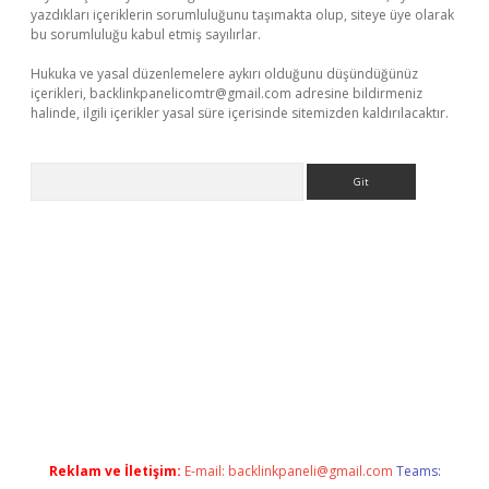
yazdıkları içeriklerin sorumluluğunu taşımakta olup, siteye üye olarak
bu sorumluluğu kabul etmiş sayılırlar.
Hukuka ve yasal düzenlemelere aykırı olduğunu düşündüğünüz
içerikleri,
backlinkpanelicomtr@gmail.com
adresine bildirmeniz
halinde, ilgili içerikler yasal süre içerisinde sitemizden kaldırılacaktır.
Arama
perabet.net/
Reklam ve İletişim:
E-mail:
backlinkpaneli@gmail.com
Teams: