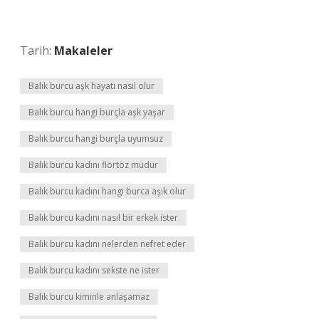
Tarih:
Makaleler
Balık burcu aşk hayatı nasıl olur
Balık burcu hangi burçla aşk yaşar
Balık burcu hangi burçla uyumsuz
Balık burcu kadını flörtöz müdür
Balık burcu kadını hangi burca aşık olur
Balık burcu kadını nasıl bir erkek ister
Balık burcu kadını nelerden nefret eder
Balık burcu kadını sekste ne ister
Balık burcu kiminle anlaşamaz