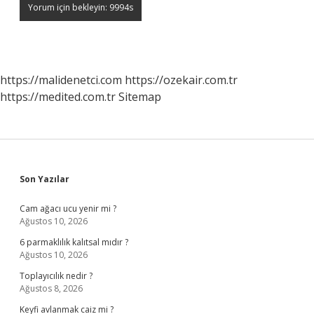
https://malidenetci.com
https://ozekair.com.tr
https://medited.com.tr
Sitemap
Sidebar
Son Yazılar
Cam ağacı ucu yenir mi ?
Ağustos 10, 2026
6 parmaklılık kalıtsal mıdır ?
Ağustos 10, 2026
Toplayıcılık nedir ?
Ağustos 8, 2026
Keyfi avlanmak caiz mi ?