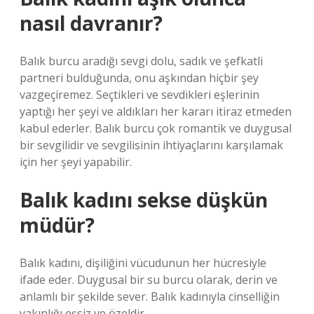
nasıl davranır?
Balık burcu aradığı sevgi dolu, sadık ve şefkatli
partneri bulduğunda, onu aşkından hiçbir şey
vazgeçiremez. Seçtikleri ve sevdikleri eşlerinin
yaptığı her şeyi ve aldıkları her kararı itiraz etmeden
kabul ederler. Balık burcu çok romantik ve duygusal
bir sevgilidir ve sevgilisinin ihtiyaçlarını karşılamak
için her şeyi yapabilir.
Balık kadını sekse düşkün
müdür?
Balık kadını, dişiliğini vücudunun her hücresiyle
ifade eder. Duygusal bir su burcu olarak, derin ve
anlamlı bir şekilde sever. Balık kadınıyla cinselliğin
yakınlığı eşsiz ve özeldir.