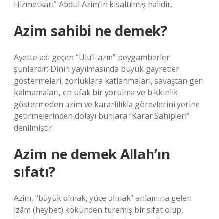
Hizmetkarı” Abdul Azim’in kısaltılmış halidir.
Azim sahibi ne demek?
Ayette adı geçen “Ulu’l-azm” peygamberler
şunlardır: Dinin yayılmasında büyük gayretler
göstermeleri, zorluklara katlanmaları, savaştan geri
kalmamaları, en ufak bir yorulma ve bıkkınlık
göstermeden azim ve kararlılıkla görevlerini yerine
getirmelerinden dolayı bunlara “Karar Sahipleri”
denilmiştir.
Azim ne demek Allah’ın
sıfatı?
Azîm, “büyük olmak, yüce olmak” anlamına gelen
izâm (heybet) kökünden türemiş bir sıfat olup,