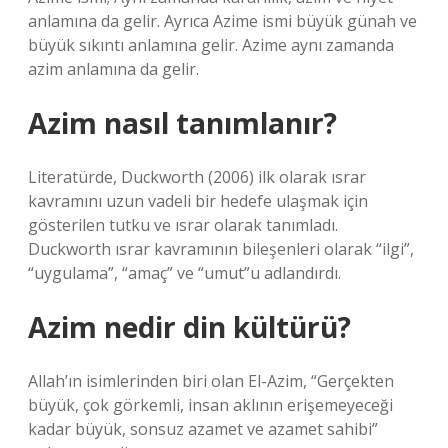
anlamına da gelir. Ayrıca Azime ismi büyük günah ve
büyük sıkıntı anlamına gelir. Azime aynı zamanda
azim anlamına da gelir.
Azim nasıl tanımlanır?
Literatürde, Duckworth (2006) ilk olarak ısrar
kavramını uzun vadeli bir hedefe ulaşmak için
gösterilen tutku ve ısrar olarak tanımladı.
Duckworth ısrar kavramının bileşenleri olarak “ilgi”,
“uygulama”, “amaç” ve “umut”u adlandırdı.
Azim nedir din kültürü?
Allah’ın isimlerinden biri olan El-Azim, “Gerçekten
büyük, çok görkemli, insan aklının erişemeyeceği
kadar büyük, sonsuz azamet ve azamet sahibi”