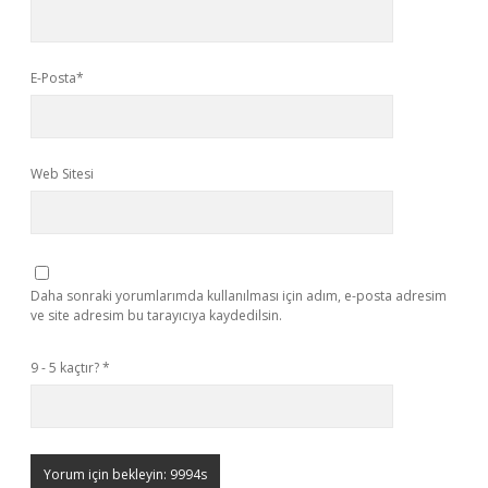
E-Posta*
Web Sitesi
Daha sonraki yorumlarımda kullanılması için adım, e-posta adresim
ve site adresim bu tarayıcıya kaydedilsin.
9 - 5 kaçtır?
*