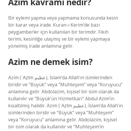
Azim kavramı nedir?
Bir eylemi yapma veya yapmama konusunda kesin
bir karar veya irade. Kuran-ı Kerim’de bazı
peygamberler için kullanılan bir terimdir. Fıkıh
terimi, kesinliğe ulaşmış ve bir eylemi yapmaya
yönelmiş irade anlamına gelir.
Azim ne demek isim?
Azim (ʿAẓīm عظيم), İslam’da Allah’ın isimlerinden
biridir ve “Büyük” veya “Muhteşem” veya “Koruyucu”
anlamına gelir. Abdolazim, kişisel bir isim olarak da
kullanılır ve “Büyük’ün Hizmetkarı” Abdul Azim’in
kısaltılmış halidir. Azim (ʿAẓīm عظيم), İslam’da Allah’ın
isimlerinden biridir ve “Büyük” veya “Muhteşem”
veya “Koruyucu” anlamına gelir. Abdolazim, kişisel
bir isim olarak da kullanılır ve “Muhteşem’in