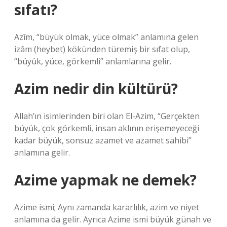
sıfatı?
Azîm, “büyük olmak, yüce olmak” anlamına gelen
izâm (heybet) kökünden türemiş bir sıfat olup,
“büyük, yüce, görkemli” anlamlarına gelir.
Azim nedir din kültürü?
Allah’ın isimlerinden biri olan El-Azim, “Gerçekten
büyük, çok görkemli, insan aklının erişemeyeceği
kadar büyük, sonsuz azamet ve azamet sahibi”
anlamına gelir.
Azime yapmak ne demek?
Azime ismi; Aynı zamanda kararlılık, azim ve niyet
anlamına da gelir. Ayrıca Azime ismi büyük günah ve