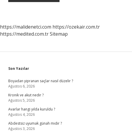
https://malidenetci.com
https://ozekair.com.tr
https://medited.com.tr
Sitemap
Sidebar
Son Yazılar
Boyadan yipranan saçlar nasıl düzelir ?
Ağustos 6, 2026
Kronik ve akut nedir ?
Ağustos 5, 2026
Avarlar hangi yılda kuruldu ?
Ağustos 4, 2026
Abdestsiz uyumak günah mıdır ?
Ağustos 3, 2026