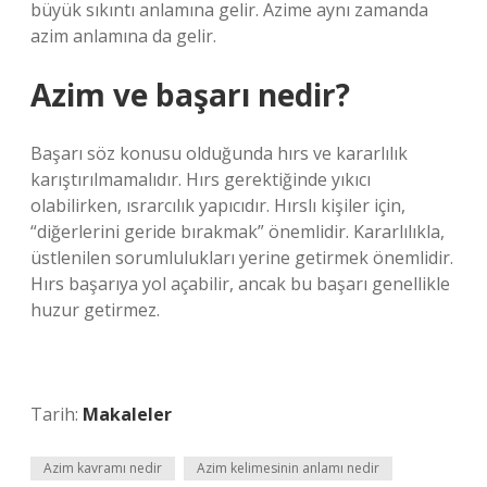
büyük sıkıntı anlamına gelir. Azime aynı zamanda
azim anlamına da gelir.
Azim ve başarı nedir?
Başarı söz konusu olduğunda hırs ve kararlılık
karıştırılmamalıdır. Hırs gerektiğinde yıkıcı
olabilirken, ısrarcılık yapıcıdır. Hırslı kişiler için,
“diğerlerini geride bırakmak” önemlidir. Kararlılıkla,
üstlenilen sorumlulukları yerine getirmek önemlidir.
Hırs başarıya yol açabilir, ancak bu başarı genellikle
huzur getirmez.
Tarih:
Makaleler
Azim kavramı nedir
Azim kelimesinin anlamı nedir