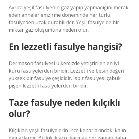
Ayrıca yeşil fasulyenin gaz yapıp yapmadığını merak
eden anneler emzirme döneminde her türlü
fasulyeden uzak durabilirler. Yeşil fasulye de bir
miktar gaz oluşumuna neden olur.
En lezzetli fasulye hangisi?
Dermason fasulyesi ülkemizde yetiştirilen en iyi
kuru fasulyelerden biridir. Lezzetli ve besin değeri
yüksek bir fasulye çeşididir. Ispir fasulyesi çabuk
pişen lezzetli fasulyelerden biridir.
Taze fasulye neden kılçıklı
olur?
Kılçıklar, yeşil fasulyelerin ince kenarlarındaki kalın
damarlardır. Bu kılçıkları çıkarmak her zaman daha