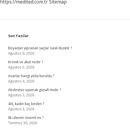
https://medited.com.tr
Sitemap
Sidebar
Son Yazılar
Boyadan yipranan saçlar nasıl düzelir ?
Ağustos 6, 2026
Kronik ve akut nedir ?
Ağustos 5, 2026
Avarlar hangi yılda kuruldu ?
Ağustos 4, 2026
Abdestsiz uyumak günah mıdır ?
Ağustos 3, 2026
4XL kadın kaç beden ?
Ağustos 3, 2026
Ilk izlenim önemli mi ?
Temmuz 30, 2026