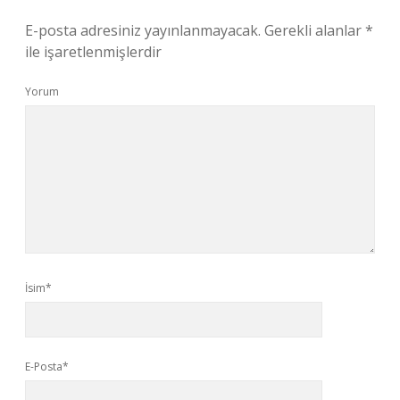
E-posta adresiniz yayınlanmayacak.
Gerekli alanlar
*
ile işaretlenmişlerdir
Yorum
İsim*
E-Posta*