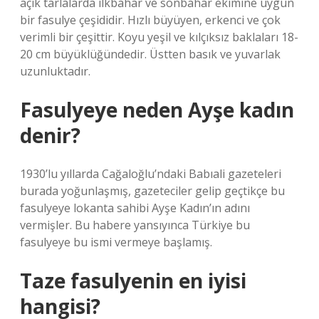
açık tarlalarda ilkbahar ve sonbahar ekimine uygun
bir fasulye çeşididir. Hızlı büyüyen, erkenci ve çok
verimli bir çeşittir. Koyu yeşil ve kılçıksız baklaları 18-
20 cm büyüklüğündedir. Üstten basık ve yuvarlak
uzunluktadır.
Fasulyeye neden Ayşe kadın
denir?
1930’lu yıllarda Cağaloğlu’ndaki Babıali gazeteleri
burada yoğunlaşmış, gazeteciler gelip geçtikçe bu
fasulyeye lokanta sahibi Ayşe Kadın’ın adını
vermişler. Bu habere yansıyınca Türkiye bu
fasulyeye bu ismi vermeye başlamış.
Taze fasulyenin en iyisi
hangisi?