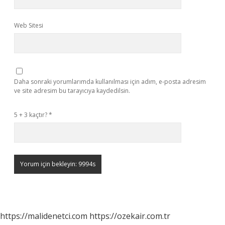
Web Sitesi
Daha sonraki yorumlarımda kullanılması için adım, e-posta adresim
ve site adresim bu tarayıcıya kaydedilsin.
5 + 3 kaçtır?
*
https://malidenetci.com
https://ozekair.com.tr