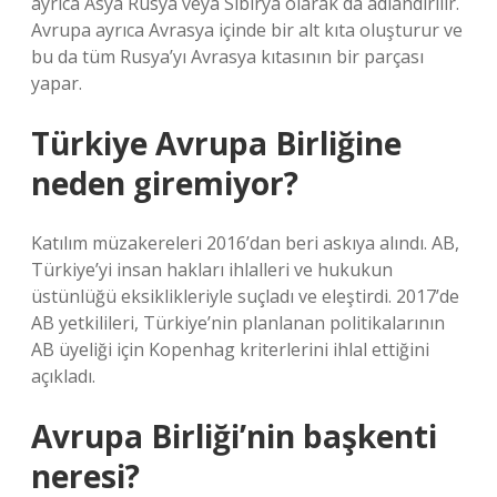
ayrıca Asya Rusya veya Sibirya olarak da adlandırılır.
Avrupa ayrıca Avrasya içinde bir alt kıta oluşturur ve
bu da tüm Rusya’yı Avrasya kıtasının bir parçası
yapar.
Türkiye Avrupa Birliğine
neden giremiyor?
Katılım müzakereleri 2016’dan beri askıya alındı. AB,
Türkiye’yi insan hakları ihlalleri ve hukukun
üstünlüğü eksiklikleriyle suçladı ve eleştirdi. 2017’de
AB yetkilileri, Türkiye’nin planlanan politikalarının
AB üyeliği için Kopenhag kriterlerini ihlal ettiğini
açıkladı.
Avrupa Birliği’nin başkenti
neresi?