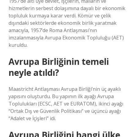
1957’de altı üye devlet, işçilerin, malların ve
hizmetlerin serbest dolaşımına dayalı bir ekonomik
topluluk kurmaya karar verdi. Kömür ve çelik
dışındaki sektörlerde ekonomik birlik yaratmak
amacıyla, 1957’de Roma Antlaşması’nın
imzalanmasıyla Avrupa Ekonomik Topluluğu (AET)
kuruldu.
Avrupa Birliğinin temeli
neyle atıldı?
Maastricht Antlaşması Avrupa Birliği’nin üç ayaklı
yapısını oluşturdu. Bu yapının ilk ayağı Avrupa
Toplulukları (ECSC, AET ve EURATOM), ikinci ayağı
“Ortak Dış ve Güvenlik Politikası” ve üçüncü ayağı
“Adalet ve İçişleri” idi.
Avrupa Birliğini hangi ülke