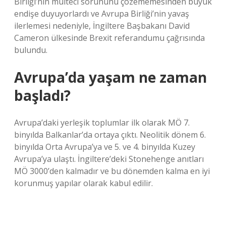
Birliği’nin mülteci sorununu çözememesinden büyük
endişe duyuyorlardı ve Avrupa Birliği’nin yavaş
ilerlemesi nedeniyle, İngiltere Başbakanı David
Cameron ülkesinde Brexit referandumu çağrısında
bulundu.
Avrupa’da yaşam ne zaman
başladı?
Avrupa’daki yerleşik toplumlar ilk olarak MÖ 7.
binyılda Balkanlar’da ortaya çıktı. Neolitik dönem 6.
binyılda Orta Avrupa’ya ve 5. ve 4. binyılda Kuzey
Avrupa’ya ulaştı. İngiltere’deki Stonehenge anıtları
MÖ 3000’den kalmadır ve bu dönemden kalma en iyi
korunmuş yapılar olarak kabul edilir.