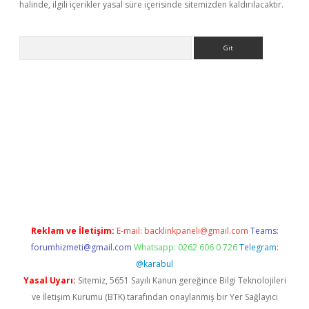
halinde, ilgili içerikler yasal süre içerisinde sitemizden kaldırılacaktır.
Arama
erabet.net/
Reklam ve İletişim:
E-mail:
backlinkpaneli@gmail.com
Teams:
forumhizmeti@gmail.com
Whatsapp: 0262 606 0 726
Telegram:
@karabul
Yasal Uyarı:
Sitemiz, 5651 Sayılı Kanun gereğince Bilgi Teknolojileri
ve İletişim Kurumu (BTK) tarafından onaylanmış bir Yer Sağlayıcı