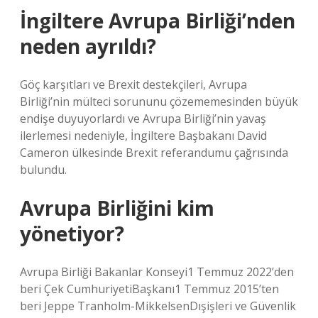
İngiltere Avrupa Birliği’nden
neden ayrıldı?
Göç karşıtları ve Brexit destekçileri, Avrupa
Birliği’nin mülteci sorununu çözememesinden büyük
endişe duyuyorlardı ve Avrupa Birliği’nin yavaş
ilerlemesi nedeniyle, İngiltere Başbakanı David
Cameron ülkesinde Brexit referandumu çağrısında
bulundu.
Avrupa Birliğini kim
yönetiyor?
Avrupa Birliği Bakanlar Konseyi1 Temmuz 2022’den
beri Çek CumhuriyetiBaşkanı1 Temmuz 2015’ten
beri Jeppe Tranholm-MikkelsenDışişleri ve Güvenlik