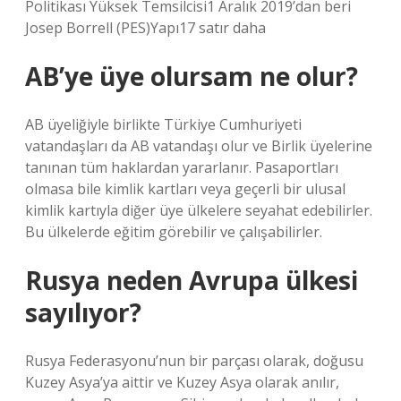
Politikası Yüksek Temsilcisi1 Aralık 2019’dan beri
Josep Borrell (PES)Yapı17 satır daha
AB’ye üye olursam ne olur?
AB üyeliğiyle birlikte Türkiye Cumhuriyeti
vatandaşları da AB vatandaşı olur ve Birlik üyelerine
tanınan tüm haklardan yararlanır. Pasaportları
olmasa bile kimlik kartları veya geçerli bir ulusal
kimlik kartıyla diğer üye ülkelere seyahat edebilirler.
Bu ülkelerde eğitim görebilir ve çalışabilirler.
Rusya neden Avrupa ülkesi
sayılıyor?
Rusya Federasyonu’nun bir parçası olarak, doğusu
Kuzey Asya’ya aittir ve Kuzey Asya olarak anılır,