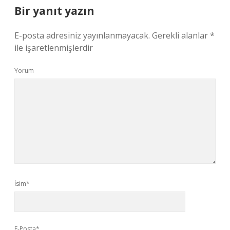
Bir yanıt yazın
E-posta adresiniz yayınlanmayacak.
Gerekli alanlar
*
ile işaretlenmişlerdir
Yorum
İsim*
E-Posta*