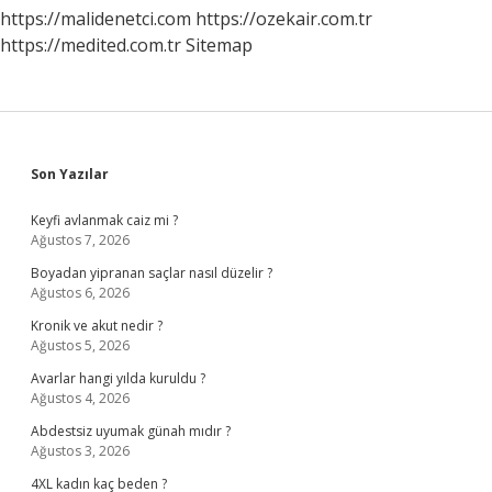
https://malidenetci.com
https://ozekair.com.tr
https://medited.com.tr
Sitemap
Sidebar
Son Yazılar
Keyfi avlanmak caiz mi ?
Ağustos 7, 2026
Boyadan yipranan saçlar nasıl düzelir ?
Ağustos 6, 2026
Kronik ve akut nedir ?
Ağustos 5, 2026
Avarlar hangi yılda kuruldu ?
Ağustos 4, 2026
Abdestsiz uyumak günah mıdır ?
Ağustos 3, 2026
4XL kadın kaç beden ?