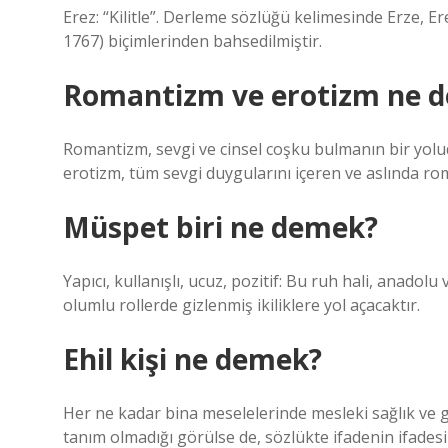
Erez: “Kilitle”. Derleme sözlüğü kelimesinde Erze, E
1767) biçimlerinden bahsedilmiştir.
Romantizm ve erotizm ne 
Romantizm, sevgi ve cinsel coşku bulmanın bir yolud
erotizm, tüm sevgi duygularını içeren ve aslında r
Müspet biri ne demek?
Yapıcı, kullanışlı, ucuz, pozitif: Bu ruh hali, anado
olumlu rollerde gizlenmiş ikiliklere yol açacaktır.
Ehil kişi ne demek?
Her ne kadar bina meselelerinde mesleki sağlık ve güv
tanım olmadığı görülse de, sözlükte ifadenin ifadesi