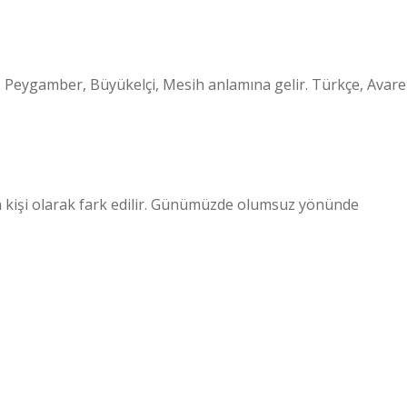
si, Peygamber, Büyükelçi, Mesih anlamına gelir. Türkçe, Avare
n kişi olarak fark edilir. Günümüzde olumsuz yönünde