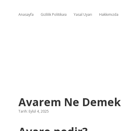
Anasayfa
Gizlilik Politikası
Yasal Uyarı
Hakkımızda
Avarem Ne Demek
Tarih: Eylül 4, 2025