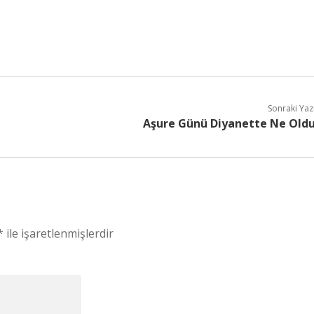
Sonraki Yaz
Aşure Günü Diyanette Ne Old
*
ile işaretlenmişlerdir