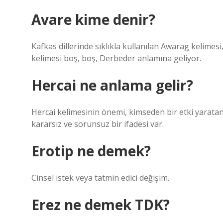
Avare kime denir?
Kafkas dillerinde sıklıkla kullanılan Awarag kelime
kelimesi boş, boş, Derbeder anlamına geliyor.
Hercai ne anlama gelir?
Hercai kelimesinin önemi, kimseden bir etki yarata
kararsız ve sorunsuz bir ifadesi var.
Erotip ne demek?
Cinsel istek veya tatmin edici değişim.
Erez ne demek TDK?