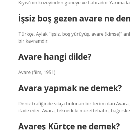
Kıyısı’nın kuzeyinden güneye ve Labrador Yarımada
İşsiz boş gezen avare ne den
Türkçe, Aylak “işsiz, boş yürüyüş, avare (kimse)” an
bir kavramdır.
Avare hangi dilde?
Avare (film, 1951)
Avara yapmak ne demek?
Deniz trafiğinde sıkça bulunan bir terim olan Avara
ifade eder. Avara, teknedeki mürettebatın, bağı iske
Avareş Kürtçe ne demek?