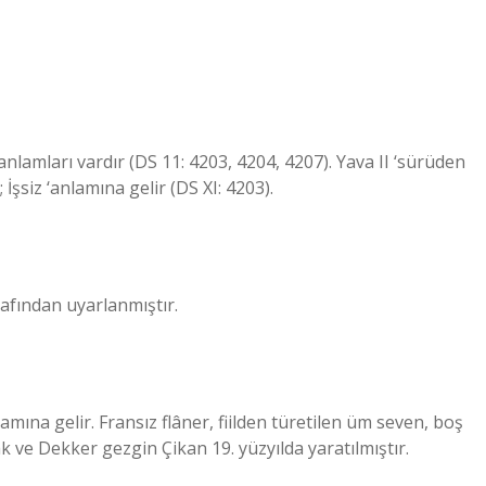
 anlamları vardır (DS 11: 4203, 4204, 4207). Yava II ‘sürüden
 İşsiz ‘anlamına gelir (DS XI: 4203).
afından uyarlanmıştır.
amına gelir. Fransız flâner, fiilden türetilen üm seven, boş
k ve Dekker gezgin Çikan 19. yüzyılda yaratılmıştır.