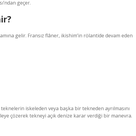
sı’ndan geçer.
ir?
lamına gelir. Fransız flâner, ikishim’in rölantide devam eden
, teknelerin iskeleden veya başka bir tekneden ayrılmasını
leye çözerek tekneyi açık denize karar verdiği bir manevra.