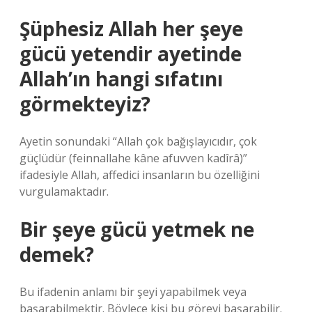
Şüphesiz Allah her şeye
gücü yetendir ayetinde
Allah’ın hangi sıfatını
görmekteyiz?
Ayetin sonundaki “Allah çok bağışlayıcıdır, çok
güçlüdür (feinnallahe kâne afuvven kadîrâ)”
ifadesiyle Allah, affedici insanların bu özelliğini
vurgulamaktadır.
Bir şeye gücü yetmek ne
demek?
Bu ifadenin anlamı bir şeyi yapabilmek veya
başarabilmektir. Böylece kişi bu görevi başarabilir.