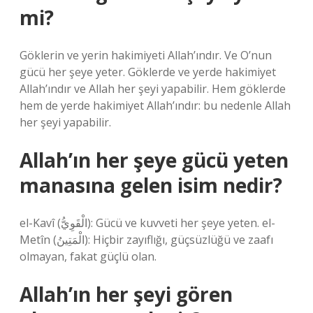
mi?
Göklerin ve yerin hakimiyeti Allah’ındır. Ve O’nun
gücü her şeye yeter. Göklerde ve yerde hakimiyet
Allah’ındır ve Allah her şeyi yapabilir. Hem göklerde
hem de yerde hakimiyet Allah’ındır: bu nedenle Allah
her şeyi yapabilir.
Allah’ın her şeye gücü yeten
manasına gelen isim nedir?
el-Kavî (الْقَوِيُّ): Gücü ve kuvveti her şeye yeten. el-
Metîn (الْمَتِينُ): Hiçbir zayıflığı, güçsüzlüğü ve zaafı
olmayan, fakat güçlü olan.
Allah’ın her şeyi gören