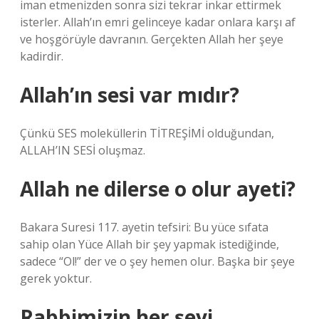
iman etmenizden sonra sizi tekrar inkar ettirmek
isterler. Allah’ın emri gelinceye kadar onlara karşı af
ve hoşgörüyle davranın. Gerçekten Allah her şeye
kadirdir.
Allah’ın sesi var mıdır?
Çünkü SES moleküllerin TİTREŞİMİ olduğundan,
ALLAH’IN SESİ oluşmaz.
Allah ne dilerse o olur ayeti?
Bakara Suresi 117. ayetin tefsiri: Bu yüce sıfata
sahip olan Yüce Allah bir şey yapmak istediğinde,
sadece “Ol!” der ve o şey hemen olur. Başka bir şeye
gerek yoktur.
Rabbimizin her şeyi