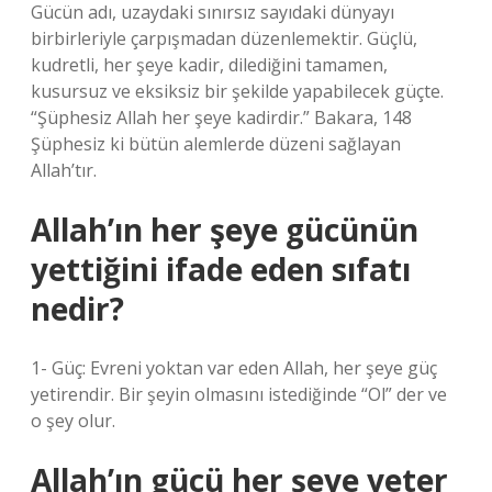
Gücün adı, uzaydaki sınırsız sayıdaki dünyayı
birbirleriyle çarpışmadan düzenlemektir. Güçlü,
kudretli, her şeye kadir, dilediğini tamamen,
kusursuz ve eksiksiz bir şekilde yapabilecek güçte.
“Şüphesiz Allah her şeye kadirdir.” Bakara, 148
Şüphesiz ki bütün alemlerde düzeni sağlayan
Allah’tır.
Allah’ın her şeye gücünün
yettiğini ifade eden sıfatı
nedir?
1- Güç: Evreni yoktan var eden Allah, her şeye güç
yetirendir. Bir şeyin olmasını istediğinde “Ol” der ve
o şey olur.
Allah’ın gücü her şeye yeter