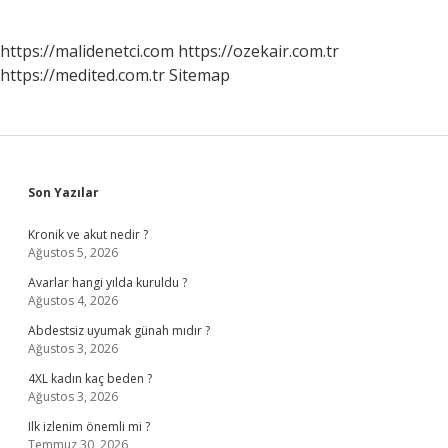
https://malidenetci.com
https://ozekair.com.tr
https://medited.com.tr
Sitemap
Sidebar
Son Yazılar
Kronik ve akut nedir ?
Ağustos 5, 2026
Avarlar hangi yılda kuruldu ?
Ağustos 4, 2026
Abdestsiz uyumak günah mıdır ?
Ağustos 3, 2026
4XL kadın kaç beden ?
Ağustos 3, 2026
Ilk izlenim önemli mi ?
Temmuz 30, 2026