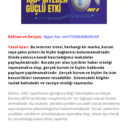
Reklam ve İletişim:
Skype: live:.cid.575569c608265c69
Yasal Uyarı:
Bu internet sitesi, herhangi bir marka, kurum
veya şahıs şirketi ile hiçbir bağlantısı bulunmamaktadır.
Sitede yalnızca kendi hazırladığımız makaleler
paylaşılmaktadır. Burada yer alan içerikler haber niteliği
taşımamakta olup, gerçek kurum ve kişiler hakkında
paylaşım yapılmamaktadır. Gerçek kurum ve kişiler ile isim
benzerlikleri tamamen tesadüfidir. Sitemizdeki bilgiler
taslak halindedir ve tavsiye niteliği taşımazlar.
Sitemiz, 5651 Sayılı Kanun gereğince Bilgi Teknolojileri ve İletişim
Kurumu (BTK) tarafından onaylanmış bir Yer Sağlayıcı olarak hizmet
vermektedir. Bu nedenle, sitedeki içerikleri proaktif olarak denetleme
veya araştırma yükümlülüğümüz bulunmamaktadır. Ancak, üyelerimiz
yazdıkları içeriklerin sorumluluğunu taşımakta olup, siteye üye olarak
bu sorumluluğu kabul etmiş sayılırlar.