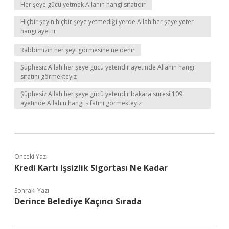
Her şeye gücü yetmek Allahın hangi sıfatıdır
Hiçbir şeyin hiçbir şeye yetmediği yerde Allah her şeye yeter
hangi ayettir
Rabbimizin her şeyi görmesine ne denir
Şüphesiz Allah her şeye gücü yetendir ayetinde Allahın hangi
sıfatını görmekteyiz
Şüphesiz Allah her şeye gücü yetendir bakara suresi 109
ayetinde Allahın hangi sıfatını görmekteyiz
Önceki Yazı
Kredi Kartı Işsizlik Sigortası Ne Kadar
Sonraki Yazı
Derince Belediye Kaçıncı Sırada