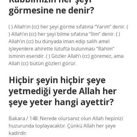
görmesine ne denir?
( ) Allah’ın (cc) her şeyi görme sıfatına “Yarım” denir. (
) Allah’ın (cc) her şeyi bilme sıfatına “İlim” denir. ( )
Allah’ın (cc) bu dünyada iman edip salih amel
işleyenlere ahirette lütufta bulunması “Rahim”
isminin eseridir. ( ) Gözler Allah’ı (cc) göremez, ama
Allah (cc) bütün gözleri görür.
Hiçbir şeyin hiçbir şeye
yetmediği yerde Allah her
şeye yeter hangi ayettir?
Bakara / 148. Nerede olursanız olun Allah hepinizi
huzurunda toplayacaktır. Çünkü Allah her şeye
kadirdir.