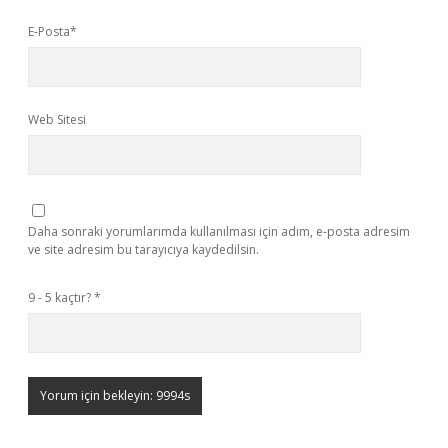
E-Posta*
Web Sitesi
Daha sonraki yorumlarımda kullanılması için adım, e-posta adresim
ve site adresim bu tarayıcıya kaydedilsin.
9 - 5 kaçtır?
*