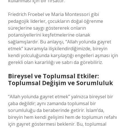
kullanması için bir fırsattır.
Friedrich Froebel ve Maria Montessori gibi
pedagojik liderler, çocukların doğal öğrenme
süreçlerine saygı göstererek onların
potansiyellerini keşfetmelerine olanak
sağlamışlardır. Bu anlayışı, “Allah yolunda gayret
etmek” kavramıyla ilişkilendirdiğimizde, bireyin
kendi yolculuğunda karşılaştığı engelleri aşması için
gerekli olan kararlılığı ve sabrı da görebiliriz.
Bireysel ve Toplumsal Etkiler:
Toplumsal Değişim ve Sorumluluk
“Allah yolunda gayret etmek” yalnızca bireysel bir
çaba değildir; aynı zamanda toplumsal bir
sorumluluğu da beraberinde getirir. İslam’da,
bireyin hem kendi gelişimi hem de toplumun refahı
için gayret göstermesi beklenir. Bu, toplumsal