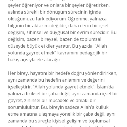
şeyler öğreniyor ve onlara bir şeyler öğretirken,
aslında sürekli bir dönüşüm sürecinin içinde
olduğumuzu fark ediyorum. Öğrenme, yalnızca
bilginin bir aktarımı değildir; daha derin bir içsel
değişim, zihinsel ve duygusal bir evrim sürecidir. Bu
değişim, bazen bireysel, bazen de toplumsal
düzeyde büyük etkiler yaratır. Bu yazıda, “Allah
yolunda gayret etmek” kavramını pedagojik bir
bakış açısıyla ele alacağız.
Her birey, hayatını bir hedefe doğru yönlendirirken,
aynı zamanda bu hedefin anlamını ve değerini
içselleştirir. “Allah yolunda gayret etmek”, İslam’da
yalnızca fiziksel bir çaba değil, aynı zamanda içsel bir
gayret, zihinsel bir mücadele ve ahlaki bir
sorumluluktur. Bu, bireyin sadece Allah’a kulluk
etme amacına ulaşmaya yönelik bir çaba değil, aynı
zamanda bu süreçte kişisel gelişim ve toplumsal