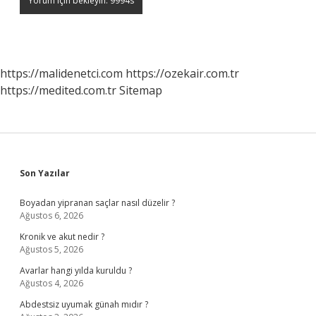
https://malidenetci.com
https://ozekair.com.tr
https://medited.com.tr
Sitemap
Sidebar
Son Yazılar
Boyadan yipranan saçlar nasıl düzelir ?
Ağustos 6, 2026
Kronik ve akut nedir ?
Ağustos 5, 2026
Avarlar hangi yılda kuruldu ?
Ağustos 4, 2026
Abdestsiz uyumak günah mıdır ?