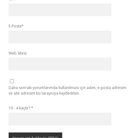
E-Posta*
Web Sitesi
Daha sonraki yorumlarımda kullanılması için adım, e-posta adresim
ve site adresim bu tarayıcıya kaydedilsin.
10 - 4 kaçtır?
*