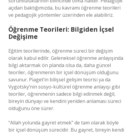
sorumluluklarının bilincinde olma halidir. Pedagojik
açıdan baktığımızda, bu kavramı öğrenme teorileri
ve pedagojik yöntemler üzerinden ele alabiliriz.
Öğrenme Teorileri: Bilgiden İçsel
Değişime
Eğitim teorilerinde, öğrenme süreci bir değişim
olarak kabul edilir. Geleneksel öğrenme anlayışında
bilgi aktarmak ön planda olsa da, daha güncel
teoriler, öğrenmenin bir içsel dönüşüm olduğunu
savunur. Piaget’in bilişsel gelişim teorisi ya da
Vygotsky’nin sosyo-kültürel öğrenme anlayışı gibi
teoriler, öğrenmenin sadece bilgi edinmek değil,
bireyin dünyayı ve kendini yeniden anlaması süreci
olduğunu öne sürer.
“Allah yolunda gayret etmek” de tam olarak böyle
bir içsel dönüşüm sürecidir. Bu gayret, bireyin kendi