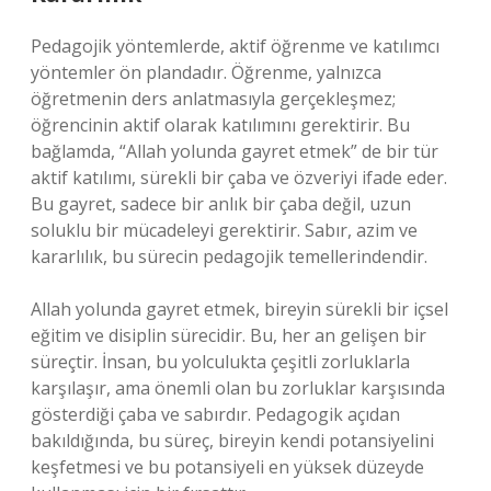
Pedagojik yöntemlerde, aktif öğrenme ve katılımcı
yöntemler ön plandadır. Öğrenme, yalnızca
öğretmenin ders anlatmasıyla gerçekleşmez;
öğrencinin aktif olarak katılımını gerektirir. Bu
bağlamda, “Allah yolunda gayret etmek” de bir tür
aktif katılımı, sürekli bir çaba ve özveriyi ifade eder.
Bu gayret, sadece bir anlık bir çaba değil, uzun
soluklu bir mücadeleyi gerektirir. Sabır, azim ve
kararlılık, bu sürecin pedagojik temellerindendir.
Allah yolunda gayret etmek, bireyin sürekli bir içsel
eğitim ve disiplin sürecidir. Bu, her an gelişen bir
süreçtir. İnsan, bu yolculukta çeşitli zorluklarla
karşılaşır, ama önemli olan bu zorluklar karşısında
gösterdiği çaba ve sabırdır. Pedagogik açıdan
bakıldığında, bu süreç, bireyin kendi potansiyelini
keşfetmesi ve bu potansiyeli en yüksek düzeyde