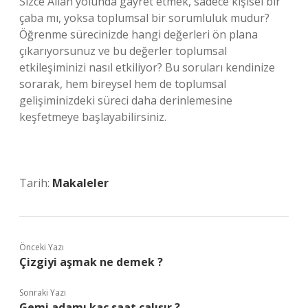
Sizce Allah yolunda gayret etmek, sadece kişisel bir
çaba mı, yoksa toplumsal bir sorumluluk mudur?
Öğrenme sürecinizde hangi değerleri ön plana
çıkarıyorsunuz ve bu değerler toplumsal
etkileşiminizi nasıl etkiliyor? Bu soruları kendinize
sorarak, hem bireysel hem de toplumsal
gelişiminizdeki süreci daha derinlemesine
keşfetmeye başlayabilirsiniz.
Tarih:
Makaleler
Önceki Yazı
Çizgiyi aşmak ne demek ?
Sonraki Yazı
Gemi adamı kaç saat çalışır ?