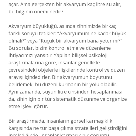
açar. Ama gerçekten bir akvaryum kaç litre su alır,
bu bilginin önemi nedir?
Akvaryum büyüklüğü, aslında zihnimizde birkaç
farklı soruyu tetikler: “Akvaryumum ne kadar büyük
olmalı?” veya “Küçük bir akvaryum bana yeter mi?”
Bu sorular, bizim kontrol etme ve düzenleme
ihtiyacımızı yansıtır. Yapılan bilişsel psikoloji
araştırmalarına göre, insanlar genellikle
çevresindeki objelerle ilişkilerinde kontrol ve düzen
arayışı içindedirler. Bir akvaryumun boyutunu
belirlemek, bu düzeni kurmanın bir yolu olabilir.
Aynı zamanda, suyun litre cinsinden hesaplanması
da, zihin için bir tür sistematik düşünme ve organize
etme işlevi görür.
Bir araştırmada, insanların görsel karmaşıklık
karşısında ne tür başa çıkma stratejileri geliştirdiğini
incelediğinde, insanlar karmaşık bir görüntü