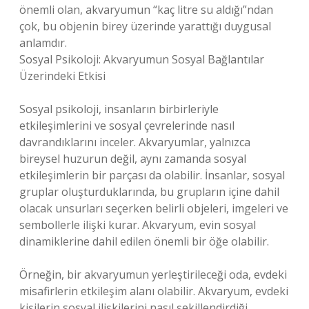
önemli olan, akvaryumun “kaç litre su aldığı”ndan
çok, bu objenin birey üzerinde yarattığı duygusal
anlamdır.
Sosyal Psikoloji: Akvaryumun Sosyal Bağlantılar
Üzerindeki Etkisi
Sosyal psikoloji, insanların birbirleriyle
etkileşimlerini ve sosyal çevrelerinde nasıl
davrandıklarını inceler. Akvaryumlar, yalnızca
bireysel huzurun değil, aynı zamanda sosyal
etkileşimlerin bir parçası da olabilir. İnsanlar, sosyal
gruplar oluşturduklarında, bu grupların içine dahil
olacak unsurları seçerken belirli objeleri, imgeleri ve
sembollerle ilişki kurar. Akvaryum, evin sosyal
dinamiklerine dahil edilen önemli bir öğe olabilir.
Örneğin, bir akvaryumun yerleştirileceği oda, evdeki
misafirlerin etkileşim alanı olabilir. Akvaryum, evdeki
kişilerin sosyal ilişkilerini nasıl şekillendirdiği