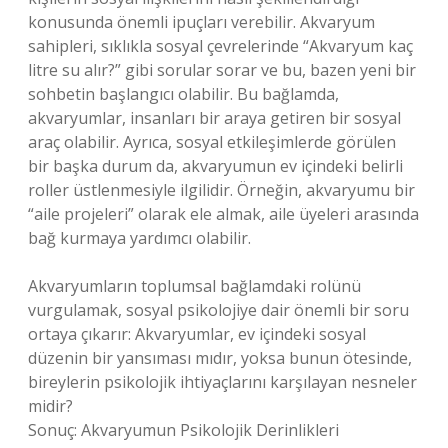
konusunda önemli ipuçları verebilir. Akvaryum
sahipleri, sıklıkla sosyal çevrelerinde “Akvaryum kaç
litre su alır?” gibi sorular sorar ve bu, bazen yeni bir
sohbetin başlangıcı olabilir. Bu bağlamda,
akvaryumlar, insanları bir araya getiren bir sosyal
araç olabilir. Ayrıca, sosyal etkileşimlerde görülen
bir başka durum da, akvaryumun ev içindeki belirli
roller üstlenmesiyle ilgilidir. Örneğin, akvaryumu bir
“aile projeleri” olarak ele almak, aile üyeleri arasında
bağ kurmaya yardımcı olabilir.
Akvaryumların toplumsal bağlamdaki rolünü
vurgulamak, sosyal psikolojiye dair önemli bir soru
ortaya çıkarır: Akvaryumlar, ev içindeki sosyal
düzenin bir yansıması mıdır, yoksa bunun ötesinde,
bireylerin psikolojik ihtiyaçlarını karşılayan nesneler
midir?
Sonuç: Akvaryumun Psikolojik Derinlikleri