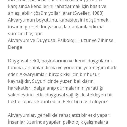
karşısında kendilerini rahatlatmak için basit ve
anlaşılabilir çözüm yolları arar (Sweller, 1988).
Akvaryumun boyutunu, kapasitesini düşünmek,
insanın görsel dünyasına dair anlamlandırma
sürecini başlatır.
Akvaryum ve Duygusal Psikoloji: Huzur ve Zihinsel
Denge
Duygusal zekâ, başkalarının ve kendi duygularını
tanıma, anlamlandırma ve yönetme yeteneğini ifade
eder. Akvaryumlar, birçok kişi için bir huzur
kaynağıdır. Suyun içinde yüzen balıkların
hareketleri, dalgalanıp durmalarının yarattığı
sakinleştirici etki, duygusal sağlığı destekleyen bir
faktör olarak kabul edilir. Peki, bu nasıl oluyor?
Akvaryumlar, genellikle rahatlatıcı bir etki yapar.
İnsanlar üzerinde yapılan psikolojik çalışmalara