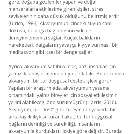
göre, doğada gözlemler yapan ve doğal
manzaralarla etkileşime giren kişiler, stres
seviyelerinin daha düşük olduğunu belirtmişlerdir
(Ulrich, 1984). Akvaryumun içindeki suyun canlı
dokusu, bu doğa bağlantısını evde de
deneyimlememizi sağlar. Küçük balıkların
hareketleri, dalgaların yavaşça kıyıya vurması, bir
meditasyon gibi içsel bir denge sağlar.
Ayrıca, akvaryum sahibi olmak, bazı insanlar için
yalnızlıkla baş etmenin bir yolu olabilir. Bu durumda
akvaryum, bir tür duygusal destek işlevi görür.
Yapılan bir araştırmada, akvaryumun yaşama
ortamındaki yalnız bireyler için sosyal etkileşimin
yerini alabileceği öne sürülmüştür (Harris, 2010).
Akvaryum, bir “dost” gibi, bireyin dünyasında bir
arkadaşlık ilişkisi kurar. Fakat, bu tür duygusal
bağların derinliği ve sürekliliği, insanların
akvaryumla kurdukları ilişkiye göre değişir. Burada