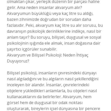
olmaktan çıkar, yerleşik düzenin bir parçası haline
gelir. Ama neden insanlar akvaryum alır?
Akvaryumun büyüklüğü veya kaç litre su aldığı,
bazen zihnimizde doğrudan bir sorudan daha
fazlasıdır. Peki, akvaryum kaç litre su alır sorusu, bu
davranışın psikolojik derinliklerine indikçe, nasıl bir
anlam taşır? Bu soruyu, bilişsel, duygusal ve sosyal
psikolojinin ışığında ele almak, insan doğasına dair
şaşırtıcı içgörüler sunabilir.
Akvaryum ve Bilişsel Psikoloji: Neden İhtiyaç
Duyuyoruz?
Bilişsel psikoloji, insanların çevresindeki dünyayı
nasıl algıladığını ve bu algıların nasıl şekillendiğini
inceleyen bir alandır. İnsanlar, çevrelerindeki
objelere yükledikleri anlamlarla, bu objeleri nasıl
kullanacaklarını da belirlerler. Akvaryum, hem
görsel hem de duygusal bir odak noktası
oluşturarak, bireylerin içsel dünyasına bir pencere