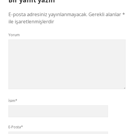
Bir yanıt yazın
E-posta adresiniz yayınlanmayacak.
Gerekli alanlar
*
ile işaretlenmişlerdir
Yorum
İsim*
E-Posta*