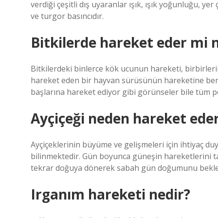
verdiği çeşitli dış uyaranlar ışık, ışık yoğunluğu, yer 
ve turgor basıncıdır.
Bitkilerde hareket eder mi n
Bitkilerdeki binlerce kök ucunun hareketi, birbirler
hareket eden bir hayvan sürüsünün hareketine benzeti
başlarına hareket ediyor gibi görünseler bile tüm p
Ayçiçeği neden hareket ede
Ayçiçeklerinin büyüme ve gelişmeleri için ihtiyaç d
bilinmektedir. Gün boyunca güneşin hareketlerini t
tekrar doğuya dönerek sabah gün doğumunu bekle
Irganım hareketi nedir?