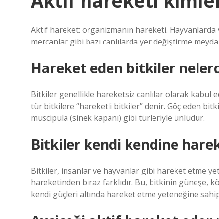
Aktif hareketi kimle
Aktif hareket: organizmanın hareketi. Hayvanlarda 
mercanlar gibi bazı canlılarda yer değiştirme meyda
Hareket eden bitkiler nelerd
Bitkiler genellikle hareketsiz canlılar olarak kabul ed
tür bitkilere “hareketli bitkiler” denir. Göç eden bi
muscipula (sinek kapanı) gibi türleriyle ünlüdür.
Bitkiler kendi kendine harek
Bitkiler, insanlar ve hayvanlar gibi hareket etme yet
hareketinden biraz farklıdır. Bu, bitkinin güneşe, 
kendi güçleri altında hareket etme yeteneğine sahip 