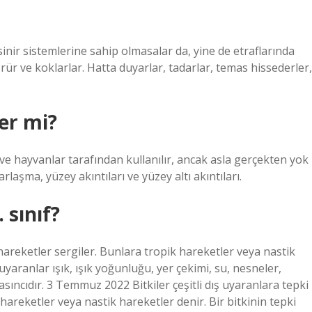
sinir sistemlerine sahip olmasalar da, yine de etraflarında
örür ve koklarlar. Hatta duyarlar, tadarlar, temas hissederler,
er mi?
r ve hayvanlar tarafından kullanılır, ancak asla gerçekten yok
laşma, yüzey akıntıları ve yüzey altı akıntıları.
 sınıf?
 hareketler sergiler. Bunlara tropik hareketler veya nastik
ş uyaranlar ışık, ışık yoğunluğu, yer çekimi, su, nesneler,
basıncıdır. 3 Temmuz 2022 Bitkiler çeşitli dış uyaranlara tepki
hareketler veya nastik hareketler denir. Bir bitkinin tepki