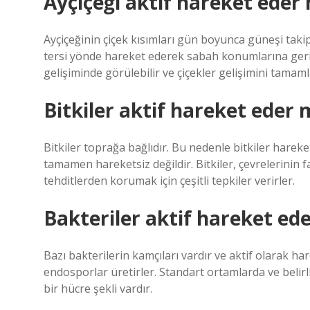
Ayçiçeği aktif hareket eder
Ayçiçeğinin çiçek kısımları gün boyunca güneşi tak
tersi yönde hareket ederek sabah konumlarına geri
gelişiminde görülebilir ve çiçekler gelişimini tamam
Bitkiler aktif hareket eder 
Bitkiler toprağa bağlıdır. Bu nedenle bitkiler harek
tamamen hareketsiz değildir. Bitkiler, çevrelerinin f
tehditlerden korumak için çeşitli tepkiler verirler.
Bakteriler aktif hareket ed
Bazı bakterilerin kamçıları vardır ve aktif olarak har
endosporlar üretirler. Standart ortamlarda ve belirl
bir hücre şekli vardır.