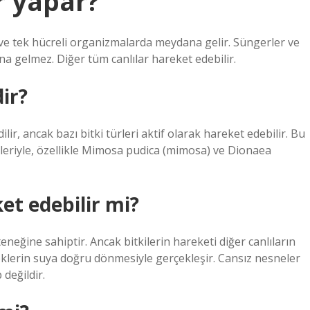
r yapar?
ve tek hücreli organizmalarda meydana gelir. Süngerler ve
na gelmez. Diğer tüm canlılar hareket edebilir.
ir?
ilir, ancak bazı bitki türleri aktif olarak hareket edebilir. Bu
tkileriyle, özellikle Mimosa pudica (mimosa) ve Dionaea
et edebilir mi?
eneğine sahiptir. Ancak bitkilerin hareketi diğer canlıların
köklerin suya doğru dönmesiyle gerçekleşir. Cansız nesneler
değildir.