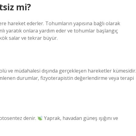
tsiz mi?
 yere hareket ederler. Tohumların yapısına bağlı olarak
nlı yaratık onlara yardım eder ve tohumlar başlangıç ​​
kök salar ve tekrar büyür.
trolü ve müdahalesi dışında gerçekleşen hareketler kümesidir
lemlenen durumlar, fizyoterapistin değerlendirme veya terapi
fotosentez denir.
Yaprak, havadan güneş ışığını ve