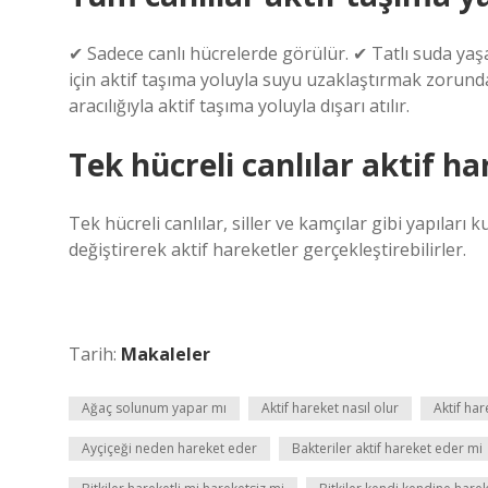
✔ Sadece canlı hücrelerde görülür. ✔ Tatlı suda ya
için aktif taşıma yoluyla suyu uzaklaştırmak zorund
aracılığıyla aktif taşıma yoluyla dışarı atılır.
Tek hücreli canlılar aktif h
Tek hücreli canlılar, siller ve kamçılar gibi yapıları 
değiştirerek aktif hareketler gerçekleştirebilirler.
Tarih:
Makaleler
Ağaç solunum yapar mı
Aktif hareket nasıl olur
Aktif har
Ayçiçeği neden hareket eder
Bakteriler aktif hareket eder mi