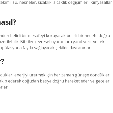
çekimi, su, nesneler, sıcaklık, sıcaklık değişimleri, kimyasallar
asıl?
inden belirli bir mesafeyi koruyarak belirli bir hedefe doğru
lebilir. Bitkiler çevresel uyaranlara yanıt verir ve tek
opülasyona fayda sağlayacak şekilde davranırlar.
r?
uydukları enerjiyi üretmek için her zaman güneşe döndükleri
akip ederek doğudan batıya doğru hareket eder ve geceleri
rler.