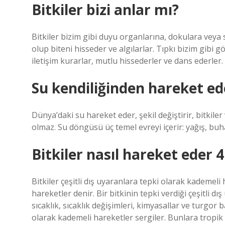
Bitkiler bizi anlar mı?
Bitkiler bizim gibi duyu organlarına, dokulara veya 
olup biteni hisseder ve algılarlar. Tıpkı bizim gibi g
iletişim kurarlar, mutlu hissederler ve dans ederler.
Su kendiliğinden hareket ed
Dünya’daki su hareket eder, şekil değiştirir, bitkile
olmaz. Su döngüsü üç temel evreyi içerir: yağış, buhar
Bitkiler nasıl hareket eder 4.
Bitkiler çeşitli dış uyaranlara tepki olarak kademeli
hareketler denir. Bir bitkinin tepki verdiği çeşitli dı
sıcaklık, sıcaklık değişimleri, kimyasallar ve turgor 
olarak kademeli hareketler sergiler. Bunlara tropik 