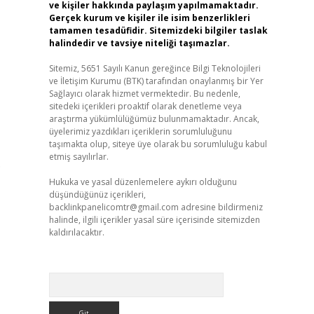
ve kişiler hakkında paylaşım yapılmamaktadır.
Gerçek kurum ve kişiler ile isim benzerlikleri
tamamen tesadüfidir. Sitemizdeki bilgiler taslak
halindedir ve tavsiye niteliği taşımazlar.
Sitemiz, 5651 Sayılı Kanun gereğince Bilgi Teknolojileri
ve İletişim Kurumu (BTK) tarafından onaylanmış bir Yer
Sağlayıcı olarak hizmet vermektedir. Bu nedenle,
sitedeki içerikleri proaktif olarak denetleme veya
araştırma yükümlülüğümüz bulunmamaktadır. Ancak,
üyelerimiz yazdıkları içeriklerin sorumluluğunu
taşımakta olup, siteye üye olarak bu sorumluluğu kabul
etmiş sayılırlar.
.
Hukuka ve yasal düzenlemelere aykırı olduğunu
düşündüğünüz içerikleri,
backlinkpanelicomtr@gmail.com
adresine bildirmeniz
halinde, ilgili içerikler yasal süre içerisinde sitemizden
kaldırılacaktır.
Arama