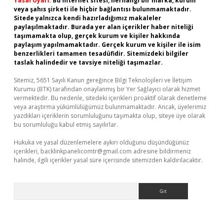
Yasal Uyarı:
Bu internet sitesi, herhangi bir marka, kurum
veya şahıs şirketi ile hiçbir bağlantısı bulunmamaktadır.
Sitede yalnızca kendi hazırladığımız makaleler
paylaşılmaktadır. Burada yer alan içerikler haber niteliği
taşımamakta olup, gerçek kurum ve kişiler hakkında
paylaşım yapılmamaktadır. Gerçek kurum ve kişiler ile isim
benzerlikleri tamamen tesadüfidir. Sitemizdeki bilgiler
taslak halindedir ve tavsiye niteliği taşımazlar.
Sitemiz, 5651 Sayılı Kanun gereğince Bilgi Teknolojileri ve İletişim
Kurumu (BTK) tarafından onaylanmış bir Yer Sağlayıcı olarak hizmet
vermektedir. Bu nedenle, sitedeki içerikleri proaktif olarak denetleme
veya araştırma yükümlülüğümüz bulunmamaktadır. Ancak, üyelerimiz
yazdıkları içeriklerin sorumluluğunu taşımakta olup, siteye üye olarak
bu sorumluluğu kabul etmiş sayılırlar.
Hukuka ve yasal düzenlemelere aykırı olduğunu düşündüğünüz
içerikleri,
backlinkpanelicomtr@gmail.com
adresine bildirmeniz
halinde, ilgili içerikler yasal süre içerisinde sitemizden kaldırılacaktır.
Arama