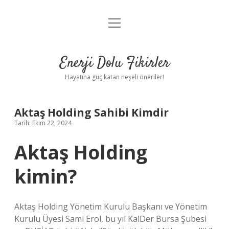
menüyü
Anasayfa
aç
Gizlilik Politikası
Enerji Dolu Fikirler
Yasal Uyarı
Hayatına güç katan neşeli öneriler!
Hakkımızda
Aktaş Holding Sahibi Kimdir
Tarih: Ekim 22, 2024
Aktaş Holding
kimin?
Aktaş Holding Yönetim Kurulu Başkanı ve Yönetim
Kurulu Üyesi Sami Erol, bu yıl KalDer Bursa Şubesi