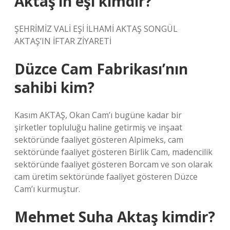
Aktaş’ın eşi kimdir?
ŞEHRİMİZ VALİ EŞİ İLHAMİ AKTAŞ SONGÜL
AKTAŞ’IN İFTAR ZİYARETİ
Düzce Cam Fabrikası’nın
sahibi kim?
Kasım AKTAŞ, Okan Cam’ı bugüne kadar bir
şirketler topluluğu haline getirmiş ve inşaat
sektöründe faaliyet gösteren Alpimeks, cam
sektöründe faaliyet gösteren Birlik Cam, madencilik
sektöründe faaliyet gösteren Borcam ve son olarak
cam üretim sektöründe faaliyet gösteren Düzce
Cam’ı kurmuştur.
Mehmet Suha Aktaş kimdir?