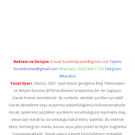
doperabet.net/
Reklam ve İletişim:
E-mail:
backlinkpaneli@gmail.com
Teams:
forumhizmeti@gmail.com
Whatsapp: 0262 606 0 726
Telegram:
@karabul
Yasal Uyarı:
Sitemiz, 5651 Sayılı Kanun gereğince Bilgi Teknolojileri
ve İletişim Kurumu (BTK) tarafından onaylanmış bir Yer Sağlayıcı
olarak hizmet vermektedir. Bu nedenle, sitedeki içerikleri proaktif
olarak denetleme veya araştırma yükümlülüğümüz bulunmamaktadır.
Ancak, üyelerimiz yazdıkları içeriklerin sorumluluğunu taşımakta olup,
siteye üye olarak bu sorumluluğu kabul etmiş sayılırlar. Bu internet
sitesi, herhangi bir marka, kurum veya şahıs şirketi ile hiçbir bağlantısı
bulunmamaktadır. Sitede yalnızca kendi hazırladığımız makaleler