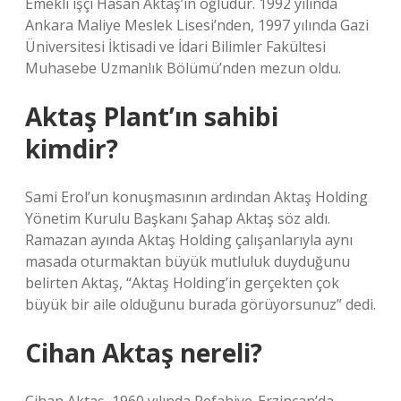
Emekli işçi Hasan Aktaş’ın oğludur. 1992 yılında
Ankara Maliye Meslek Lisesi’nden, 1997 yılında Gazi
Üniversitesi İktisadi ve İdari Bilimler Fakültesi
Muhasebe Uzmanlık Bölümü’nden mezun oldu.
Aktaş Plant’ın sahibi
kimdir?
Sami Erol’un konuşmasının ardından Aktaş Holding
Yönetim Kurulu Başkanı Şahap Aktaş söz aldı.
Ramazan ayında Aktaş Holding çalışanlarıyla aynı
masada oturmaktan büyük mutluluk duyduğunu
belirten Aktaş, “Aktaş Holding’in gerçekten çok
büyük bir aile olduğunu burada görüyorsunuz” dedi.
Cihan Aktaş nereli?