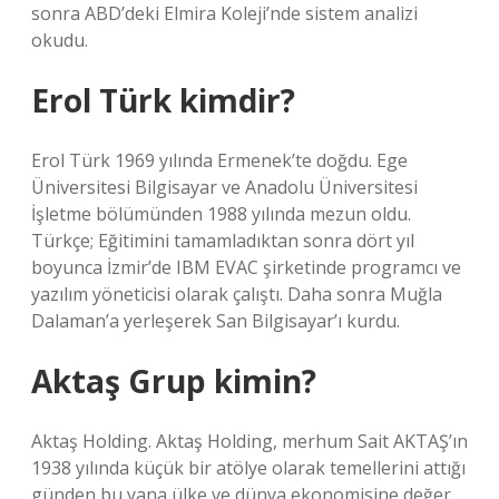
sonra ABD’deki Elmira Koleji’nde sistem analizi
okudu.
Erol Türk kimdir?
Erol Türk 1969 yılında Ermenek’te doğdu. Ege
Üniversitesi Bilgisayar ve Anadolu Üniversitesi
İşletme bölümünden 1988 yılında mezun oldu.
Türkçe; Eğitimini tamamladıktan sonra dört yıl
boyunca İzmir’de IBM EVAC şirketinde programcı ve
yazılım yöneticisi olarak çalıştı. Daha sonra Muğla
Dalaman’a yerleşerek San Bilgisayar’ı kurdu.
Aktaş Grup kimin?
Aktaş Holding. Aktaş Holding, merhum Sait AKTAŞ’ın
1938 yılında küçük bir atölye olarak temellerini attığı
günden bu yana ülke ve dünya ekonomisine değer