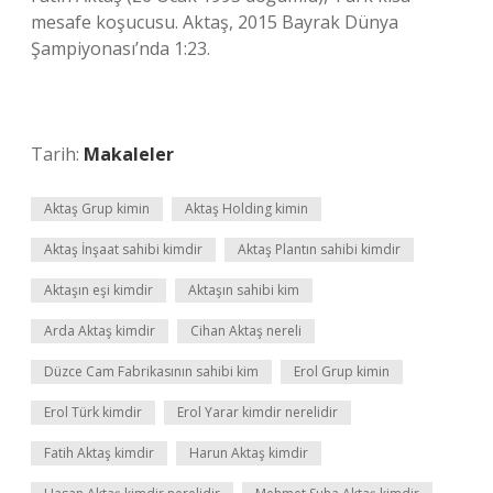
mesafe koşucusu. Aktaş, 2015 Bayrak Dünya
Şampiyonası’nda 1:23.
Tarih:
Makaleler
Aktaş Grup kimin
Aktaş Holding kimin
Aktaş İnşaat sahibi kimdir
Aktaş Plantın sahibi kimdir
Aktaşın eşi kimdir
Aktaşın sahibi kim
Arda Aktaş kimdir
Cihan Aktaş nereli
Düzce Cam Fabrikasının sahibi kim
Erol Grup kimin
Erol Türk kimdir
Erol Yarar kimdir nerelidir
Fatih Aktaş kimdir
Harun Aktaş kimdir