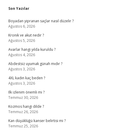
Sidebar
Son Yazılar
Boyadan yipranan saçlar nasıl düzelir ?
Ağustos 6, 2026
Kronik ve akut nedir ?
Ağustos 5, 2026
Avarlar hangi yılda kuruldu ?
Ağustos 4, 2026
Abdestsiz uyumak günah mıdır ?
Ağustos 3, 2026
4XL kadın kaç beden ?
Ağustos 3, 2026
Ilk izlenim önemli mi ?
Temmuz 30, 2026
Kozmos hangi dilde ?
Temmuz 26, 2026
Kan düşüklüğü kanser belirtisi mi ?
Temmuz 25, 2026