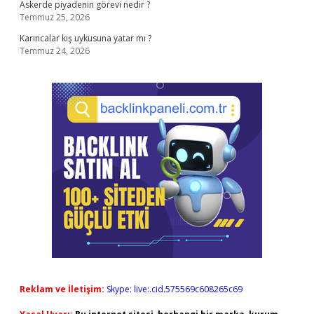
Askerde piyadenin görevi nedir ?
Temmuz 25, 2026
Karıncalar kış uykusuna yatar mı ?
Temmuz 24, 2026
Reklam ve İletişim:
Skype: live:.cid.575569c608265c69