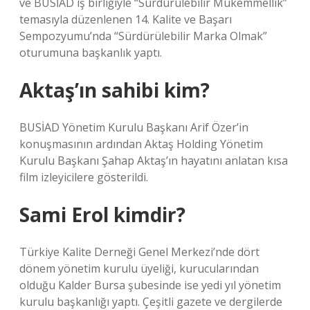
ve BUSİAD iş birliğiyle “Sürdürülebilir Mükemmellik”
temasıyla düzenlenen 14. Kalite ve Başarı
Sempozyumu’nda “Sürdürülebilir Marka Olmak”
oturumuna başkanlık yaptı.
Aktaş’ın sahibi kim?
BUSİAD Yönetim Kurulu Başkanı Arif Özer’in
konuşmasının ardından Aktaş Holding Yönetim
Kurulu Başkanı Şahap Aktaş’ın hayatını anlatan kısa
film izleyicilere gösterildi.
Sami Erol kimdir?
Türkiye Kalite Derneği Genel Merkezi’nde dört
dönem yönetim kurulu üyeliği, kurucularından
olduğu Kalder Bursa şubesinde ise yedi yıl yönetim
kurulu başkanlığı yaptı. Çeşitli gazete ve dergilerde