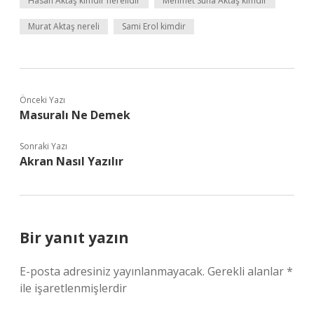
Hasan Aktaş kimdir nerelidir
Mehmet Suha Aktaş kimdir
Murat Aktaş nereli
Sami Erol kimdir
Önceki Yazı
Masuralı Ne Demek
Sonraki Yazı
Akran Nasıl Yazılır
Bir yanıt yazın
E-posta adresiniz yayınlanmayacak.
Gerekli alanlar
*
ile işaretlenmişlerdir