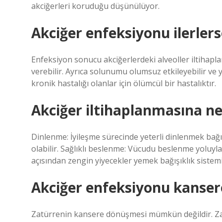
akciğerleri koruduğu düşünülüyor.
Akciğer enfeksiyonu ilerlers
Enfeksiyon sonucu akciğerlerdeki alveoller iltihapla
verebilir. Ayrıca solunumu olumsuz etkileyebilir ve ya
kronik hastalığı olanlar için ölümcül bir hastalıktır.
Akciğer iltihaplanmasına ne 
Dinlenme: İyileşme sürecinde yeterli dinlenmek bağı
olabilir. Sağlıklı beslenme: Vücudu beslenme yoluyl
açısından zengin yiyecekler yemek bağışıklık sistemi
Akciğer enfeksiyonu kanse
Zatürrenin kansere dönüşmesi mümkün değildir. Zatü