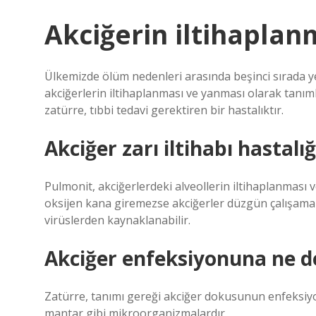
Akciğerin iltihaplan
Ülkemizde ölüm nedenleri arasında beşinci sırada ye
akciğerlerin iltihaplanması ve yanması olarak tanı
zatürre, tıbbi tedavi gerektiren bir hastalıktır.
Akciğer zarı iltihabı hastalığ
Pulmonit, akciğerlerdeki alveollerin iltihaplanması 
oksijen kana giremezse akciğerler düzgün çalışama
virüslerden kaynaklanabilir.
Akciğer enfeksiyonuna ne d
Zatürre, tanımı gereği akciğer dokusunun enfeksiyo
mantar gibi mikroorganizmalardır.