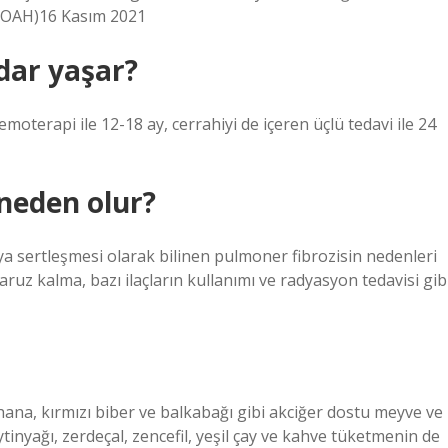
 (KOAH)16 Kasım 2021
dar yaşar?
oterapi ile 12-18 ay, cerrahiyi de içeren üçlü tedavi ile 24
neden olur?
eya sertleşmesi olarak bilinen pulmoner fibrozisin nedenleri
ruz kalma, bazı ilaçların kullanımı ve radyasyon tedavisi gib
hana, kırmızı biber ve balkabağı gibi akciğer dostu meyve ve
tinyağı, zerdeçal, zencefil, yeşil çay ve kahve tüketmenin de