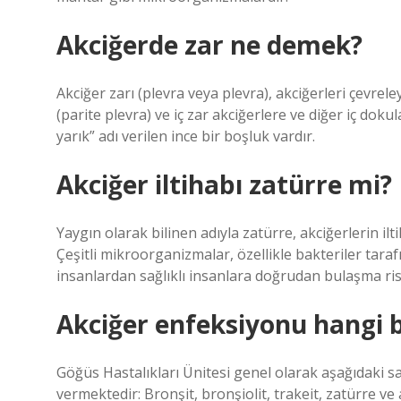
Akciğerde zar ne demek?
Akciğer zarı (plevra veya plevra), akciğerleri çevre
(parite plevra) ve iç zar akciğerlere ve diğer iç dok
yarık” adı verilen ince bir boşluk vardır.
Akciğer iltihabı zatürre mi?
Yaygın olarak bilinen adıyla zatürre, akciğerlerin il
Çeşitli mikroorganizmalar, özellikle bakteriler tara
insanlardan sağlıklı insanlara doğrudan bulaşma risk
Akciğer enfeksiyonu hangi 
Göğüs Hastalıkları Ünitesi genel olarak aşağıdaki sağ
vermektedir: Bronşit, bronşiolit, trakeit, zatürre ve 