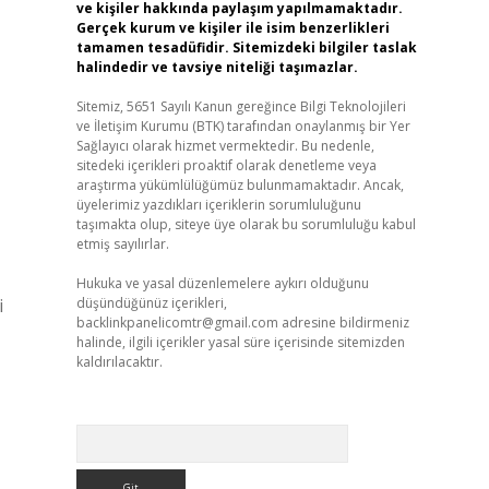
ve kişiler hakkında paylaşım yapılmamaktadır.
Gerçek kurum ve kişiler ile isim benzerlikleri
tamamen tesadüfidir. Sitemizdeki bilgiler taslak
halindedir ve tavsiye niteliği taşımazlar.
Sitemiz, 5651 Sayılı Kanun gereğince Bilgi Teknolojileri
ve İletişim Kurumu (BTK) tarafından onaylanmış bir Yer
Sağlayıcı olarak hizmet vermektedir. Bu nedenle,
sitedeki içerikleri proaktif olarak denetleme veya
araştırma yükümlülüğümüz bulunmamaktadır. Ancak,
üyelerimiz yazdıkları içeriklerin sorumluluğunu
taşımakta olup, siteye üye olarak bu sorumluluğu kabul
etmiş sayılırlar.
Hukuka ve yasal düzenlemelere aykırı olduğunu
i
düşündüğünüz içerikleri,
backlinkpanelicomtr@gmail.com
adresine bildirmeniz
halinde, ilgili içerikler yasal süre içerisinde sitemizden
kaldırılacaktır.
Arama