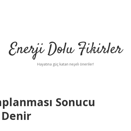
Enerji Dolu Fikirler
Hayatına güç katan neşeli öneriler!
haplanması Sonucu
 Denir