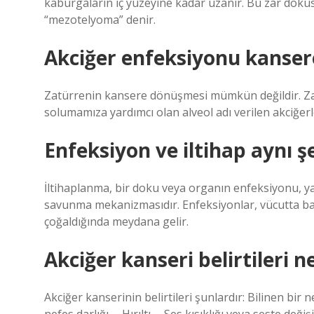
kaburgaların iç yüzeyine kadar uzanır. Bu zar dokus
“mezotelyoma” denir.
Akciğer enfeksiyonu kanse
Zatürrenin kansere dönüşmesi mümkün değildir. Zatü
solumamıza yardımcı olan alveol adı verilen akciğer
Enfeksiyon ve iltihap aynı ş
İltihaplanma, bir doku veya organın enfeksiyonu, y
savunma mekanizmasıdır. Enfeksiyonlar, vücutta ba
çoğaldığında meydana gelir.
Akciğer kanseri belirtileri n
Akciğer kanserinin belirtileri şunlardır: Bilinen bir