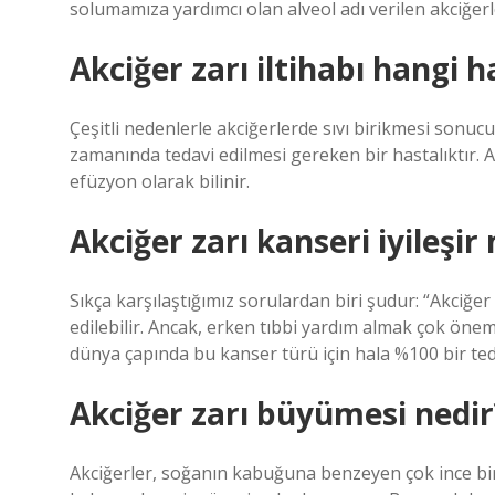
solumamıza yardımcı olan alveol adı verilen akciğer
Akciğer zarı iltihabı hangi h
Çeşitli nedenlerle akciğerlerde sıvı birikmesi sonucu
zamanında tedavi edilmesi gereken bir hastalıktır. Akc
efüzyon olarak bilinir.
Akciğer zarı kanseri iyileşir
Sıkça karşılaştığımız sorulardan biri şudur: “Akciğer 
edilebilir. Ancak, erken tıbbi yardım almak çok öneml
dünya çapında bu kanser türü için hala %100 bir ted
Akciğer zarı büyümesi nedir
Akciğerler, soğanın kabuğuna benzeyen çok ince bi