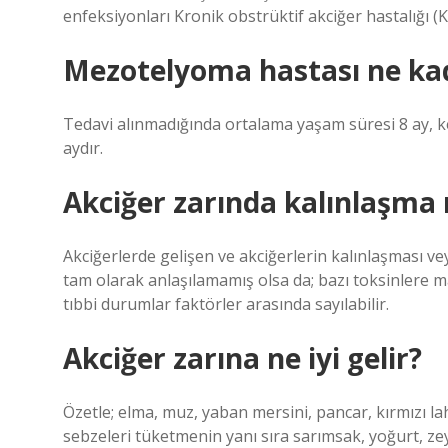
enfeksiyonları Kronik obstrüktif akciğer hastalığı
Mezotelyoma hastası ne ka
Tedavi alınmadığında ortalama yaşam süresi 8 ay, kem
aydır.
Akciğer zarında kalınlaşma 
Akciğerlerde gelişen ve akciğerlerin kalınlaşması v
tam olarak anlaşılamamış olsa da; bazı toksinlere ma
tıbbi durumlar faktörler arasında sayılabilir.
Akciğer zarına ne iyi gelir?
Özetle; elma, muz, yaban mersini, pancar, kırmızı la
sebzeleri tüketmenin yanı sıra sarımsak, yoğurt, zey