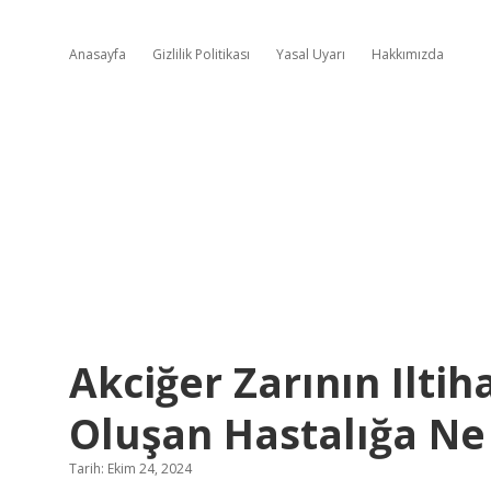
Anasayfa
Gizlilik Politikası
Yasal Uyarı
Hakkımızda
Akciğer Zarının Ilti
Oluşan Hastalığa Ne
Tarih: Ekim 24, 2024