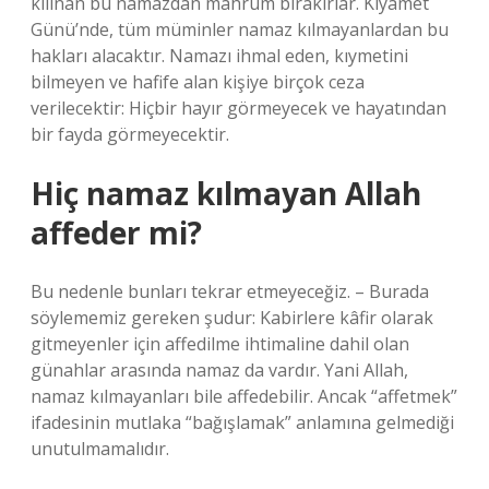
kılınan bu namazdan mahrum bırakırlar. Kıyamet
Günü’nde, tüm müminler namaz kılmayanlardan bu
hakları alacaktır. Namazı ihmal eden, kıymetini
bilmeyen ve hafife alan kişiye birçok ceza
verilecektir: Hiçbir hayır görmeyecek ve hayatından
bir fayda görmeyecektir.
Hiç namaz kılmayan Allah
affeder mi?
Bu nedenle bunları tekrar etmeyeceğiz. – Burada
söylememiz gereken şudur: Kabirlere kâfir olarak
gitmeyenler için affedilme ihtimaline dahil olan
günahlar arasında namaz da vardır. Yani Allah,
namaz kılmayanları bile affedebilir. Ancak “affetmek”
ifadesinin mutlaka “bağışlamak” anlamına gelmediği
unutulmamalıdır.