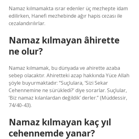
Namaz kılmamakta ısrar edenler üç mezhepte idam
edilirken, Hanefi mezhebinde ağır hapis cezası ile
cezalandırılırlar.
Namaz kılmayan âhirette
ne olur?
Namaz kılmamak, bu dünyada ve ahirette azaba
sebep olacaktır. Ahiretteki azap hakkında Yüce Allah
şöyle buyurmaktadır: “Suçlulara, ‘Sizi Sekar
Cehennemine ne sürükledi?’ diye sorarlar. Suçlular,
‘Biz namaz kılanlardan değildik’ derler.” (Müddessir,
74/40-43).
Namaz kılmayan kaç yıl
cehennemde yanar?