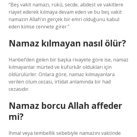
“Beş vakit namazı, rükû, secde, abdest ve vakitlere
riayet ederek kılmaya devam eden ve bu beş vakit
namazın Allah’ın gerçek bir emri olduğunu kabul
eden kimse cennete girer.”
Namaz kılmayan nasıl ölür?
Hanbel’den gelen bir başka rivayete göre ise, namaz
kılmayanlar mürted ve küfürkâr oldukları için
öldürülürler. Onlara göre, namaz kılmayanlara
verilen ölüm cezası, irtidat anlamında bir had
cezasıdır.
Namaz borcu Allah affeder
mi?
İhmal veya tembellik sebebiyle namazını vaktinde