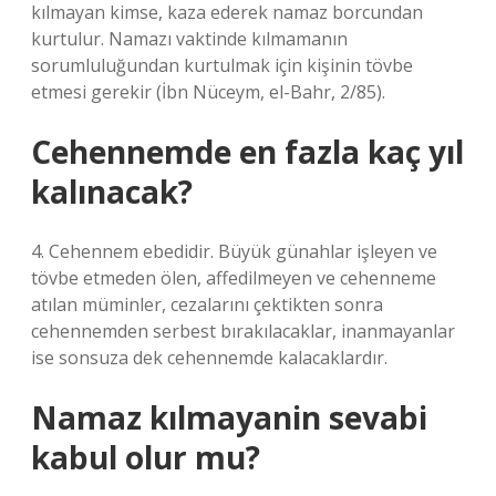
kılmayan kimse, kaza ederek namaz borcundan
kurtulur. Namazı vaktinde kılmamanın
sorumluluğundan kurtulmak için kişinin tövbe
etmesi gerekir (İbn Nüceym, el-Bahr, 2/85).
Cehennemde en fazla kaç yıl
kalınacak?
4. Cehennem ebedidir. Büyük günahlar işleyen ve
tövbe etmeden ölen, affedilmeyen ve cehenneme
atılan müminler, cezalarını çektikten sonra
cehennemden serbest bırakılacaklar, inanmayanlar
ise sonsuza dek cehennemde kalacaklardır.
Namaz kılmayanin sevabi
kabul olur mu?