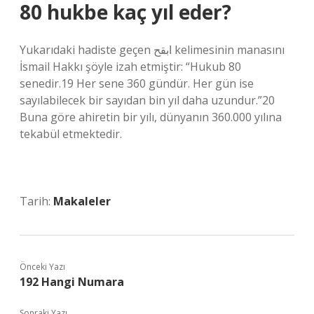
80 hukbe kaç yıl eder?
Yukarıdaki hadiste geçen ابقح kelimesinin manasını
İsmail Hakkı şöyle izah etmiştir: “Hukub 80
senedir.19 Her sene 360 ​​gündür. Her gün ise
sayılabilecek bir sayıdan bin yıl daha uzundur.”20
Buna göre ahiretin bir yılı, dünyanın 360.000 yılına
tekabül etmektedir.
Tarih:
Makaleler
Önceki Yazı
192 Hangi Numara
Sonraki Yazı