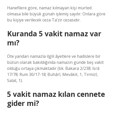
Hanefilere göre, namaz kılmayan kişi mürted
olmasa bile büyük günah işlemiş sayılır. Onlara göre
bu kişiye verilecek ceza Ta’zir cezasıdır.
Kuranda 5 vakit namaz var
mı?
Öte yandan namazla ilgili âyetlere ve hadislere bir
bütün olarak bakıldığında namazın günde beş vakit
olduğu ortaya çıkmaktadır (bk. Bakara 2/238; İsrâ
17/78; Rum 30/17-18; Buhârî, Mevâkit, 1, Tirmizî,
Salat, 1).
5 vakit namaz kılan cennete
gider mi?