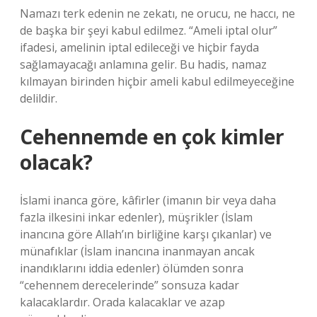
Namazı terk edenin ne zekatı, ne orucu, ne haccı, ne
de başka bir şeyi kabul edilmez. “Ameli iptal olur”
ifadesi, amelinin iptal edileceği ve hiçbir fayda
sağlamayacağı anlamına gelir. Bu hadis, namaz
kılmayan birinden hiçbir ameli kabul edilmeyeceğine
delildir.
Cehennemde en çok kimler
olacak?
İslami inanca göre, kâfirler (imanın bir veya daha
fazla ilkesini inkar edenler), müşrikler (İslam
inancına göre Allah’ın birliğine karşı çıkanlar) ve
münafıklar (İslam inancına inanmayan ancak
inandıklarını iddia edenler) ölümden sonra
“cehennem derecelerinde” sonsuza kadar
kalacaklardır. Orada kalacaklar ve azap