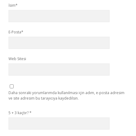
İsim*
E-Posta*
Web Sitesi
Daha sonraki yorumlarımda kullanılması için adım, e-posta adresim
ve site adresim bu tarayıcıya kaydedilsin.
5 + 3 kaçtır?
*