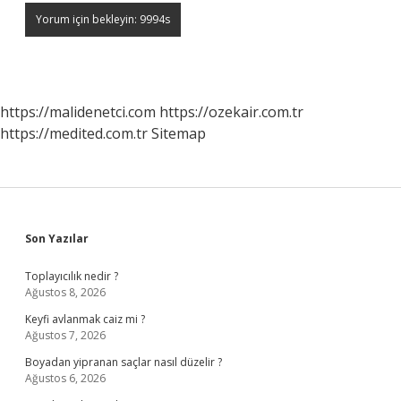
https://malidenetci.com
https://ozekair.com.tr
https://medited.com.tr
Sitemap
Sidebar
Son Yazılar
Toplayıcılık nedir ?
Ağustos 8, 2026
Keyfi avlanmak caiz mi ?
Ağustos 7, 2026
Boyadan yipranan saçlar nasıl düzelir ?
Ağustos 6, 2026