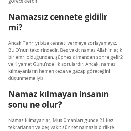
göreceklerdir.
Namazsız cennete gidilir
mi?
Ancak Tanrı’yı ​​bize cenneti vermeye zorlayamayız.
Bu O’nun takdirindedir. Beş vakit namaz Allah’ın açık
bir emri olduğundan, şüphesiz imandan sonra gelir2
ve Kıyamet Günü’nde ilk sorulardır. Ancak, namaz
kılmayanların hemen ceza ve gazap göreceğini
düşünmemeliyiz.
Namaz kılmayan insanın
sonu ne olur?
Namaz kılmayanlar, Müslümanları günde 21 kez
tekrarlanan ve beş vakit sünnet namazla birlikte