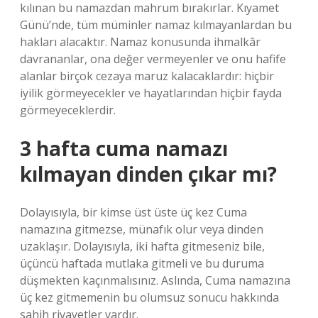
kılınan bu namazdan mahrum bırakırlar. Kıyamet
Günü’nde, tüm müminler namaz kılmayanlardan bu
hakları alacaktır. Namaz konusunda ihmalkâr
davrananlar, ona değer vermeyenler ve onu hafife
alanlar birçok cezaya maruz kalacaklardır: hiçbir
iyilik görmeyecekler ve hayatlarından hiçbir fayda
görmeyeceklerdir.
3 hafta cuma namazı
kılmayan dinden çıkar mı?
Dolayısıyla, bir kimse üst üste üç kez Cuma
namazına gitmezse, münafık olur veya dinden
uzaklaşır. Dolayısıyla, iki hafta gitmeseniz bile,
üçüncü haftada mutlaka gitmeli ve bu duruma
düşmekten kaçınmalısınız. Aslında, Cuma namazına
üç kez gitmemenin bu olumsuz sonucu hakkında
sahih rivayetler vardır.