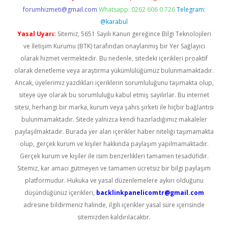
forumhizmeti@gmail.com
Whatsapp: 0262 606 0 726
Telegram:
@karabul
Yasal Uyarı:
Sitemiz, 5651 Sayılı Kanun gereğince Bilgi Teknolojileri
ve İletişim Kurumu (BTK) tarafından onaylanmış bir Yer Sağlayıcı
olarak hizmet vermektedir. Bu nedenle, sitedeki içerikleri proaktif
olarak denetleme veya araştırma yükümlülüğümüz bulunmamaktadır.
Ancak, üyelerimiz yazdıkları içeriklerin sorumluluğunu taşımakta olup,
siteye üye olarak bu sorumluluğu kabul etmiş sayılırlar. Bu internet
sitesi, herhangi bir marka, kurum veya şahıs şirketi ile hiçbir bağlantısı
bulunmamaktadır. Sitede yalnızca kendi hazırladığımız makaleler
paylaşılmaktadır. Burada yer alan içerikler haber niteliği taşımamakta
olup, gerçek kurum ve kişiler hakkında paylaşım yapılmamaktadır.
Gerçek kurum ve kişiler ile isim benzerlikleri tamamen tesadüfidir.
Sitemiz, kar amacı gütmeyen ve tamamen ücretsiz bir bilgi paylaşım
platformudur. Hukuka ve yasal düzenlemelere aykırı olduğunu
düşündüğünüz içerikleri,
backlinkpanelicomtr@gmail.com
adresine bildirmeniz halinde, ilgili içerikler yasal süre içerisinde
sitemizden kaldırılacaktır.