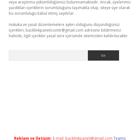
veya araştırma yükümlülüğümüz bulunmamaktadır. Ancak, üyelerimiz
yazdıkları içeriklerin sorumluluğunu taşımakta olup, siteye üye olarak
bu sorumluluğu kabul etmiş sayılırlar.
Hukuka ve yasal düzenlemelere aykırı olduğunu düşündüğünüz
içerikleri,
backlinkpanelicomtr@gmail.com
adresine bildirmeniz
halinde, ilgili içerikler yasal süre içerisinde sitemizden kaldırılacaktır.
Arama
erabet.net/
Reklam ve İletişim:
E-mail:
backlinkpaneli@gmail.com
Teams: