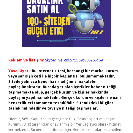
Reklam ve İletişim:
Skype: live:.cid.575569c608265c69
Yasal Uyarı:
Bu internet sitesi, herhangi bir marka, kurum
veya şahıs şirketi ile hiçbir bağlantısı bulunmamaktadır.
Sitede yalnızca kendi hazırladığımız makaleler
paylaşılmaktadır. Burada yer alan içerikler haber niteliği
taşımamakta olup, gerçek kurum ve kişiler hakkında
paylaşım yapılmamaktadır. Gerçek kurum ve kişiler ile isim
benzerlikleri tamamen tesadüfidir. Sitemizdeki bilgiler
taslak halindedir ve tavsiye niteliği taşımazlar.
Sitemiz, 5651 Sayılı Kanun gereğince Bilgi Teknolojileri ve İletişim
Kurumu (BTK) tarafından onaylanmış bir Yer Sağlayıcı olarak hizmet
vermektedir. Bu nedenle, sitedeki içerikleri proaktif olarak denetleme