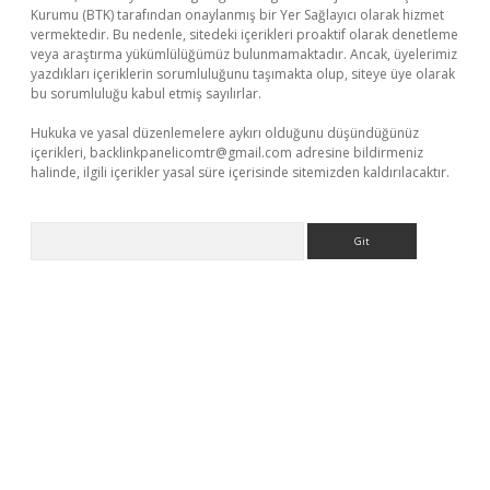
Kurumu (BTK) tarafından onaylanmış bir Yer Sağlayıcı olarak hizmet
vermektedir. Bu nedenle, sitedeki içerikleri proaktif olarak denetleme
veya araştırma yükümlülüğümüz bulunmamaktadır. Ancak, üyelerimiz
yazdıkları içeriklerin sorumluluğunu taşımakta olup, siteye üye olarak
bu sorumluluğu kabul etmiş sayılırlar.
Hukuka ve yasal düzenlemelere aykırı olduğunu düşündüğünüz
içerikleri,
backlinkpanelicomtr@gmail.com
adresine bildirmeniz
halinde, ilgili içerikler yasal süre içerisinde sitemizden kaldırılacaktır.
Arama
operabet.net/