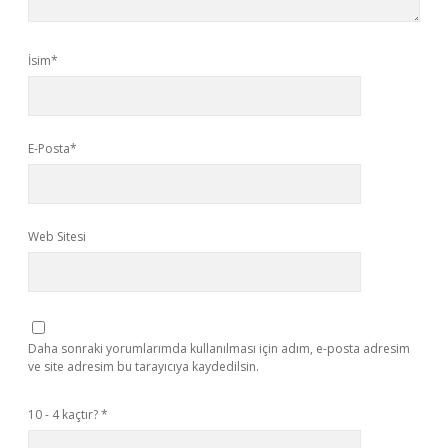
İsim*
E-Posta*
Web Sitesi
Daha sonraki yorumlarımda kullanılması için adım, e-posta adresim
ve site adresim bu tarayıcıya kaydedilsin.
10 - 4 kaçtır?
*