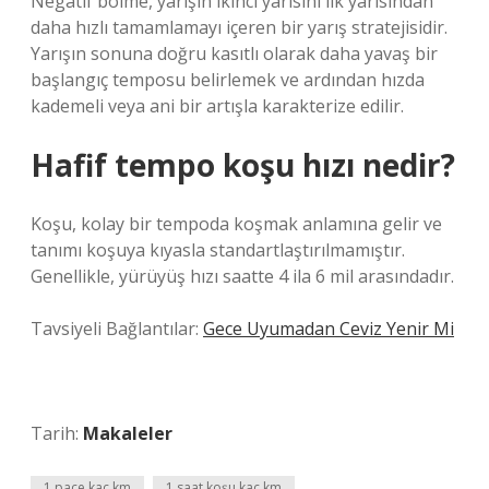
Negatif bölme, yarışın ikinci yarısını ilk yarısından
daha hızlı tamamlamayı içeren bir yarış stratejisidir.
Yarışın sonuna doğru kasıtlı olarak daha yavaş bir
başlangıç ​​temposu belirlemek ve ardından hızda
kademeli veya ani bir artışla karakterize edilir.
Hafif tempo koşu hızı nedir?
Koşu, kolay bir tempoda koşmak anlamına gelir ve
tanımı koşuya kıyasla standartlaştırılmamıştır.
Genellikle, yürüyüş hızı saatte 4 ila 6 mil arasındadır.
Tavsiyeli Bağlantılar:
Gece Uyumadan Ceviz Yenir Mi
Tarih:
Makaleler
1 pace kaç km
1 saat koşu kaç km