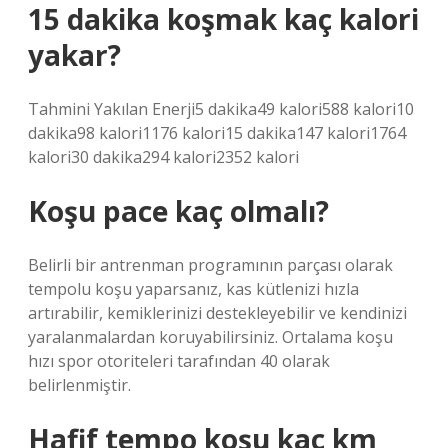
15 dakika koşmak kaç kalori
yakar?
Tahmini Yakılan Enerji5 dakika49 kalori588 kalori10
dakika98 kalori1176 kalori15 dakika147 kalori1764
kalori30 dakika294 kalori2352 kalori
Koşu pace kaç olmalı?
Belirli bir antrenman programının parçası olarak
tempolu koşu yaparsanız, kas kütlenizi hızla
artırabilir, kemiklerinizi destekleyebilir ve kendinizi
yaralanmalardan koruyabilirsiniz. Ortalama koşu
hızı spor otoriteleri tarafından 40 olarak
belirlenmiştir.
Hafif tempo koşu kaç km