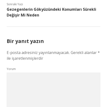
Sonraki Yazı
Gezegenlerin Gökyüzündeki Konumları Sürekli
Değişir Mi Neden
Bir yanıt yazın
E-posta adresiniz yayınlanmayacak.
Gerekli alanlar
*
ile işaretlenmişlerdir
Yorum