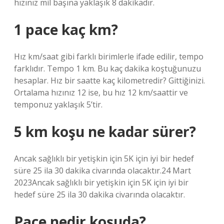
hızınız mil başına yaklaşık 8 dakikadır.
1 pace kaç km?
Hız km/saat gibi farklı birimlerle ifade edilir, tempo
farklıdır. Tempo 1 km. Bu kaç dakika koştuğunuzu
hesaplar. Hız bir saatte kaç kilometredir? Gittiğinizi.
Ortalama hızınız 12 ise, bu hız 12 km/saattir ve
temponuz yaklaşık 5’tir.
5 km koşu ne kadar sürer?
Ancak sağlıklı bir yetişkin için 5K için iyi bir hedef
süre 25 ila 30 dakika civarında olacaktır.24 Mart
2023Ancak sağlıklı bir yetişkin için 5K için iyi bir
hedef süre 25 ila 30 dakika civarında olacaktır.
Pace nedir koşuda?