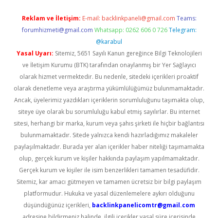
Reklam ve İletişim:
E-mail:
backlinkpaneli@gmail.com
Teams:
forumhizmeti@gmail.com
Whatsapp: 0262 606 0 726
Telegram:
@karabul
Yasal Uyarı:
Sitemiz, 5651 Sayılı Kanun gereğince Bilgi Teknolojileri
ve İletişim Kurumu (BTK) tarafından onaylanmış bir Yer Sağlayıcı
olarak hizmet vermektedir. Bu nedenle, sitedeki içerikleri proaktif
olarak denetleme veya araştırma yükümlülüğümüz bulunmamaktadır.
Ancak, üyelerimiz yazdıkları içeriklerin sorumluluğunu taşımakta olup,
siteye üye olarak bu sorumluluğu kabul etmiş sayılırlar. Bu internet
sitesi, herhangi bir marka, kurum veya şahıs şirketi ile hiçbir bağlantısı
bulunmamaktadır. Sitede yalnızca kendi hazırladığımız makaleler
paylaşılmaktadır. Burada yer alan içerikler haber niteliği taşımamakta
olup, gerçek kurum ve kişiler hakkında paylaşım yapılmamaktadır.
Gerçek kurum ve kişiler ile isim benzerlikleri tamamen tesadüfidir.
Sitemiz, kar amacı gütmeyen ve tamamen ücretsiz bir bilgi paylaşım
platformudur. Hukuka ve yasal düzenlemelere aykırı olduğunu
düşündüğünüz içerikleri,
backlinkpanelicomtr@gmail.com
adresine bildirmeniz halinde, ilgili içerikler yasal süre içerisinde