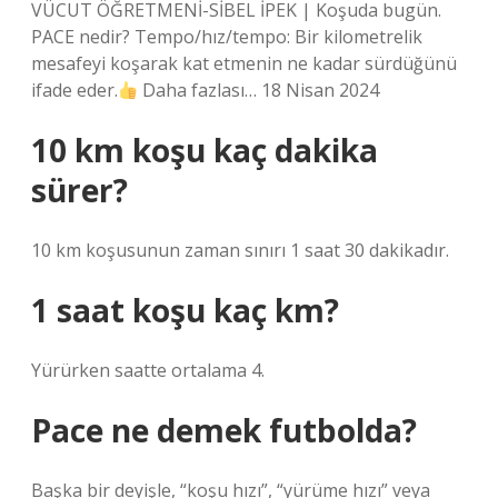
VÜCUT ÖĞRETMENİ-SİBEL İPEK | Koşuda bugün.
PACE nedir? Tempo/hız/tempo: Bir kilometrelik
mesafeyi koşarak kat etmenin ne kadar sürdüğünü
ifade eder.
Daha fazlası… 18 Nisan 2024
10 km koşu kaç dakika
sürer?
10 km koşusunun zaman sınırı 1 saat 30 dakikadır.
1 saat koşu kaç km?
Yürürken saatte ortalama 4.
Pace ne demek futbolda?
Başka bir deyişle, “koşu hızı”, “yürüme hızı” veya