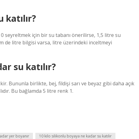
u katılır?
 seyreltmek için bir su tabanı önerilirse, 1,5 litre su
e litre bilgisi varsa, litre üzerindeki inceltmeyi
ar su katılır?
 Bununla birlikte, bej, fildişi sarı ve beyaz gibi daha açık
ıdır. Bu bağlamda 5 litre renk 1.
kadar yer boyanır
10 kilo silikonlu boyaya ne kadar su katılır