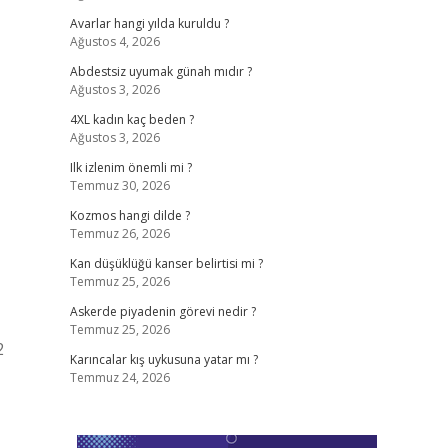
Avarlar hangi yılda kuruldu ?
Ağustos 4, 2026
Abdestsiz uyumak günah mıdır ?
Ağustos 3, 2026
4XL kadın kaç beden ?
Ağustos 3, 2026
Ilk izlenim önemli mi ?
Temmuz 30, 2026
Kozmos hangi dilde ?
Temmuz 26, 2026
Kan düşüklüğü kanser belirtisi mi ?
Temmuz 25, 2026
Askerde piyadenin görevi nedir ?
Temmuz 25, 2026
2
Karıncalar kış uykusuna yatar mı ?
Temmuz 24, 2026