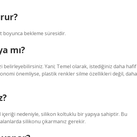
urur?
t boyunca bekleme süresidir.
ya mı?
 belirleyebilirsiniz. Yani; Temel olarak, istediğiniz daha hafif
onomi önemliyse, plastik renkler silme özellikleri değil, daha
z?
çeriği nedeniyle, silikon koltuklu bir yapıya sahiptir. Bu
 alanlarda silikonu çıkarmanız gerekir.