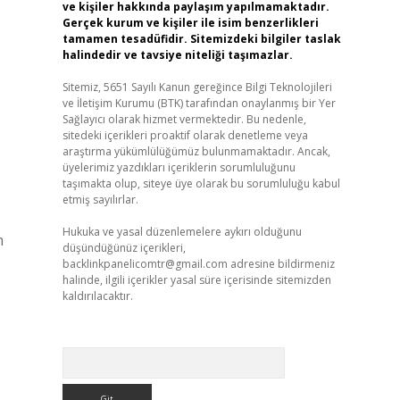
ve kişiler hakkında paylaşım yapılmamaktadır.
Gerçek kurum ve kişiler ile isim benzerlikleri
tamamen tesadüfidir. Sitemizdeki bilgiler taslak
halindedir ve tavsiye niteliği taşımazlar.
Sitemiz, 5651 Sayılı Kanun gereğince Bilgi Teknolojileri
ve İletişim Kurumu (BTK) tarafından onaylanmış bir Yer
Sağlayıcı olarak hizmet vermektedir. Bu nedenle,
sitedeki içerikleri proaktif olarak denetleme veya
araştırma yükümlülüğümüz bulunmamaktadır. Ancak,
üyelerimiz yazdıkları içeriklerin sorumluluğunu
taşımakta olup, siteye üye olarak bu sorumluluğu kabul
etmiş sayılırlar.
Hukuka ve yasal düzenlemelere aykırı olduğunu
m
düşündüğünüz içerikleri,
backlinkpanelicomtr@gmail.com
adresine bildirmeniz
halinde, ilgili içerikler yasal süre içerisinde sitemizden
kaldırılacaktır.
Arama