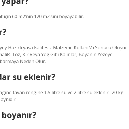
 yapar?
t için 60 m2’nin 120 m2’sini boyayabilir.
r?
ey Hazirli yaşa Kalitesiz Malzeme KullaniMı Sonucu Oluşur.
aliR. Toz, Kir Veya Yoğ Gibi Kalinlar, Boyanın Yezeye
abarmaya Neden Olur.
ar su eklenir?
gine tavan rengine 1,5 litre su ve 2 litre su eklenir · 20 kg.
aynıdır.
r boyanır?