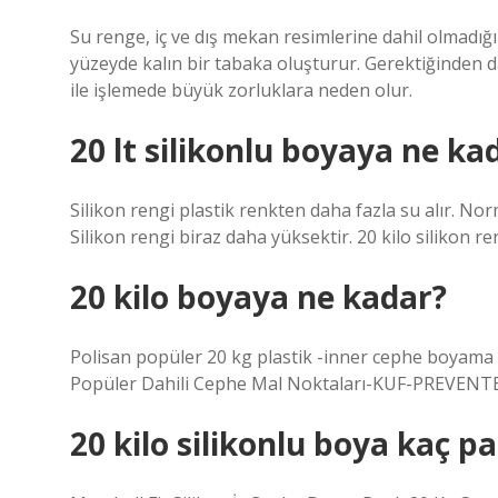
Su renge, iç ve dış mekan resimlerine dahil olmadığ
yüzeyde kalın bir tabaka oluşturur. Gerektiğinden
ile işlemede büyük zorluklara neden olur.
20 lt silikonlu boyaya ne kad
Silikon rengi plastik renkten daha fazla su alır. Nor
Silikon rengi biraz daha yüksektir. 20 kilo silikon ren
20 kilo boyaya ne kadar?
Polisan popüler 20 kg plastik -inner cephe boyama 
Popüler Dahili Cephe Mal Noktaları-KUF-PREVENTE-
20 kilo silikonlu boya kaç p