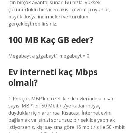
için birçok avantaj sunar. Bu hızla, yüksek
çözünürlüklü bir video akışı, çevrimiçi oyunlar,
büyük dosya indirmeleri ve kurulum
gerçekleştirebilirsiniz.
100 MB Kaç GB eder?
Megabayt a gigabayt1 megabayt = 0.
Ev interneti kaç Mbps
olmalı?
1-Pek çok MBP’ler, özellikle de evlerindeki insan
sayısı MBP’leri 50 Mbit / s’ye kadar ihtiyaç
duydukları için artırırsa. Kısacası, İnternet evini
bağlamak ve işinizi sorunsuz bir şekilde yapmak
istiyorsanız, kişi sayısına göre 16 mbit / s ile 50 -mbit