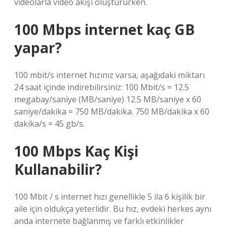
videolarla video akışı oluştururken.
100 Mbps internet kaç GB
yapar?
100 mbit/s internet hızınız varsa, aşağıdaki miktarı
24 saat içinde indirebilirsiniz: 100 Mbit/s = 12.5
megabay/saniye (MB/saniye) 12.5 MB/saniye x 60
saniye/dakika = 750 MB/dakika. 750 MB/dakika x 60
dakika/s = 45 gb/s.
100 Mbps Kaç Kişi
Kullanabilir?
100 Mbit / s internet hızı genellikle 5 ila 6 kişilik bir
aile için oldukça yeterlidir. Bu hız, evdeki herkes aynı
anda internete bağlanmış ve farklı etkinlikler