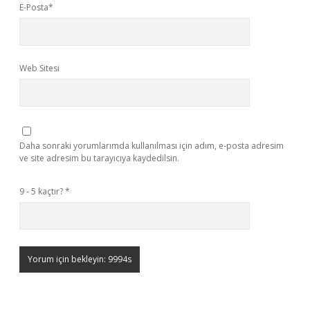
E-Posta*
Web Sitesi
Daha sonraki yorumlarımda kullanılması için adım, e-posta adresim
ve site adresim bu tarayıcıya kaydedilsin.
9 - 5 kaçtır?
*