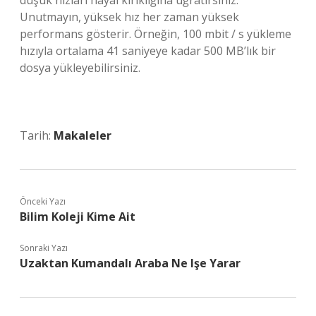
düşük hızları hayal kırıklığına uğratırsınız.
Unutmayın, yüksek hız her zaman yüksek
performans gösterir. Örneğin, 100 mbit / s yükleme
hızıyla ortalama 41 saniyeye kadar 500 MB’lık bir
dosya yükleyebilirsiniz.
Tarih:
Makaleler
Önceki Yazı
Bilim Koleji Kime Ait
Sonraki Yazı
Uzaktan Kumandalı Araba Ne Işe Yarar