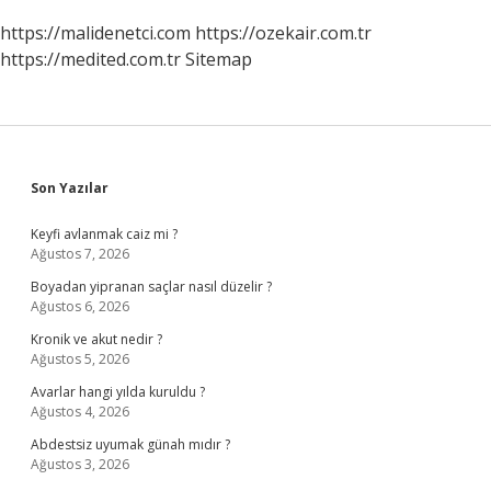
https://malidenetci.com
https://ozekair.com.tr
https://medited.com.tr
Sitemap
Sidebar
Son Yazılar
Keyfi avlanmak caiz mi ?
Ağustos 7, 2026
Boyadan yipranan saçlar nasıl düzelir ?
Ağustos 6, 2026
Kronik ve akut nedir ?
Ağustos 5, 2026
Avarlar hangi yılda kuruldu ?
Ağustos 4, 2026
Abdestsiz uyumak günah mıdır ?
Ağustos 3, 2026