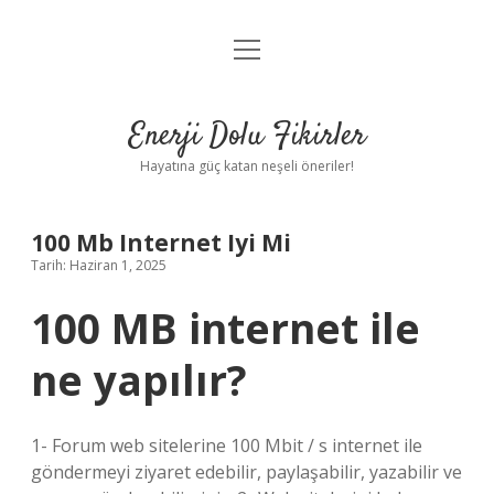
menüyü
Anasayfa
aç
Gizlilik Politikası
Enerji Dolu Fikirler
Yasal Uyarı
Hayatına güç katan neşeli öneriler!
Hakkımızda
100 Mb Internet Iyi Mi
Tarih: Haziran 1, 2025
100 MB internet ile
ne yapılır?
1- Forum web sitelerine 100 Mbit / s internet ile
göndermeyi ziyaret edebilir, paylaşabilir, yazabilir ve