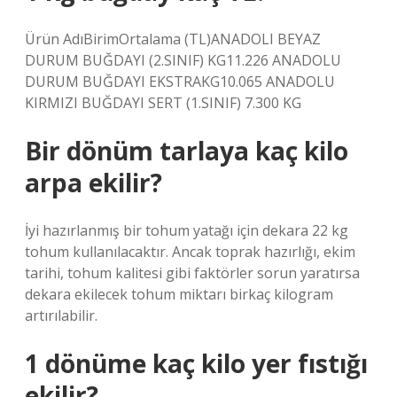
Ürün AdıBirimOrtalama (TL)ANADOLI BEYAZ
DURUM BUĞDAYI (2.SINIF) KG11.226 ANADOLU
DURUM BUĞDAYI EKSTRAKG10.065 ANADOLU
KIRMIZI BUĞDAYI SERT (1.SINIF) 7.300 KG
Bir dönüm tarlaya kaç kilo
arpa ekilir?
İyi hazırlanmış bir tohum yatağı için dekara 22 kg
tohum kullanılacaktır. Ancak toprak hazırlığı, ekim
tarihi, tohum kalitesi gibi faktörler sorun yaratırsa
dekara ekilecek tohum miktarı birkaç kilogram
artırılabilir.
1 dönüme kaç kilo yer fıstığı
ekilir?