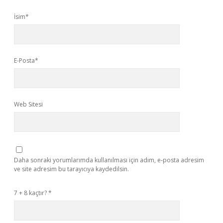
İsim*
E-Posta*
Web Sitesi
Daha sonraki yorumlarımda kullanılması için adım, e-posta adresim
ve site adresim bu tarayıcıya kaydedilsin.
7 + 8 kaçtır?
*