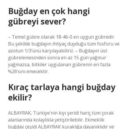
Buğday en çok hangi
gübreyi sever?
– Temel gübre olarak 18-46-0 en uygun gübredir.
Bu şekilde buğdayın ihtiyaç duyduğu tüm fosforu ve
azotun 1/3’ünü karşılayabiliriz. – Buğdayın üst
gübrelemesinden sonra en az 15 gün yağmur
yağmazsa, bitkiler uygulanan gübrenin en fazla
%26’sını emecektir.
Kıraç tarlaya hangi buğday
ekilir?
ALBAYRAK, Türkiye’nin kıyı şeridi hariç tüm çorak
alanlarında kolaylıkla yetiştirilebilir. Ekmeklik
buğday çeşidi ALBAYRAK kuraklığa dayanıklıdır ve