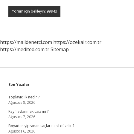
https://malidenetci.com
https://ozekair.com.tr
https://medited.com.tr
Sitemap
Sidebar
Son Yazılar
Toplayıcılık nedir ?
Ağustos 8, 2026
Keyfi avlanmak caiz mi ?
Ağustos 7, 2026
Boyadan yipranan saçlar nasıl düzelir ?
Ağustos 6, 2026