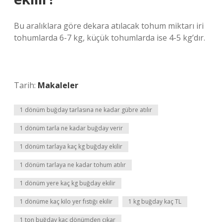
Bu aralıklara göre dekara atılacak tohum miktarı iri
tohumlarda 6-7 kg, küçük tohumlarda ise 4-5 kg’dır.
Tarih:
Makaleler
1 dönüm buğday tarlasına ne kadar gübre atılır
1 dönüm tarla ne kadar buğday verir
1 dönüm tarlaya kaç kg buğday ekilir
1 dönüm tarlaya ne kadar tohum atılır
1 dönüm yere kaç kg buğday ekilir
1 dönüme kaç kilo yer fıstığı ekilir
1 kg buğday kaç TL
1 ton buğday kaç dönümden çıkar