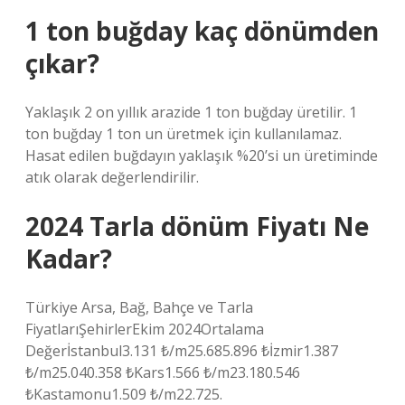
1 ton buğday kaç dönümden
çıkar?
Yaklaşık 2 on yıllık arazide 1 ton buğday üretilir. 1
ton buğday 1 ton un üretmek için kullanılamaz.
Hasat edilen buğdayın yaklaşık %20’si un üretiminde
atık olarak değerlendirilir.
2024 Tarla dönüm Fiyatı Ne
Kadar?
Türkiye Arsa, Bağ, Bahçe ve Tarla
FiyatlarıŞehirlerEkim 2024Ortalama
Değerİstanbul3.131 ₺/m25.685.896 ₺İzmir1.387
₺/m25.040.358 ₺Kars1.566 ₺/m23.180.546
₺Kastamonu1.509 ₺/m22.725.