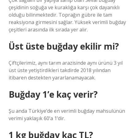
Çok sağlam bir yapıya sahip olan Seval buğday
çeşidinin soğuğa ve kuraklığa karşı çok dayanıklı
olduğu bilinmektedir. Toprağın gübre ile tam
reaksiyona girmesini sağlar. Yüksek verimli buğday
çeşitleri arasında ilk sırada yer alır.
Üst üste buğday ekilir mi?
Çiftçilerimiz, aynı tarım arazisinde aynı ürünü 3 yıl
üst üste yetiştirdikleri takdirde 2018 yılından
itibaren destekten yararlanamayacak.
Buğday 1’e kaç verir?
Şu anda Türkiye’de en verimli buğday mahsulünün
verimi yaklaşık 60’a 1’dir.
1 kg buğday kaç TL?