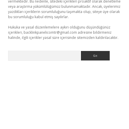
vermektedir. Bu nedenle, sitedeki içerikleri proaktif olarak denetleme
veya araştırma yükümlülüğümüz bulunmamaktadır. Ancak, üyelerimiz
yazdıkları içeriklerin sorumluluğunu taşımakta olup, siteye üye olarak
bu sorumluluğu kabul etmiş sayılırlar.
Hukuka ve yasal düzenlemelere aykırı olduğunu düşündüğünüz
içerikleri,
backlinkpanelicomtr@gmail.com
adresine bildirmeniz
halinde, ilgili içerikler yasal süre içerisinde sitemizden kaldırılacaktır.
Arama
erabet.net/