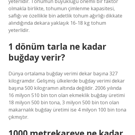
yeterlidir. Tohumun büyüklüğü önemli bir faktör
olmakla birlikte, tohumun çimlenme kapasitesi,
saflığı ve özellikle bin adetlik tohum ağırlığı dikkate
alındığında dekara yaklaşık 16-18 kg tohum
yeterlidir.
1 dönüm tarla ne kadar
buğday verir?
Dünya ortalama buğday verimi dekar başına 327
kilogramdır. Gelişmiş ülkelerde buğday verimi dekar
başına 500 kilogramın altında değildir. 2006 yılında
16 milyon 510 bin ton olan ekmeklik buğday üretimi
18 milyon 500 bin tona, 3 milyon 500 bin ton olan
makarnalık buğday üretimi ise 4 milyon 100 bin tona
çıkmıştır.
1000 metrekareye ne kadar