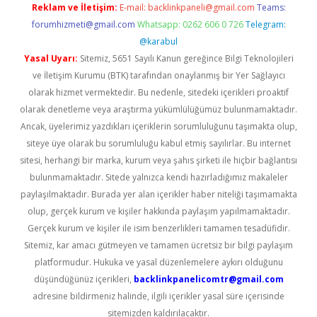
Reklam ve İletişim:
E-mail:
backlinkpaneli@gmail.com
Teams:
forumhizmeti@gmail.com
Whatsapp: 0262 606 0 726
Telegram:
@karabul
Yasal Uyarı:
Sitemiz, 5651 Sayılı Kanun gereğince Bilgi Teknolojileri
ve İletişim Kurumu (BTK) tarafından onaylanmış bir Yer Sağlayıcı
olarak hizmet vermektedir. Bu nedenle, sitedeki içerikleri proaktif
olarak denetleme veya araştırma yükümlülüğümüz bulunmamaktadır.
Ancak, üyelerimiz yazdıkları içeriklerin sorumluluğunu taşımakta olup,
siteye üye olarak bu sorumluluğu kabul etmiş sayılırlar. Bu internet
sitesi, herhangi bir marka, kurum veya şahıs şirketi ile hiçbir bağlantısı
bulunmamaktadır. Sitede yalnızca kendi hazırladığımız makaleler
paylaşılmaktadır. Burada yer alan içerikler haber niteliği taşımamakta
olup, gerçek kurum ve kişiler hakkında paylaşım yapılmamaktadır.
Gerçek kurum ve kişiler ile isim benzerlikleri tamamen tesadüfidir.
Sitemiz, kar amacı gütmeyen ve tamamen ücretsiz bir bilgi paylaşım
platformudur. Hukuka ve yasal düzenlemelere aykırı olduğunu
düşündüğünüz içerikleri,
backlinkpanelicomtr@gmail.com
adresine bildirmeniz halinde, ilgili içerikler yasal süre içerisinde
sitemizden kaldırılacaktır.