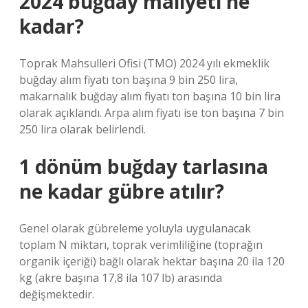
2024 buğday maliyeti ne
kadar?
Toprak Mahsulleri Ofisi (TMO) 2024 yılı ekmeklik
buğday alım fiyatı ton başına 9 bin 250 lira,
makarnalık buğday alım fiyatı ton başına 10 bin lira
olarak açıklandı. Arpa alım fiyatı ise ton başına 7 bin
250 lira olarak belirlendi.
1 dönüm buğday tarlasına
ne kadar gübre atılır?
Genel olarak gübreleme yoluyla uygulanacak
toplam N miktarı, toprak verimliliğine (toprağın
organik içeriği) bağlı olarak hektar başına 20 ila 120
kg (akre başına 17,8 ila 107 lb) arasında
değişmektedir.