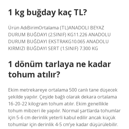
1 kg buğday kaç TL?
Ürün AdıBirimOrtalama (TL)ANADOLI BEYAZ
DURUM BUĞDAYI (2.SINIF) KG11.226 ANADOLU
DURUM BUĞDAYI EKSTRAKG10.065 ANADOLU
KIRMIZI BUĞDAYI SERT (1.SINIF) 7.300 KG
1 dönüm tarlaya ne kadar
tohum atılır?
Ekim metrekareye ortalama 500 canlı tane düşecek
şekilde yapılır. Çeşide bağlı olarak dekara ortalama
16-20-22 kilogram tohum atılır. Ekim genellikle
tohum mibzeri ile yapılır. Normal şartlarda tohumlar
için 5-6 cm derinlik yeterli kabul edilir ancak küçük
tohumlar için derinlik 4-5 cm’ye kadar düşürülebilir.