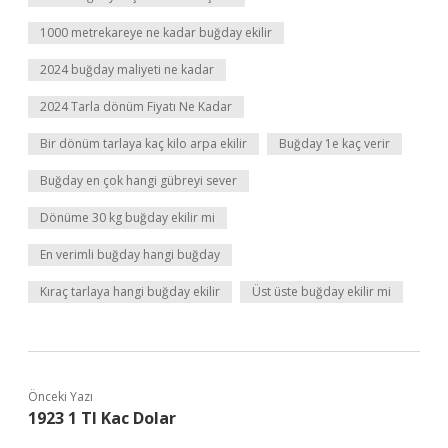
1000 metrekareye ne kadar buğday ekilir
2024 buğday maliyeti ne kadar
2024 Tarla dönüm Fiyatı Ne Kadar
Bir dönüm tarlaya kaç kilo arpa ekilir
Buğday 1e kaç verir
Buğday en çok hangi gübreyi sever
Dönüme 30 kg buğday ekilir mi
En verimli buğday hangi buğday
Kıraç tarlaya hangi buğday ekilir
Üst üste buğday ekilir mi
Önceki Yazı
1923 1 Tl Kac Dolar