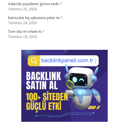
Askerde piyadenin görevi nedir ?
Temmuz 25, 2026
Karıncalar kış uykusuna yatar mı ?
Temmuz 24, 2026
Tom dişi mi erkek mi ?
Temmuz 18, 2026