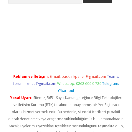
https://grandoperabet.net/
Reklam ve İletişim:
E-mail:
backlinkpaneli@gmail.com
Teams:
forumhizmeti@gmail.com
Whatsapp: 0262 606 0 726
Telegram:
@karabul
Yasal Uyarı:
Sitemiz, 5651 Sayılı Kanun gereğince Bilgi Teknolojileri
ve İletişim Kurumu (BTK) tarafından onaylanmış bir Yer Sağlayıcı
olarak hizmet vermektedir. Bu nedenle, sitedeki içerikleri proaktif
olarak denetleme veya araştırma yükümlülüğümüz bulunmamaktadır.
Ancak, üyelerimiz yazdıkları içeriklerin sorumluluğunu taşımakta olup,