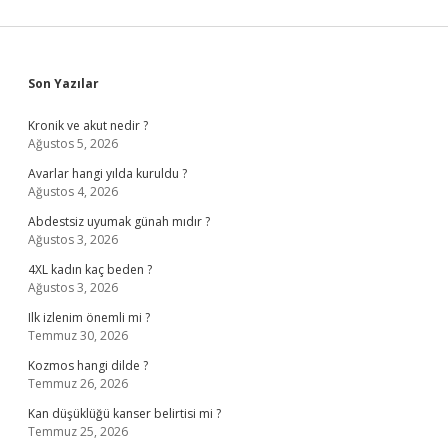
Sidebar
Son Yazılar
Kronik ve akut nedir ?
Ağustos 5, 2026
Avarlar hangi yılda kuruldu ?
Ağustos 4, 2026
Abdestsiz uyumak günah mıdır ?
Ağustos 3, 2026
4XL kadın kaç beden ?
Ağustos 3, 2026
Ilk izlenim önemli mi ?
Temmuz 30, 2026
Kozmos hangi dilde ?
Temmuz 26, 2026
Kan düşüklüğü kanser belirtisi mi ?
Temmuz 25, 2026