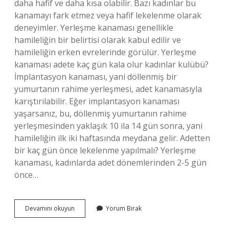
daha hafif ve daha kısa olabilir. Bazı kadınlar bu
kanamayı fark etmez veya hafif lekelenme olarak
deneyimler. Yerleşme kanaması genellikle
hamileliğin bir belirtisi olarak kabul edilir ve
hamileliğin erken evrelerinde görülür. Yerleşme
kanaması adete kaç gün kala olur kadınlar kulübü?
İmplantasyon kanaması, yani döllenmiş bir
yumurtanın rahime yerleşmesi, adet kanamasıyla
karıştırılabilir. Eğer implantasyon kanaması
yaşarsanız, bu, döllenmiş yumurtanın rahime
yerleşmesinden yaklaşık 10 ila 14 gün sonra, yani
hamileliğin ilk iki haftasında meydana gelir. Adetten
bir kaç gün önce lekelenme yapılmalı? Yerleşme
kanaması, kadınlarda adet dönemlerinden 2-5 gün
önce…
Yerleşme
Devamını okuyun
Yorum Bırak
Kanaması
Adetten