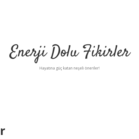
Enerji Dolu Fikirler
Hayatına güç katan neşeli öneriler!
r