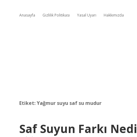
Anasayfa
Gizlilik Politikası
Yasal Uyarı
Hakkımızda
Etiket:
Yağmur suyu saf su mudur
Saf Suyun Farkı Nedi