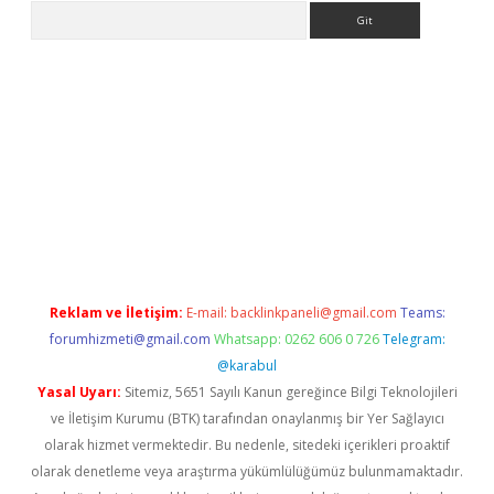
Arama
ps://grandoperabet.net/
Reklam ve İletişim:
E-mail:
backlinkpaneli@gmail.com
Teams:
forumhizmeti@gmail.com
Whatsapp: 0262 606 0 726
Telegram:
@karabul
Yasal Uyarı:
Sitemiz, 5651 Sayılı Kanun gereğince Bilgi Teknolojileri
ve İletişim Kurumu (BTK) tarafından onaylanmış bir Yer Sağlayıcı
olarak hizmet vermektedir. Bu nedenle, sitedeki içerikleri proaktif
olarak denetleme veya araştırma yükümlülüğümüz bulunmamaktadır.