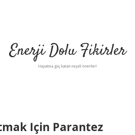
Enerji Dolu Fikirler
Hayatına güç katan neşeli öneriler!
tmak Için Parantez