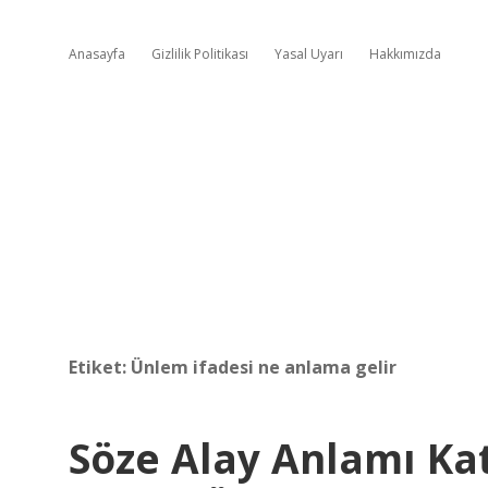
Anasayfa
Gizlilik Politikası
Yasal Uyarı
Hakkımızda
Etiket:
Ünlem ifadesi ne anlama gelir
Söze Alay Anlamı Ka