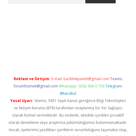
s://grandoperabet.net/
Reklam ve İletişim:
E-mail:
backlinkpaneli@gmail.com
Teams:
forumhizmeti@gmail.com
Whatsapp: 0262 606 0 726
Telegram:
@karabul
Yasal Uyarı:
Sitemiz, 5651 Sayılı Kanun gereğince Bilgi Teknolojileri
ve İletişim Kurumu (BTK) tarafından onaylanmış bir Yer Sağlayıcı
olarak hizmet vermektedir. Bu nedenle, sitedeki içerikleri proaktif
olarak denetleme veya araştırma yükümlülüğümüz bulunmamaktadır.
Ancak, üyelerimiz yazdıkları içeriklerin sorumluluğunu taşımakta olup,