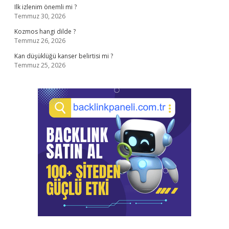
Ilk izlenim önemli mi ?
Temmuz 30, 2026
Kozmos hangi dilde ?
Temmuz 26, 2026
Kan düşüklüğü kanser belirtisi mi ?
Temmuz 25, 2026