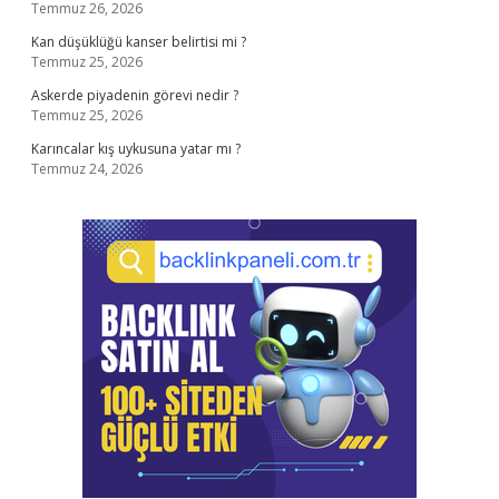
Temmuz 26, 2026
Kan düşüklüğü kanser belirtisi mi ?
Temmuz 25, 2026
Askerde piyadenin görevi nedir ?
Temmuz 25, 2026
Karıncalar kış uykusuna yatar mı ?
Temmuz 24, 2026