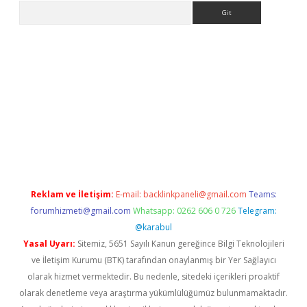
Arama
ps://grandoperabet.net/
Reklam ve İletişim:
E-mail:
backlinkpaneli@gmail.com
Teams:
forumhizmeti@gmail.com
Whatsapp: 0262 606 0 726
Telegram:
@karabul
Yasal Uyarı:
Sitemiz, 5651 Sayılı Kanun gereğince Bilgi Teknolojileri
ve İletişim Kurumu (BTK) tarafından onaylanmış bir Yer Sağlayıcı
olarak hizmet vermektedir. Bu nedenle, sitedeki içerikleri proaktif
olarak denetleme veya araştırma yükümlülüğümüz bulunmamaktadır.