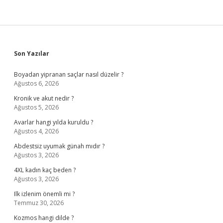
Sidebar
Son Yazılar
Boyadan yipranan saçlar nasıl düzelir ?
Ağustos 6, 2026
Kronik ve akut nedir ?
Ağustos 5, 2026
Avarlar hangi yılda kuruldu ?
Ağustos 4, 2026
Abdestsiz uyumak günah mıdır ?
Ağustos 3, 2026
4XL kadın kaç beden ?
Ağustos 3, 2026
Ilk izlenim önemli mi ?
Temmuz 30, 2026
Kozmos hangi dilde ?