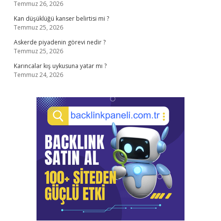
Temmuz 26, 2026
Kan düşüklüğü kanser belirtisi mi ?
Temmuz 25, 2026
Askerde piyadenin görevi nedir ?
Temmuz 25, 2026
Karıncalar kış uykusuna yatar mı ?
Temmuz 24, 2026