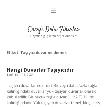
menüyü
Anasayfa
aç
Gizlilik Politikası
Enerji Dolu Fikirler
Yasal Uyarı
Hayatına güç katan neşeli öneriler!
Hakkımızda
Etiket:
Taşıyıcı duvar ne demek
Hangi Duvarlar Taşıyıcıdır
Tarih: Ekim 16, 2024
Taşıyıcı duvarlar nelerdir? Bir veya daha fazla tuğla
kalınlığındaki duvarlar yük taşıyan duvarlar olarak
kabul edilir. Bir buçuk tuğla duvar (1 1\2 T) 11 inç
kalınlığındadır. Yük taşıyan duvarlar temel, kiriş, kiriş