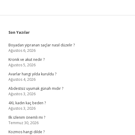
Sidebar
Son Yazılar
Boyadan yipranan saçlar nasıl düzelir ?
Ağustos 6, 2026
Kronik ve akut nedir ?
Ağustos 5, 2026
Avarlar hangi yılda kuruldu ?
Ağustos 4, 2026
Abdestsiz uyumak günah mıdır ?
Ağustos 3, 2026
4XL kadın kaç beden ?
Ağustos 3, 2026
Ilk izlenim önemli mi ?
Temmuz 30, 2026
Kozmos hangi dilde ?