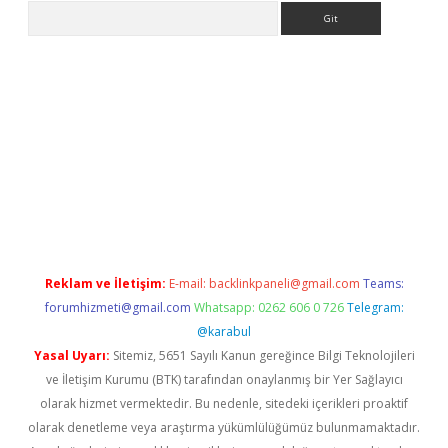
Arama
ps://grandoperabet.net/
Reklam ve İletişim:
E-mail:
backlinkpaneli@gmail.com
Teams:
forumhizmeti@gmail.com
Whatsapp: 0262 606 0 726
Telegram:
@karabul
Yasal Uyarı:
Sitemiz, 5651 Sayılı Kanun gereğince Bilgi Teknolojileri
ve İletişim Kurumu (BTK) tarafından onaylanmış bir Yer Sağlayıcı
olarak hizmet vermektedir. Bu nedenle, sitedeki içerikleri proaktif
olarak denetleme veya araştırma yükümlülüğümüz bulunmamaktadır.