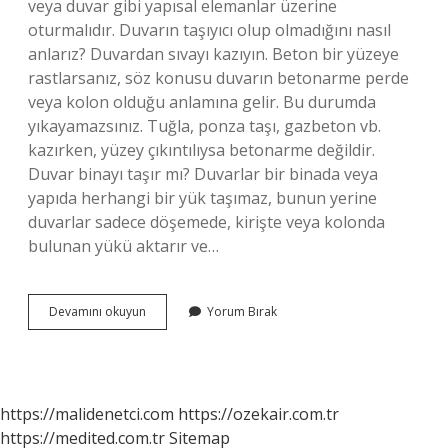
veya duvar gibi yapısal elemanlar üzerine
oturmalıdır. Duvarın taşıyıcı olup olmadığını nasıl
anlarız? Duvardan sıvayı kazıyın. Beton bir yüzeye
rastlarsanız, söz konusu duvarın betonarme perde
veya kolon olduğu anlamına gelir. Bu durumda
yıkayamazsınız. Tuğla, ponza taşı, gazbeton vb.
kazırken, yüzey çıkıntılıysa betonarme değildir.
Duvar binayı taşır mı? Duvarlar bir binada veya
yapıda herhangi bir yük taşımaz, bunun yerine
duvarlar sadece döşemede, kirişte veya kolonda
bulunan yükü aktarır ve…
Hangi
Devamını okuyun
Yorum Bırak
Duvarlar
Taşıyıcıdır
https://malidenetci.com
https://ozekair.com.tr
https://medited.com.tr
Sitemap