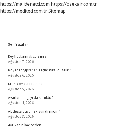
https://malidenetci.com
https://ozekair.com.tr
https://medited.com.tr
Sitemap
Sidebar
Son Yazılar
Keyfi avlanmak caiz mi ?
Ağustos 7, 2026
Boyadan yipranan saçlar nasıl düzelir ?
Ağustos 6, 2026
Kronik ve akut nedir ?
Ağustos 5, 2026
Avarlar hangi yılda kuruldu ?
Ağustos 4, 2026
Abdestsiz uyumak günah mıdır ?
Ağustos 3, 2026
4XL kadın kaç beden ?