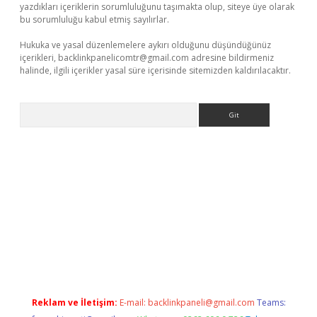
yazdıkları içeriklerin sorumluluğunu taşımakta olup, siteye üye olarak
bu sorumluluğu kabul etmiş sayılırlar.
Hukuka ve yasal düzenlemelere aykırı olduğunu düşündüğünüz
içerikleri,
backlinkpanelicomtr@gmail.com
adresine bildirmeniz
halinde, ilgili içerikler yasal süre içerisinde sitemizden kaldırılacaktır.
Arama
s://grandoperabet.net/
Reklam ve İletişim:
E-mail:
backlinkpaneli@gmail.com
Teams: