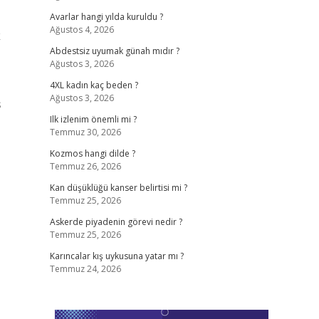
Avarlar hangi yılda kuruldu ?
Ağustos 4, 2026
k
Abdestsiz uyumak günah mıdır ?
Ağustos 3, 2026
4XL kadın kaç beden ?
Ağustos 3, 2026
ş
Ilk izlenim önemli mi ?
Temmuz 30, 2026
Kozmos hangi dilde ?
Temmuz 26, 2026
Kan düşüklüğü kanser belirtisi mi ?
Temmuz 25, 2026
Askerde piyadenin görevi nedir ?
Temmuz 25, 2026
Karıncalar kış uykusuna yatar mı ?
Temmuz 24, 2026