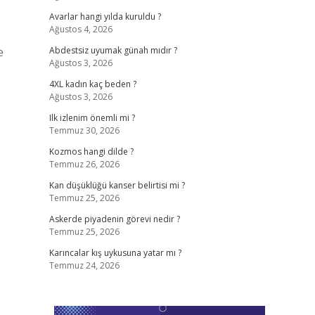
Avarlar hangi yılda kuruldu ?
Ağustos 4, 2026
e
Abdestsiz uyumak günah mıdır ?
Ağustos 3, 2026
4XL kadın kaç beden ?
Ağustos 3, 2026
Ilk izlenim önemli mi ?
Temmuz 30, 2026
Kozmos hangi dilde ?
Temmuz 26, 2026
Kan düşüklüğü kanser belirtisi mi ?
Temmuz 25, 2026
Askerde piyadenin görevi nedir ?
Temmuz 25, 2026
Karıncalar kış uykusuna yatar mı ?
Temmuz 24, 2026