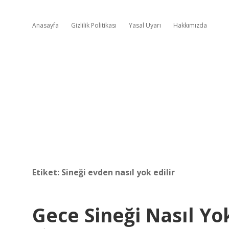
Anasayfa
Gizlilik Politikası
Yasal Uyarı
Hakkımızda
Etiket:
Sineği evden nasıl yok edilir
Gece Sineği Nasıl Yok