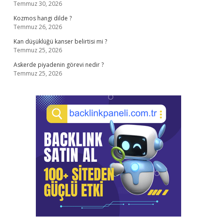
Temmuz 30, 2026
Kozmos hangi dilde ?
Temmuz 26, 2026
Kan düşüklüğü kanser belirtisi mi ?
Temmuz 25, 2026
Askerde piyadenin görevi nedir ?
Temmuz 25, 2026