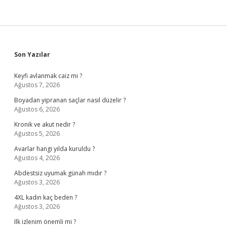
Sidebar
Son Yazılar
Keyfi avlanmak caiz mi ?
Ağustos 7, 2026
Boyadan yipranan saçlar nasıl düzelir ?
Ağustos 6, 2026
Kronik ve akut nedir ?
Ağustos 5, 2026
Avarlar hangi yılda kuruldu ?
Ağustos 4, 2026
Abdestsiz uyumak günah mıdır ?
Ağustos 3, 2026
4XL kadın kaç beden ?
Ağustos 3, 2026
Ilk izlenim önemli mi ?