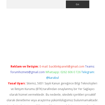
Arama
ps://grandoperabet.net/
Reklam ve İletişim:
E-mail:
backlinkpaneli@gmail.com
Teams:
forumhizmeti@gmail.com
Whatsapp: 0262 606 0 726
Telegram:
@karabul
Yasal Uyarı:
Sitemiz, 5651 Sayılı Kanun gereğince Bilgi Teknolojileri
ve İletişim Kurumu (BTK) tarafından onaylanmış bir Yer Sağlayıcı
olarak hizmet vermektedir. Bu nedenle, sitedeki içerikleri proaktif
olarak denetleme veya araştırma yükümlülüğümüz bulunmamaktadır.