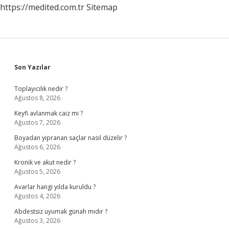
https://medited.com.tr
Sitemap
Sidebar
Son Yazılar
Toplayıcılık nedir ?
Ağustos 8, 2026
Keyfi avlanmak caiz mi ?
Ağustos 7, 2026
Boyadan yipranan saçlar nasıl düzelir ?
Ağustos 6, 2026
Kronik ve akut nedir ?
Ağustos 5, 2026
Avarlar hangi yılda kuruldu ?
Ağustos 4, 2026
Abdestsiz uyumak günah mıdır ?
Ağustos 3, 2026