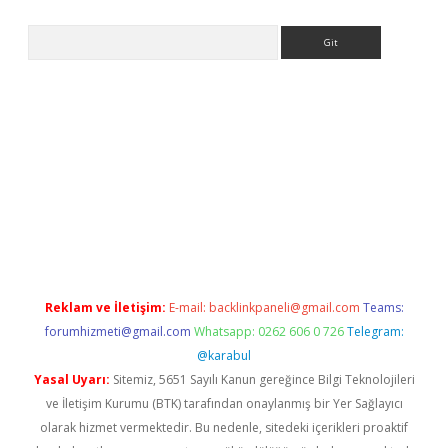
Arama
s://grandoperabet.net/
Reklam ve İletişim:
E-mail:
backlinkpaneli@gmail.com
Teams:
forumhizmeti@gmail.com
Whatsapp: 0262 606 0 726
Telegram:
@karabul
Yasal Uyarı:
Sitemiz, 5651 Sayılı Kanun gereğince Bilgi Teknolojileri
ve İletişim Kurumu (BTK) tarafından onaylanmış bir Yer Sağlayıcı
olarak hizmet vermektedir. Bu nedenle, sitedeki içerikleri proaktif