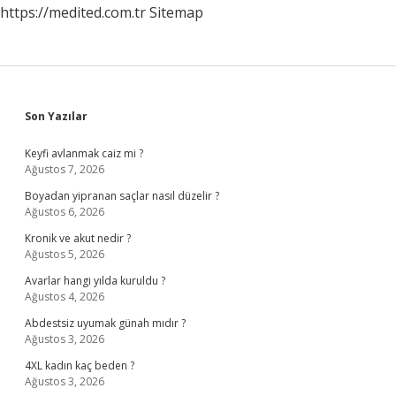
https://medited.com.tr
Sitemap
Sidebar
Son Yazılar
Keyfi avlanmak caiz mi ?
Ağustos 7, 2026
Boyadan yipranan saçlar nasıl düzelir ?
Ağustos 6, 2026
Kronik ve akut nedir ?
Ağustos 5, 2026
Avarlar hangi yılda kuruldu ?
Ağustos 4, 2026
Abdestsiz uyumak günah mıdır ?
Ağustos 3, 2026
4XL kadın kaç beden ?
Ağustos 3, 2026