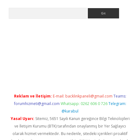
Arama
ps://grandoperabet.net/
Reklam ve İletişim:
E-mail:
backlinkpaneli@gmail.com
Teams:
forumhizmeti@gmail.com
Whatsapp: 0262 606 0 726
Telegram:
@karabul
Yasal Uyarı:
Sitemiz, 5651 Sayılı Kanun gereğince Bilgi Teknolojileri
ve İletişim Kurumu (BTK) tarafından onaylanmış bir Yer Sağlayıcı
olarak hizmet vermektedir. Bu nedenle, sitedeki içerikleri proaktif