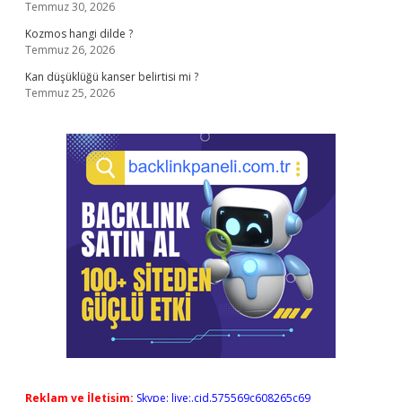
Temmuz 30, 2026
Kozmos hangi dilde ?
Temmuz 26, 2026
Kan düşüklüğü kanser belirtisi mi ?
Temmuz 25, 2026
Reklam ve İletişim:
Skype: live:.cid.575569c608265c69