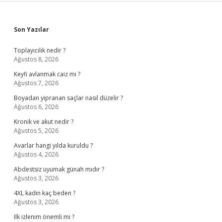
Sidebar
Son Yazılar
Toplayıcılık nedir ?
Ağustos 8, 2026
Keyfi avlanmak caiz mi ?
Ağustos 7, 2026
Boyadan yipranan saçlar nasıl düzelir ?
Ağustos 6, 2026
Kronik ve akut nedir ?
Ağustos 5, 2026
Avarlar hangi yılda kuruldu ?
Ağustos 4, 2026
Abdestsiz uyumak günah mıdır ?
Ağustos 3, 2026
4XL kadın kaç beden ?
Ağustos 3, 2026
Ilk izlenim önemli mi ?