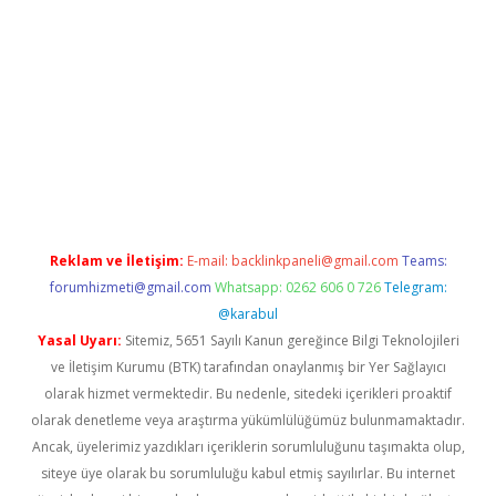
s://grandoperabet.net/
Reklam ve İletişim:
E-mail:
backlinkpaneli@gmail.com
Teams:
forumhizmeti@gmail.com
Whatsapp: 0262 606 0 726
Telegram:
@karabul
Yasal Uyarı:
Sitemiz, 5651 Sayılı Kanun gereğince Bilgi Teknolojileri
ve İletişim Kurumu (BTK) tarafından onaylanmış bir Yer Sağlayıcı
olarak hizmet vermektedir. Bu nedenle, sitedeki içerikleri proaktif
olarak denetleme veya araştırma yükümlülüğümüz bulunmamaktadır.
Ancak, üyelerimiz yazdıkları içeriklerin sorumluluğunu taşımakta olup,
siteye üye olarak bu sorumluluğu kabul etmiş sayılırlar. Bu internet