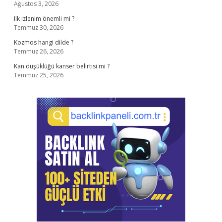
Ağustos 3, 2026
Ilk izlenim önemli mi ?
Temmuz 30, 2026
Kozmos hangi dilde ?
Temmuz 26, 2026
Kan düşüklüğü kanser belirtisi mi ?
Temmuz 25, 2026