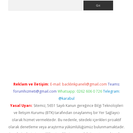
Arama
erabet.net/
Reklam ve İletişim:
E-mail:
backlinkpaneli@gmail.com
Teams:
forumhizmeti@gmail.com
Whatsapp: 0262 606 0 726
Telegram:
@karabul
Yasal Uyarı:
Sitemiz, 5651 Sayılı Kanun gereğince Bilgi Teknolojileri
ve İletişim Kurumu (BTK) tarafından onaylanmış bir Yer Sağlayıcı
olarak hizmet vermektedir. Bu nedenle, sitedeki içerikleri proaktif
olarak denetleme veya araştırma yükümlülüğümüz bulunmamaktadır.