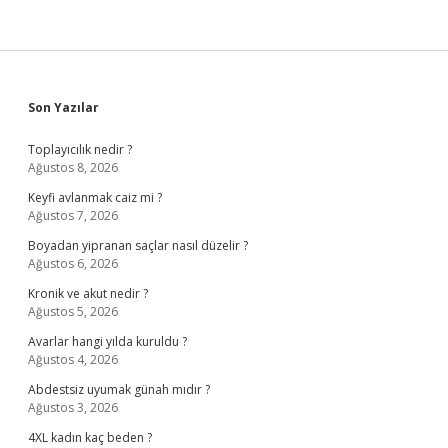
Sidebar
Son Yazılar
Toplayıcılık nedir ?
Ağustos 8, 2026
Keyfi avlanmak caiz mi ?
Ağustos 7, 2026
Boyadan yipranan saçlar nasıl düzelir ?
Ağustos 6, 2026
Kronik ve akut nedir ?
Ağustos 5, 2026
Avarlar hangi yılda kuruldu ?
Ağustos 4, 2026
Abdestsiz uyumak günah mıdır ?
Ağustos 3, 2026
4XL kadın kaç beden ?