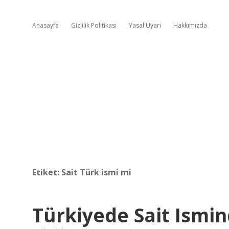
Anasayfa
Gizlilik Politikası
Yasal Uyarı
Hakkımızda
Etiket:
Sait Türk ismi mi
Türkiyede Sait Ismin