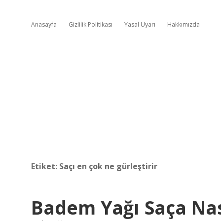
Anasayfa
Gizlilik Politikası
Yasal Uyarı
Hakkımızda
Etiket:
Saçı en çok ne gürleştirir
Badem Yağı Saça Nas