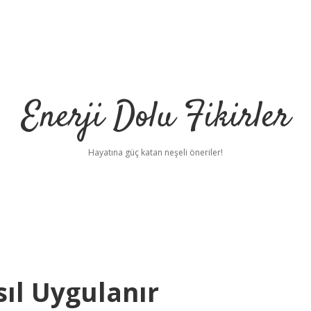
Enerji Dolu Fikirler
Hayatına güç katan neşeli öneriler!
ıl Uygulanır