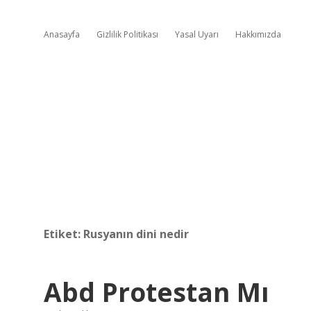
Anasayfa
Gizlilik Politikası
Yasal Uyarı
Hakkımızda
Etiket:
Rusyanın dini nedir
Abd Protestan Mı