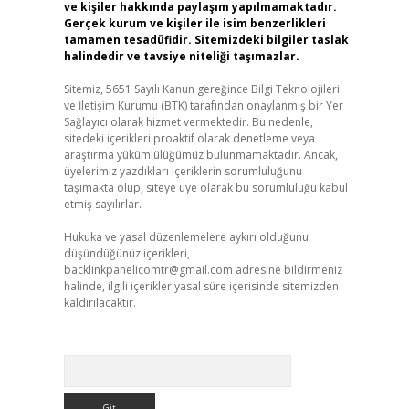
ve kişiler hakkında paylaşım yapılmamaktadır.
Gerçek kurum ve kişiler ile isim benzerlikleri
tamamen tesadüfidir. Sitemizdeki bilgiler taslak
halindedir ve tavsiye niteliği taşımazlar.
Sitemiz, 5651 Sayılı Kanun gereğince Bilgi Teknolojileri
ve İletişim Kurumu (BTK) tarafından onaylanmış bir Yer
Sağlayıcı olarak hizmet vermektedir. Bu nedenle,
sitedeki içerikleri proaktif olarak denetleme veya
araştırma yükümlülüğümüz bulunmamaktadır. Ancak,
üyelerimiz yazdıkları içeriklerin sorumluluğunu
taşımakta olup, siteye üye olarak bu sorumluluğu kabul
etmiş sayılırlar.
Hukuka ve yasal düzenlemelere aykırı olduğunu
düşündüğünüz içerikleri,
backlinkpanelicomtr@gmail.com
adresine bildirmeniz
halinde, ilgili içerikler yasal süre içerisinde sitemizden
kaldırılacaktır.
Arama