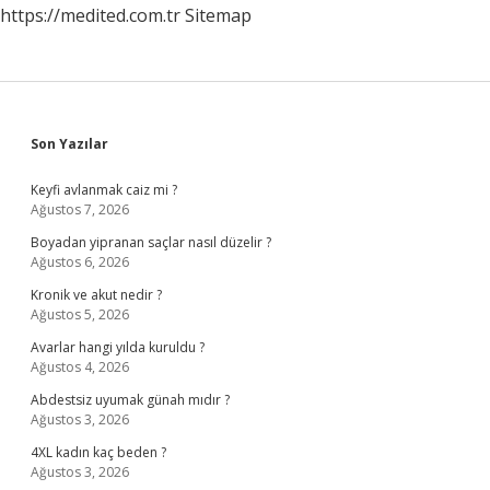
https://medited.com.tr
Sitemap
Sidebar
Son Yazılar
Keyfi avlanmak caiz mi ?
Ağustos 7, 2026
Boyadan yipranan saçlar nasıl düzelir ?
Ağustos 6, 2026
Kronik ve akut nedir ?
Ağustos 5, 2026
Avarlar hangi yılda kuruldu ?
Ağustos 4, 2026
Abdestsiz uyumak günah mıdır ?
Ağustos 3, 2026
4XL kadın kaç beden ?
Ağustos 3, 2026