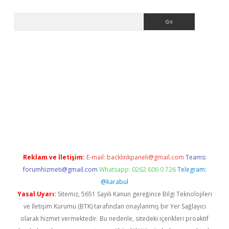
Arama
s://grandoperabet.net/
Reklam ve İletişim:
E-mail:
backlinkpaneli@gmail.com
Teams:
forumhizmeti@gmail.com
Whatsapp: 0262 606 0 726
Telegram:
@karabul
Yasal Uyarı:
Sitemiz, 5651 Sayılı Kanun gereğince Bilgi Teknolojileri
ve İletişim Kurumu (BTK) tarafından onaylanmış bir Yer Sağlayıcı
olarak hizmet vermektedir. Bu nedenle, sitedeki içerikleri proaktif