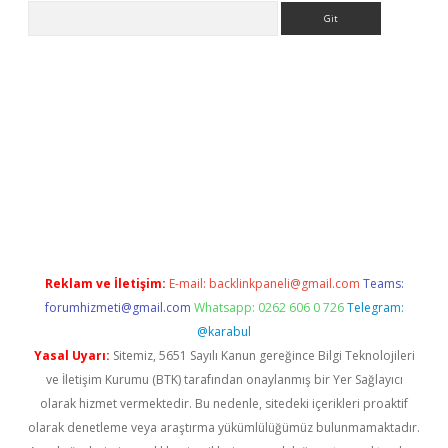
Arama
ps://grandoperabet.net/
Reklam ve İletişim:
E-mail:
backlinkpaneli@gmail.com
Teams:
forumhizmeti@gmail.com
Whatsapp: 0262 606 0 726
Telegram:
@karabul
Yasal Uyarı:
Sitemiz, 5651 Sayılı Kanun gereğince Bilgi Teknolojileri
ve İletişim Kurumu (BTK) tarafından onaylanmış bir Yer Sağlayıcı
olarak hizmet vermektedir. Bu nedenle, sitedeki içerikleri proaktif
olarak denetleme veya araştırma yükümlülüğümüz bulunmamaktadır.