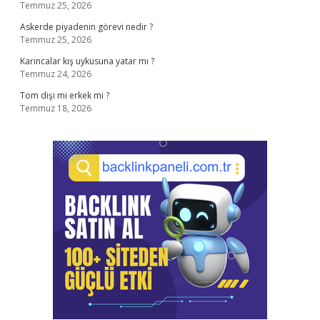
Temmuz 25, 2026
Askerde piyadenin görevi nedir ?
Temmuz 25, 2026
Karıncalar kış uykusuna yatar mı ?
Temmuz 24, 2026
Tom dişi mi erkek mi ?
Temmuz 18, 2026