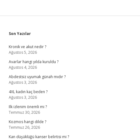
Sidebar
Son Yazılar
Kronik ve akut nedir ?
Ağustos 5, 2026
Avarlar hangi yılda kuruldu ?
Ağustos 4, 2026
Abdestsiz uyumak günah mıdır ?
Ağustos 3, 2026
4XL kadın kaç beden ?
Ağustos 3, 2026
Ilk izlenim önemli mi ?
Temmuz 30, 2026
Kozmos hangi dilde ?
Temmuz 26, 2026
Kan düşüklüğü kanser belirtisi mi ?