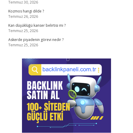
Temmuz 30, 2026
Kozmos hangi dilde ?
Temmuz 26, 2026
Kan düşüklüğü kanser belirtisi mi ?
Temmuz 25, 2026
Askerde piyadenin görevi nedir ?
Temmuz 25, 2026