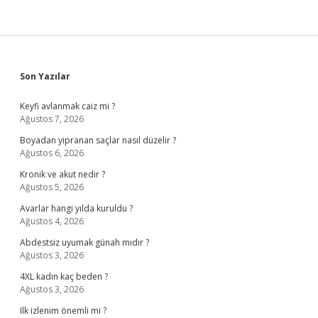
Sidebar
Son Yazılar
Keyfi avlanmak caiz mi ?
Ağustos 7, 2026
Boyadan yipranan saçlar nasıl düzelir ?
Ağustos 6, 2026
Kronik ve akut nedir ?
Ağustos 5, 2026
Avarlar hangi yılda kuruldu ?
Ağustos 4, 2026
Abdestsiz uyumak günah mıdır ?
Ağustos 3, 2026
4XL kadın kaç beden ?
Ağustos 3, 2026
Ilk izlenim önemli mi ?