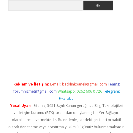
Arama
ttps://grandoperabet.net/
Reklam ve İletişim:
E-mail:
backlinkpaneli@gmail.com
Teams:
forumhizmeti@gmail.com
Whatsapp: 0262 606 0 726
Telegram:
@karabul
Yasal Uyarı:
Sitemiz, 5651 Sayılı Kanun gereğince Bilgi Teknolojileri
ve İletişim Kurumu (BTK) tarafından onaylanmış bir Yer Sağlayıcı
olarak hizmet vermektedir. Bu nedenle, sitedeki içerikleri proaktif
olarak denetleme veya araştırma yükümlülüğümüz bulunmamaktadır.