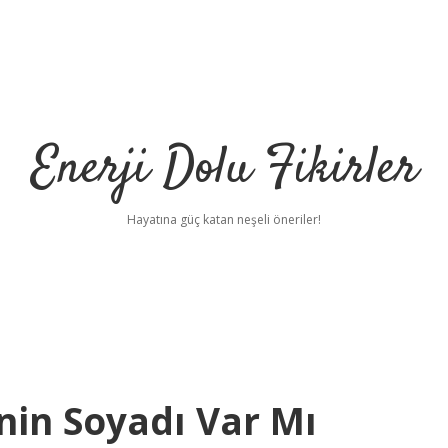
Enerji Dolu Fikirler
Hayatına güç katan neşeli öneriler!
sinin Soyadı Var Mı