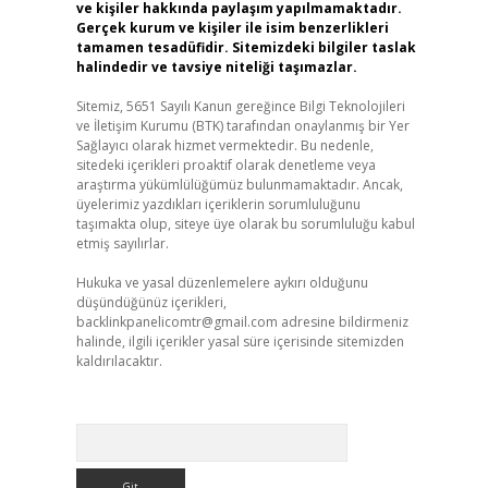
ve kişiler hakkında paylaşım yapılmamaktadır.
Gerçek kurum ve kişiler ile isim benzerlikleri
tamamen tesadüfidir. Sitemizdeki bilgiler taslak
halindedir ve tavsiye niteliği taşımazlar.
Sitemiz, 5651 Sayılı Kanun gereğince Bilgi Teknolojileri
ve İletişim Kurumu (BTK) tarafından onaylanmış bir Yer
Sağlayıcı olarak hizmet vermektedir. Bu nedenle,
sitedeki içerikleri proaktif olarak denetleme veya
araştırma yükümlülüğümüz bulunmamaktadır. Ancak,
üyelerimiz yazdıkları içeriklerin sorumluluğunu
taşımakta olup, siteye üye olarak bu sorumluluğu kabul
etmiş sayılırlar.
Hukuka ve yasal düzenlemelere aykırı olduğunu
düşündüğünüz içerikleri,
backlinkpanelicomtr@gmail.com
adresine bildirmeniz
halinde, ilgili içerikler yasal süre içerisinde sitemizden
kaldırılacaktır.
Arama