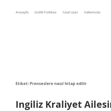
Anasayfa
Gizlilik Politikası
Yasal Uyarı
Hakkımızda
Etiket:
Prenseslere nasıl hitap edilir
Ingiliz Kraliyet Aile