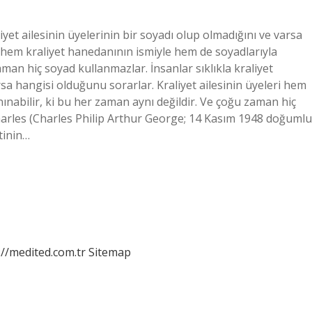
liyet ailesinin üyelerinin bir soyadı olup olmadığını ve varsa
i hem kraliyet hanedanının ismiyle hem de soyadlarıyla
aman hiç soyad kullanmazlar. İnsanlar sıklıkla kraliyet
rsa hangisi olduğunu sorarlar. Kraliyet ailesinin üyeleri hem
ınabilir, ki bu her zaman aynı değildir. Ve çoğu zaman hiç
Charles (Charles Philip Arthur George; 14 Kasım 1948 doğumlu
etinin…
://medited.com.tr
Sitemap