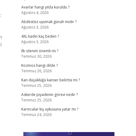
Avarlar hangi yılda kuruldu ?
Ağustos 4, 2026
:
Abdestsiz uyumak günah mıdır ?
Ağustos 3, 2026
n
4XL kadın kaç beden ?
Ağustos 3, 2026
i
Ilk izlenim önemli mi ?
Temmuz 30, 2026
Kozmos hangi dilde ?
Temmuz 26, 2026
Kan düşüklüğü kanser belirtisi mi ?
Temmuz 25, 2026
Askerde piyadenin görevi nedir ?
Temmuz 25, 2026
Karıncalar kış uykusuna yatar mı ?
Temmuz 24, 2026