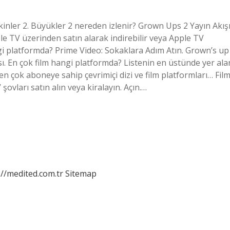
kinler 2. Büyükler 2 nereden izlenir? Grown Ups 2 Yayın Akışı
e TV üzerinden satın alarak indirebilir veya Apple TV
angi platformda? Prime Video: Sokaklara Adım Atın. Grown’s up
 En çok film hangi platformda? Listenin en üstünde yer ala
 en çok aboneye sahip çevrimiçi dizi ve film platformları… Film
şovları satın alın veya kiralayın. Açın.…
://medited.com.tr
Sitemap