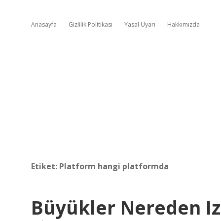
Anasayfa
Gizlilik Politikası
Yasal Uyarı
Hakkımızda
Etiket:
Platform hangi platformda
Büyükler Nereden Iz