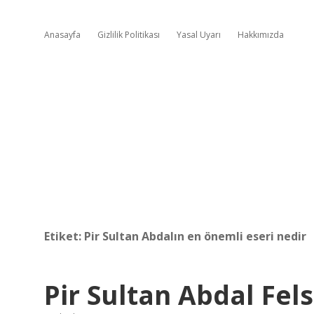
Anasayfa
Gizlilik Politikası
Yasal Uyarı
Hakkımızda
Etiket:
Pir Sultan Abdalın en önemli eseri nedir
Pir Sultan Abdal Fel