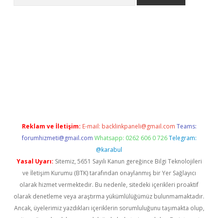
ps://grandoperabet.net/
Reklam ve İletişim:
E-mail:
backlinkpaneli@gmail.com
Teams:
forumhizmeti@gmail.com
Whatsapp: 0262 606 0 726
Telegram:
@karabul
Yasal Uyarı:
Sitemiz, 5651 Sayılı Kanun gereğince Bilgi Teknolojileri
ve İletişim Kurumu (BTK) tarafından onaylanmış bir Yer Sağlayıcı
olarak hizmet vermektedir. Bu nedenle, sitedeki içerikleri proaktif
olarak denetleme veya araştırma yükümlülüğümüz bulunmamaktadır.
Ancak, üyelerimiz yazdıkları içeriklerin sorumluluğunu taşımakta olup,