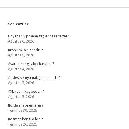
Sidebar
Son Yazılar
Boyadan yipranan saçlar nasıl düzelir ?
Ağustos 6, 2026
Kronik ve akut nedir ?
Ağustos 5, 2026
Avarlar hangi yılda kuruldu ?
Ağustos 4, 2026
Abdestsiz uyumak günah mıdır ?
Ağustos 3, 2026
4XL kadın kaç beden ?
Ağustos 3, 2026
Ilk izlenim önemli mi ?
Temmuz 30, 2026
Kozmos hangi dilde ?
Temmuz 26, 2026