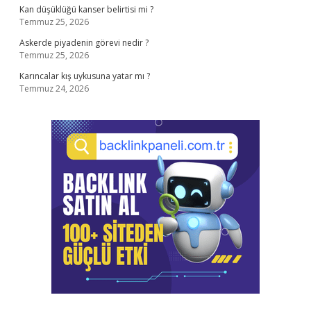
Kan düşüklüğü kanser belirtisi mi ?
Temmuz 25, 2026
Askerde piyadenin görevi nedir ?
Temmuz 25, 2026
Karıncalar kış uykusuna yatar mı ?
Temmuz 24, 2026