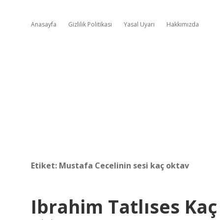
Anasayfa
Gizlilik Politikası
Yasal Uyarı
Hakkımızda
Etiket:
Mustafa Cecelinin sesi kaç oktav
Ibrahim Tatlıses Kaç