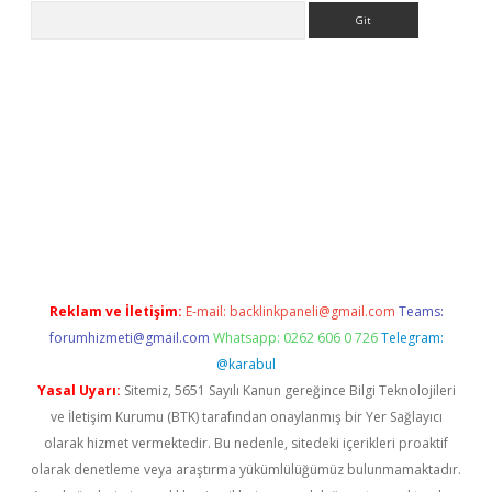
Arama
ps://grandoperabet.net/
Reklam ve İletişim:
E-mail:
backlinkpaneli@gmail.com
Teams:
forumhizmeti@gmail.com
Whatsapp: 0262 606 0 726
Telegram:
@karabul
Yasal Uyarı:
Sitemiz, 5651 Sayılı Kanun gereğince Bilgi Teknolojileri
ve İletişim Kurumu (BTK) tarafından onaylanmış bir Yer Sağlayıcı
olarak hizmet vermektedir. Bu nedenle, sitedeki içerikleri proaktif
olarak denetleme veya araştırma yükümlülüğümüz bulunmamaktadır.