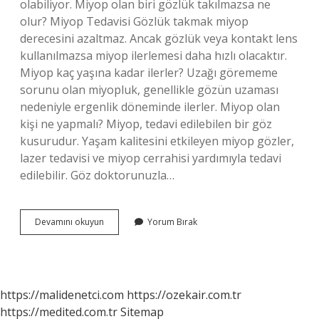
olabiliyor. Miyop olan biri gözlük takılmazsa ne
olur? Miyop Tedavisi Gözlük takmak miyop
derecesini azaltmaz. Ancak gözlük veya kontakt lens
kullanılmazsa miyop ilerlemesi daha hızlı olacaktır.
Miyop kaç yaşına kadar ilerler? Uzağı görememe
sorunu olan miyopluk, genellikle gözün uzaması
nedeniyle ergenlik döneminde ilerler. Miyop olan
kişi ne yapmalı? Miyop, tedavi edilebilen bir göz
kusurudur. Yaşam kalitesini etkileyen miyop gözler,
lazer tedavisi ve miyop cerrahisi yardımıyla tedavi
edilebilir. Göz doktorunuzla…
Miyop
Devamını okuyun
Yorum Bırak
Tehlikeli
Midir
https://malidenetci.com
https://ozekair.com.tr
https://medited.com.tr
Sitemap