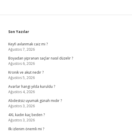
Sidebar
Son Yazılar
Keyfi avlanmak caiz mi ?
Ağustos 7, 2026
Boyadan yipranan saçlar nasıl düzelir ?
Ağustos 6, 2026
Kronik ve akut nedir ?
Ağustos 5, 2026
Avarlar hangi yılda kuruldu ?
Ağustos 4, 2026
Abdestsiz uyumak günah mıdır ?
Ağustos 3, 2026
4XL kadın kaç beden ?
Ağustos 3, 2026
Ilk izlenim önemli mi ?