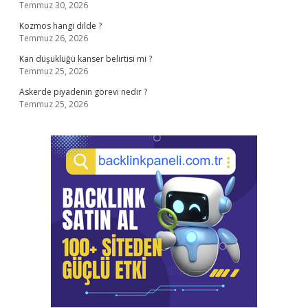
Temmuz 30, 2026
Kozmos hangi dilde ?
Temmuz 26, 2026
Kan düşüklüğü kanser belirtisi mi ?
Temmuz 25, 2026
Askerde piyadenin görevi nedir ?
Temmuz 25, 2026